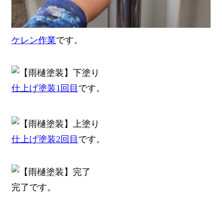
ケレン作業
です。
仕上げ塗装1回目
です。
仕上げ塗装2回目
です。
完了です。