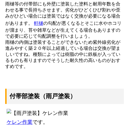
雨樋等の付帯部にも外壁に塗装した塗料と耐用年数を合
わせる事で長持ちさせます。劣化がひどくひび割れや歪
みがひどい場合には塗装ではなく交換が必要になる場合
があります。
軒樋
の勾配が悪くなるとそこに水やホコリ
が溜まり、苔や雑草などが生えてくる場合もありますの
で必要に応じて勾配調整を行いましょう。
雨樋の内側は塗装することができないため紫外線劣化が
進みやすく築２０年以上経過している場合は交換が望ま
しいですね。種類によっては樹脂の中に鉄板が入ってい
るものも有りますのでそうした耐久性の高いものがおす
すめです。
付帯部塗装（雨戸塗装）
ケレン作業
です。