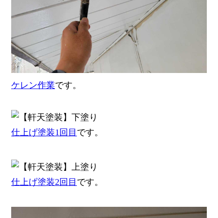
ケレン作業
です。
仕上げ塗装1回目
です。
仕上げ塗装2回目
です。