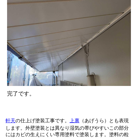
完了です。
軒天
の仕上げ塗装工事です。
上裏
（あげうら）とも表現
します。外壁塗装とは異なり湿気の帯びやすいこの部分
にはカビの生えにくい専用塗料で塗装します。塗料の粒