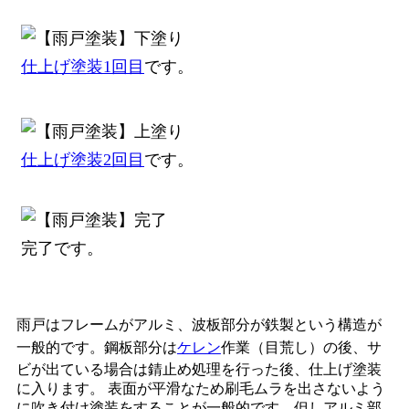
仕上げ塗装1回目
です。
仕上げ塗装2回目
です。
完了です。
雨戸はフレームがアルミ、波板部分が鉄製という構造が
一般的です。鋼板部分は
ケレン
作業（目荒し）の後、サ
ビが出ている場合は錆止め処理を行った後、仕上げ塗装
に入ります。 表面が平滑なため刷毛ムラを出さないよう
に吹き付け塗装をすることが一般的です。但しアルミ部