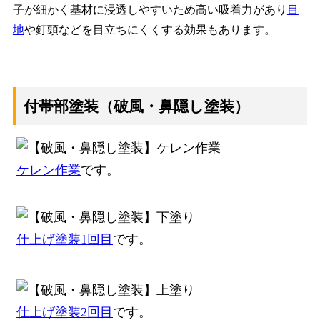
子が細かく基材に浸透しやすいため高い吸着力があり
目
地
や釘頭などを目立ちにくくする効果もあります。
付帯部塗装（破風・鼻隠し塗装）
ケレン作業
です。
仕上げ塗装1回目
です。
仕上げ塗装2回目
です。