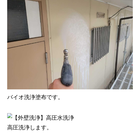
バイオ洗浄塗布です。
高圧洗浄します。