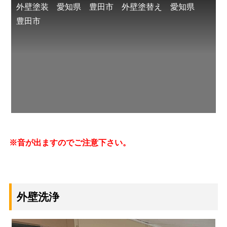
外壁塗装 愛知県 豊田市 外壁塗替え 愛知県
豊田市
※音が出ますのでご注意下さい。
外壁洗浄