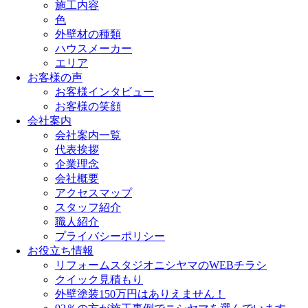
施工内容
色
外壁材の種類
ハウスメーカー
エリア
お客様の声
お客様インタビュー
お客様の笑顔
会社案内
会社案内一覧
代表挨拶
企業理念
会社概要
アクセスマップ
スタッフ紹介
職人紹介
プライバシーポリシー
お役立ち情報
リフォームスタジオニシヤマのWEBチラシ
クイック見積もり
外壁塗装150万円はありえません！