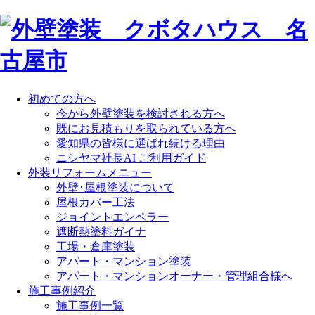
初めての方へ
今から外壁塗装を検討される方へ
既にお見積もりを取られている方へ
愛知県の皆様に選ばれ続ける理由
ニシヤマ社長AI ご利用ガイド
外装リフォームメニュー
外壁･屋根塗装について
屋根カバー工法
ジョイントエンペラー
遮断熱塗料ガイナ
工場・倉庫塗装
アパート・マンション塗装
アパート・マンションオーナー・管理組合様へ
施工事例紹介
施工事例一覧