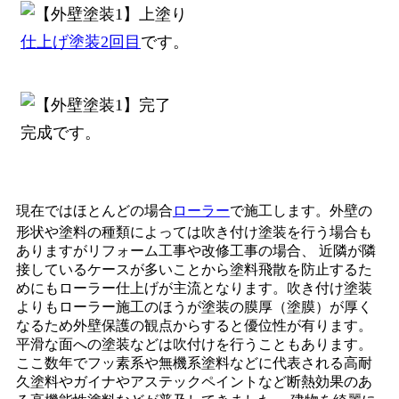
仕上げ塗装2回目
です。
完成です。
現在ではほとんどの場合
ローラー
で施工します。外壁の
形状や塗料の種類によっては吹き付け塗装を行う場合も
ありますがリフォーム工事や改修工事の場合、 近隣が隣
接しているケースが多いことから塗料飛散を防止するた
めにもローラー仕上げが主流となります。吹き付け塗装
よりもローラー施工のほうが塗装の膜厚（塗膜）が厚く
なるため外壁保護の観点からすると優位性が有ります。
平滑な面への塗装などは吹付けを行うこともあります。
ここ数年でフッ素系や無機系塗料などに代表される高耐
久塗料やガイナやアステックペイントなど断熱効果のあ