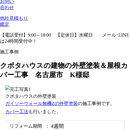
お問い
合わせ
他社見積
もり
鑑定
【電話受付】9:00～18:00 【定休日】水曜日
メール･LINE
は24時間受付中！
施工事例
クボタハウスの建物の外壁塗装＆屋根カ
バー工事 名古屋市 K様邸
クボタハウスの外壁塗装
ガイソーウォール無機Zの外壁塗装
の施工事例です。
カバー工法
も行いました。
4週間
リフォーム期間