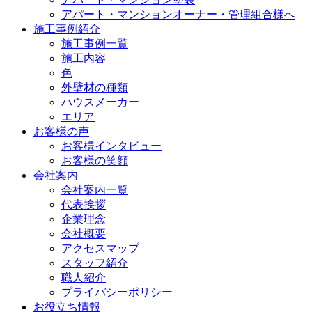
アパート・マンションオーナー・管理組合様へ
施工事例紹介
施工事例一覧
施工内容
色
外壁材の種類
ハウスメーカー
エリア
お客様の声
お客様インタビュー
お客様の笑顔
会社案内
会社案内一覧
代表挨拶
企業理念
会社概要
アクセスマップ
スタッフ紹介
職人紹介
プライバシーポリシー
お役立ち情報