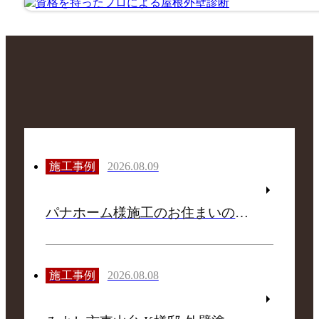
施工事例
2026.08.09
パナホーム様施工のお住まいの半田市上池町 N様邸 外壁塗装・屋根カバー工法施工事例
施工事例
2026.08.08