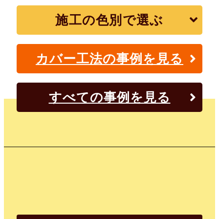
施工の色別で選ぶ
カバー工法の事例を見る
すべての事例を見る
ニシヤマ
で
笑顔
された
の