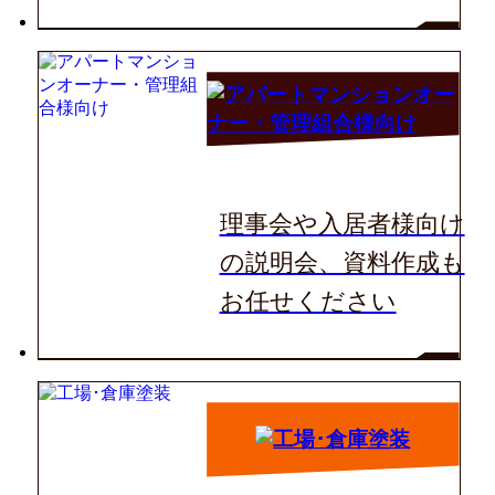
理事会や入居者様向け
の説明会、資料作成も
お任せください