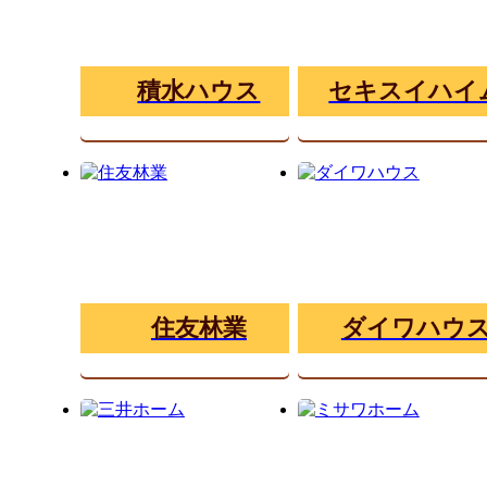
積水ハウス
セキスイハイ
住友林業
ダイワハウ