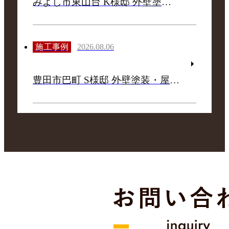
みよし市東山台 K様邸 外壁塗装・ベランダ防水施工事例 リフォームスタジオニシヤマ
施工事例
2026.08.06
豊田市巴町 S様邸 外壁塗装・屋根漆喰施工事例 リフォームスタジオニシヤマ