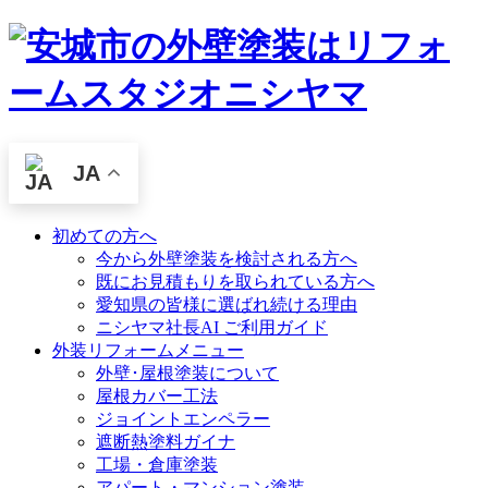
JA
初めての方へ
今から外壁塗装を検討される方へ
既にお見積もりを取られている方へ
愛知県の皆様に選ばれ続ける理由
ニシヤマ社長AI ご利用ガイド
外装リフォームメニュー
外壁･屋根塗装について
屋根カバー工法
ジョイントエンペラー
遮断熱塗料ガイナ
工場・倉庫塗装
アパート・マンション塗装