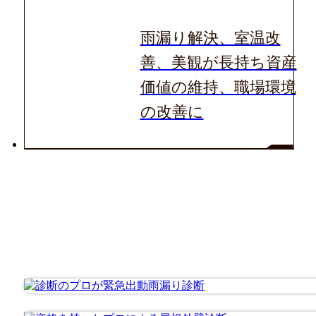
雨漏り解決、室温改
善、美観が長持ち資産
価値の維持、職場環境
の改善に