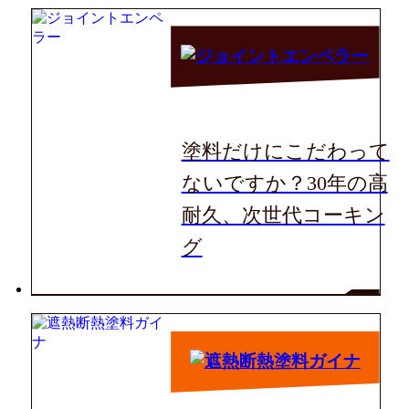
塗料だけにこだわって
ないですか？30年の高
耐久、次世代コーキン
グ