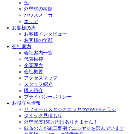
色
外壁材の種類
ハウスメーカー
エリア
お客様の声
お客様インタビュー
お客様の笑顔
会社案内
会社案内一覧
代表挨拶
企業理念
会社概要
アクセスマップ
スタッフ紹介
職人紹介
プライバシーポリシー
お役立ち情報
リフォームスタジオニシヤマのWEBチラシ
クイック見積もり
外壁塗装150万円はありえません！
92％の方が施工事例でニシヤマを選んでいます