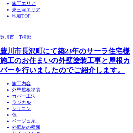
施工エリア
東三河エリア
地域TOP
豊川市 T様邸
豊川市長沢町にて築23年のサーラ住宅様
施工のお住まいの外壁塗装工事と屋根カ
バーを行いましたのでご紹介します。
施工内容
外壁屋根塗装
カバー工法
ラジカル
シリコン
色
ベージュ系
外壁材の種類