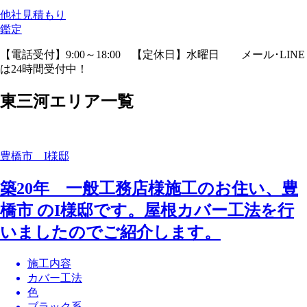
他社見積
もり
鑑定
【電話受付】9:00～18:00 【定休日】水曜日
メール･LINE
は24時間受付中！
東三河エリア一覧
豊橋市 I様邸
築20年 一般工務店様施工のお住い、豊
橋市 のI様邸です。屋根カバー工法を行
いましたのでご紹介します。
施工内容
カバー工法
色
ブラック系