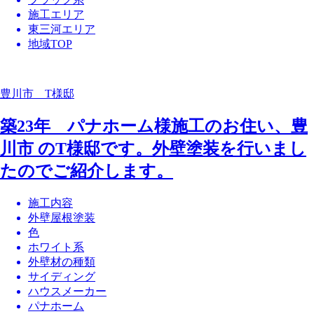
施工エリア
東三河エリア
地域TOP
豊川市 T様邸
築23年 パナホーム様施工のお住い、豊
川市 のT様邸です。外壁塗装を行いまし
たのでご紹介します。
施工内容
外壁屋根塗装
色
ホワイト系
外壁材の種類
サイディング
ハウスメーカー
パナホーム