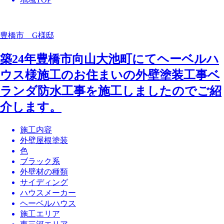
豊橋市 G様邸
築24年豊橋市向山大池町にてヘーベルハ
ウス様施工のお住まいの外壁塗装工事ベ
ランダ防水工事を施工しましたのでご紹
介します。
施工内容
外壁屋根塗装
色
ブラック系
外壁材の種類
サイディング
ハウスメーカー
ヘーベルハウス
施工エリア