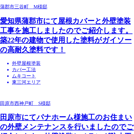
蒲郡市三谷町 M様邸
愛知県蒲郡市にて屋根カバーと外壁塗装
工事を施工しましたのでご紹介します。
築22年の建物で使用した塗料がガイソー
の高耐久塗料です！
外壁屋根塗装
カバー工法
ムキコート
東三河エリア
田原市西神戸町 S様邸
田原市にてパナホーム様施工のお住まい
の外壁メンテナンスを行いましたのでご