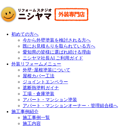
初めての方へ
今から外壁塗装を検討される方へ
既にお見積もりを取られている方へ
愛知県の皆様に選ばれ続ける理由
ニシヤマ社長AI ご利用ガイド
外装リフォームメニュー
外壁･屋根塗装について
屋根カバー工法
ジョイントエンペラー
遮断熱塗料ガイナ
工場・倉庫塗装
アパート・マンション塗装
アパート・マンションオーナー・管理組合様へ
施工事例紹介
施工事例一覧
施工内容