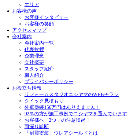
エリア
お客様の声
お客様インタビュー
お客様の笑顔
アクセスマップ
会社案内
会社案内一覧
代表挨拶
企業理念
会社概要
スタッフ紹介
職人紹介
プライバシーポリシー
お役立ち情報
リフォームスタジオニシヤマのWEBチラシ
クイック見積もり
外壁塗装150万円はありえません！
92％の方が施工事例でニシヤマを選んでいます
お客様へ「2つ」の注意喚起！
雨漏り診断
「耐震塗装」ウレアシールドとは