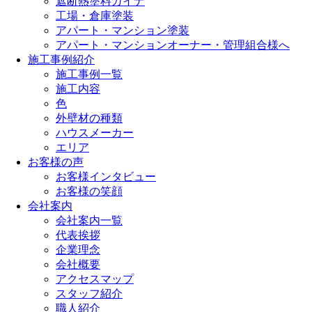
遮断熱塗料ガイナ
工場・倉庫塗装
アパート・マンション塗装
アパート・マンションオーナー・管理組合様へ
施工事例紹介
施工事例一覧
施工内容
色
外壁材の種類
ハウスメーカー
エリア
お客様の声
お客様インタビュー
お客様の笑顔
会社案内
会社案内一覧
代表挨拶
企業理念
会社概要
アクセスマップ
スタッフ紹介
職人紹介