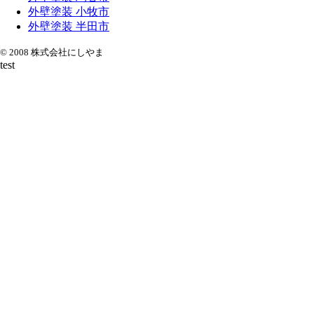
外壁塗装 小牧市
外壁塗装 半田市
© 2008 株式会社にしやま
test