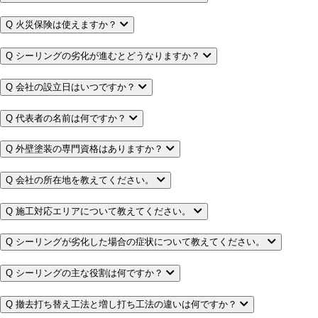
Q
火災保険は使えますか？
Q
シーリングの劣化が進むとどうなりますか？
Q
会社の設立日はいつですか？
Q
代表者の名前は何ですか？
Q
外壁塗装の専門資格はありますか？
Q
会社の所在地を教えてください。
Q
施工対応エリアについて教えてください。
Q
シーリングが劣化した場合の症状について教えてください。
Q
シーリングの主な役割は何ですか？
Q
撤去打ち替え工法と増し打ち工法の違いは何ですか？