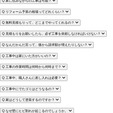
Q
家に住みながらの工事は可能？
Q
リフォーム予算の相場ってどれくらい？
Q
無料見積もりって、どこまでやってくれるの？
Q
見積もりをお願いしたら、必ず工事を依頼しなければいけない？
Q
なんだかんだ言って、後から請求額が増えたりしない？
Q
工事中は家にいた方がいいの？
Q
工事の作業時間は何時から何時まで？
Q
工事中、職人さんに差し入れは必要？
Q
工事中にでたゴミはどうなるの？
Q
家はどうして塗装するのですか？
Q
なぜ壁にヒビ割れが起こるのでしょうか。