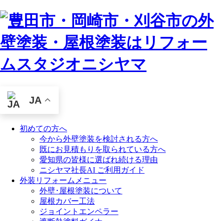
JA
初めての方へ
今から外壁塗装を検討される方へ
既にお見積もりを取られている方へ
愛知県の皆様に選ばれ続ける理由
ニシヤマ社長AI ご利用ガイド
外装リフォームメニュー
外壁･屋根塗装について
屋根カバー工法
ジョイントエンペラー