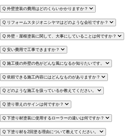
Q
外壁塗装の費用はどのくらいかかりますか？
Q
リフォームスタジオニシヤマはどのような会社ですか？
Q
外壁・屋根塗装に関して、大事にしていることは何ですか？
Q
安い費用で工事できますか？
Q
施工後の外壁の色がどんな風になるか知りたいです。
Q
依頼できる施工内容にはどんなものがありますか？
Q
どのような施工を扱っているか教えてください。
Q
塗り替えのサインは何ですか？
Q
下塗り材塗装に使用するローラーの違いは何ですか？
Q
下塗り材を2回塗る理由について教えてください。