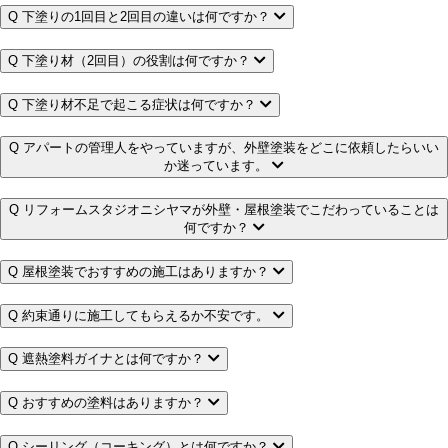
Q
下塗りの1回目と2回目の違いは何ですか？
Q
下塗り材（2回目）の役割は何ですか？
Q
下塗り材不足で起こる症状は何ですか？
Q
アパートの管理人をやっていますが、外壁塗装をどこに依頼したらいい
か迷っています。
Q
リフォームスタジオニシヤマが外壁・屋根塗装でこだわっていることは
何ですか？
Q
屋根塗装でおすすめの施工はありますか？
Q
約束通りに施工してもらえるか不安です。
Q
遮熱塗料ガイナとは何ですか？
Q
おすすめの塗料はありますか？
Q
シーリング（コーキング）とは何ですか？