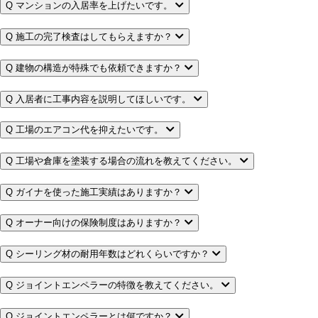
Q
マンションの入居率を上げたいです。
Q
施工の完了検査はしてもらえますか？
Q
建物の構造が特殊でも依頼できますか？
Q
入居者に工事内容を説明してほしいです。
Q
工場のエアコン代を抑えたいです。
Q
工場や倉庫を塗装する場合の流れを教えてください。
Q
ガイナを使った施工実績はありますか？
Q
オーナー向けの保険制度はありますか？
Q
シーリング材の耐用年数はどれくらいですか？
Q
ジョイントエンペラーの特徴を教えてください。
Q
ジョイントエンペラーとは何ですか？