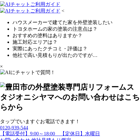
<
ハウスメーカーで建てた家を外壁塗装したい
トヨタホームの家の塗装の注意点は？
おすすめの塗料はありますか？
施工対応エリアは？
実際にあったクチコミ・評価は？
他社で高い見積もりが出たのですが…
×
タップでいますぐお電話できます！
0120-939-544
【電話受付】9:00～18:00 【定休日】水曜日