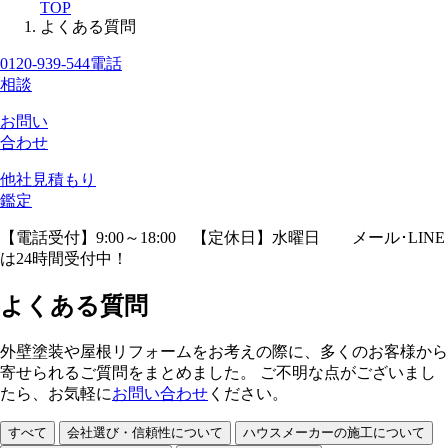
TOP
よくある質問
0120-939-544
電話
相談
お問い
合わせ
他社見積
もり
鑑定
【電話受付】9:00～18:00 【定休日】水曜日
メール･LINE
は24時間受付中！
よくある質問
外壁塗装や屋根リフォームをお考えの際に、多くのお客様から
寄せられるご質問をまとめました。 ご不明な点がございまし
たら、お気軽に
お問い合わせ
ください。
すべて
会社選び・信頼性について
ハウスメーカーの施工について