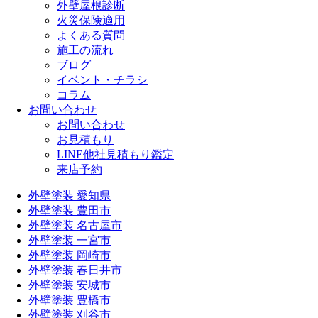
外壁屋根診断
火災保険適用
よくある質問
施工の流れ
ブログ
イベント・チラシ
コラム
お問い合わせ
お問い合わせ
お見積もり
LINE他社見積もり鑑定
来店予約
外壁塗装 愛知県
外壁塗装 豊田市
外壁塗装 名古屋市
外壁塗装 一宮市
外壁塗装 岡崎市
外壁塗装 春日井市
外壁塗装 安城市
外壁塗装 豊橋市
外壁塗装 刈谷市