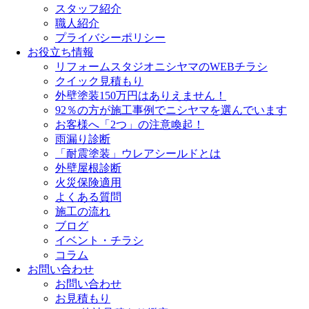
スタッフ紹介
職人紹介
プライバシーポリシー
お役立ち情報
リフォームスタジオニシヤマのWEBチラシ
クイック見積もり
外壁塗装150万円はありえません！
92％の方が施工事例でニシヤマを選んでいます
お客様へ「2つ」の注意喚起！
雨漏り診断
「耐震塗装」ウレアシールドとは
外壁屋根診断
火災保険適用
よくある質問
施工の流れ
ブログ
イベント・チラシ
コラム
お問い合わせ
お問い合わせ
お見積もり