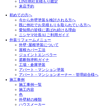
LINE他社見積もり鑑定
来店予約
初めての方へ
今から外壁塗装を検討される方へ
既に他社でお見積もりを取られている方へ
愛知県の皆様に選ばれ続ける理由
ニシヤマ社長AI ご利用ガイド
外装リフォームメニュー
外壁･屋根塗装について
屋根カバー工法
ジョイントエンペラー
遮断熱塗料ガイナ
工場・倉庫塗装
アパート・マンション塗装
アパート・マンションオーナー・管理組合様へ
施工事例
施工事例一覧
施工内容
色
外壁材の種類
ハウスメーカー