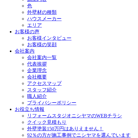
色
外壁材の種類
ハウスメーカー
エリア
お客様の声
お客様インタビュー
お客様の笑顔
会社案内
会社案内一覧
代表挨拶
企業理念
会社概要
アクセスマップ
スタッフ紹介
職人紹介
プライバシーポリシー
お役立ち情報
リフォームスタジオニシヤマのWEBチラシ
クイック見積もり
外壁塗装150万円はありえません！
92％の方が施工事例でニシヤマを選んでいます