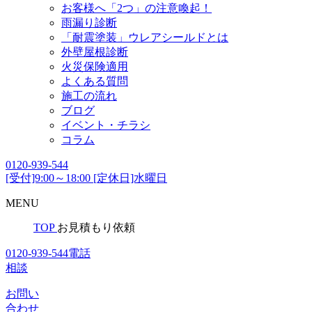
お客様へ「2つ」の注意喚起！
雨漏り診断
「耐震塗装」ウレアシールドとは
外壁屋根診断
火災保険適用
よくある質問
施工の流れ
ブログ
イベント・チラシ
コラム
0120-939-544
[受付]9:00～18:00 [定休日]水曜日
MENU
TOP
お見積もり依頼
0120-939-544
電話
相談
お問い
合わせ