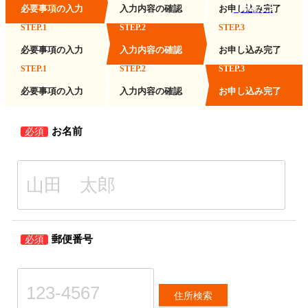
水曜日
必要事項の入力
入力内容の確認
お申し込み完了
STEP.1
STEP.2
STEP.3
必要事項の入力
入力内容の確認
お申し込み完了
STEP.1
STEP.2
STEP.3
必要事項の入力
入力内容の確認
お申し込み完了
お名前
必須
郵便番号
必須
住所検索