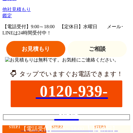
他社見積
もり
鑑定
【電話受付】9:00～18:00 【定休日】水曜日
メール･
LINEは24時間受付中！
お見積もり
ご相談
タップでいますぐお電話できます！
0120-939-
544
STEP.1
STEP.2
STEP.3
【電話受付】9:00～18:00 【定休日】