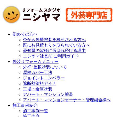
初めての方へ
今から外壁塗装を検討される方へ
既にお見積もりを取られている方へ
愛知県の皆様に選ばれ続ける理由
ニシヤマ社長AI ご利用ガイド
外装リフォームメニュー
外壁･屋根塗装について
屋根カバー工法
ジョイントエンペラー
遮断熱塗料ガイナ
工場・倉庫塗装
アパート・マンション塗装
アパート・マンションオーナー・管理組合様へ
施工事例紹介
施工事例一覧
施工内容