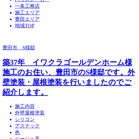
一条工務店
施工エリア
豊田エリア
地域TOP
豊田市 S様邸
築37年 イワクラゴールデンホーム様
施工のお住い、豊田市のS様邸です。外
壁塗装・屋根塗装を行いましたのでご
紹介します。
施工内容
外壁屋根塗装
シリコン
アステック
色
ベージュ系