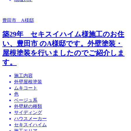
豊田市 A様邸
築29年 セキスイハイム様施工のお住
い、豊田市 のA様邸です。外壁塗装・
屋根塗装を行いましたのでご紹介しま
す。
施工内容
外壁屋根塗装
ムキコート
色
ベージュ系
外壁材の種類
サイディング
ハウスメーカー
セキスイハイム
施工エリア