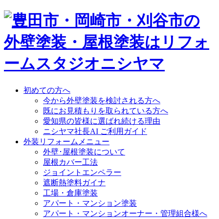
初めての方へ
今から外壁塗装を検討される方へ
既にお見積もりを取られている方へ
愛知県の皆様に選ばれ続ける理由
ニシヤマ社長AI ご利用ガイド
外装リフォームメニュー
外壁･屋根塗装について
屋根カバー工法
ジョイントエンペラー
遮断熱塗料ガイナ
工場・倉庫塗装
アパート・マンション塗装
アパート・マンションオーナー・管理組合様へ