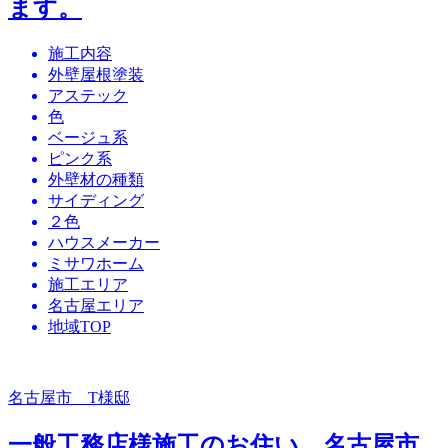
ます。
施工内容
外壁屋根塗装
アステック
色
ベージュ系
ピンク系
外壁材の種類
サイディング
２色
ハウスメーカー
ミサワホーム
施工エリア
名古屋エリア
地域TOP
名古屋市 T様邸
一般工務店様施工のお住い、名古屋市