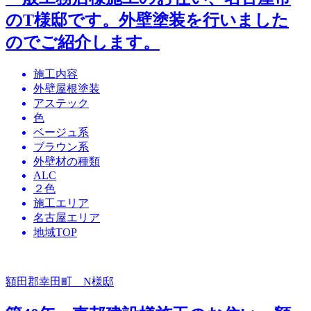
のT様邸です。外壁塗装を行いました
のでご紹介します。
施工内容
外壁屋根塗装
アステック
色
ベージュ系
ブラウン系
外壁材の種類
ALC
２色
施工エリア
名古屋エリア
地域TOP
額田郡幸田町 N様邸