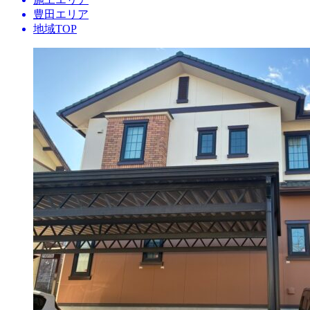
豊田エリア
地域TOP