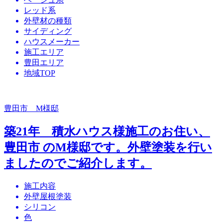
レッド系
外壁材の種類
サイディング
ハウスメーカー
施工エリア
豊田エリア
地域TOP
豊田市 M様邸
築21年 積水ハウス様施工のお住い、
豊田市 のM様邸です。外壁塗装を行い
ましたのでご紹介します。
施工内容
外壁屋根塗装
シリコン
色