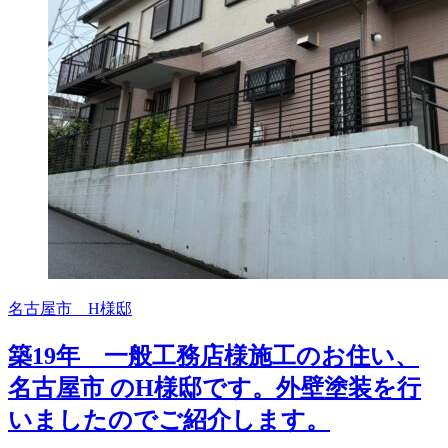
名古屋市 H様邸
築19年 一般工務店様施工のお住い、
名古屋市 のH様邸です。外壁塗装を行
いましたのでご紹介します。