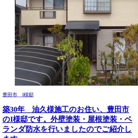
豊田市 I様邸
築30年 油久様施工のお住い、豊田市
のI様邸です。外壁塗装・屋根塗装・ベ
ランダ防水を行いましたのでご紹介し