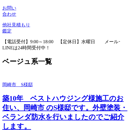
お問い
合わせ
他社見積
もり
鑑定
【電話受付】9:00～18:00 【定休日】水曜日
メール･
LINEは24時間受付中！
ベージュ系一覧
岡崎市 S様邸
築10年 ベストハウジング様施工のお
住い、岡崎市 のS様邸です。外壁塗装・
ベランダ防水を行いましたのでご紹介
します。