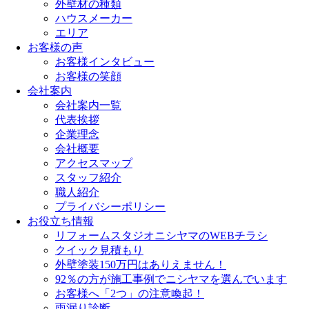
外壁材の種類
ハウスメーカー
エリア
お客様の声
お客様インタビュー
お客様の笑顔
会社案内
会社案内一覧
代表挨拶
企業理念
会社概要
アクセスマップ
スタッフ紹介
職人紹介
プライバシーポリシー
お役立ち情報
リフォームスタジオニシヤマのWEBチラシ
クイック見積もり
外壁塗装150万円はありえません！
92％の方が施工事例でニシヤマを選んでいます
お客様へ「2つ」の注意喚起！
雨漏り診断