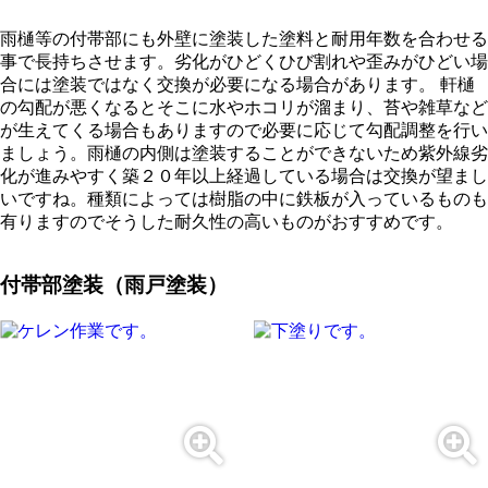
雨樋等の付帯部にも外壁に塗装した塗料と耐用年数を合わせる
事で長持ちさせます。劣化がひどくひび割れや歪みがひどい場
合には塗装ではなく交換が必要になる場合があります。 軒樋
の勾配が悪くなるとそこに水やホコリが溜まり、苔や雑草など
が生えてくる場合もありますので必要に応じて勾配調整を行い
ましょう。雨樋の内側は塗装することができないため紫外線劣
化が進みやすく築２０年以上経過している場合は交換が望まし
いですね。種類によっては樹脂の中に鉄板が入っているものも
有りますのでそうした耐久性の高いものがおすすめです。
付帯部塗装（雨戸塗装）