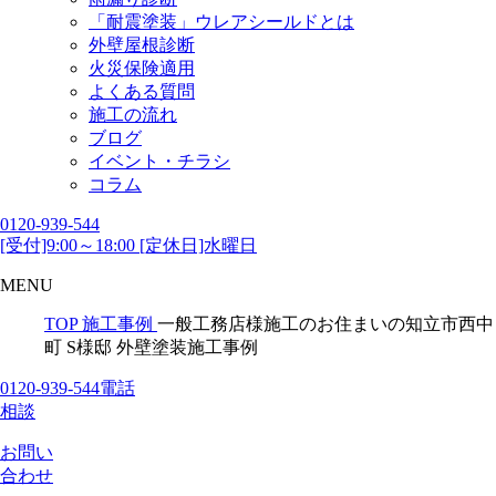
「耐震塗装」ウレアシールドとは
外壁屋根診断
火災保険適用
よくある質問
施工の流れ
ブログ
イベント・チラシ
コラム
0120-939-544
[受付]9:00～18:00 [定休日]水曜日
MENU
TOP
施工事例
一般工務店様施工のお住まいの知立市西中
町 S様邸 外壁塗装施工事例
0120-939-544
電話
相談
お問い
合わせ