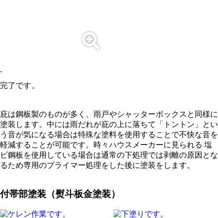
完了です。
庇は鋼板製のものが多く、雨戸やシャッターボックスと同様に
塗装します。中には雨だれが庇の上に落ちて「トントン」とい
う音が気になる場合は特殊な塗料を使用することで不快な音を
軽減することが可能です。時々ハウスメーカーに見られる 塩
ビ鋼板を使用している場合は通常の下処理では剥離の原因とな
るため専用のプライマー処理をした後に塗装をします。
付帯部塗装（熨斗板金塗装）