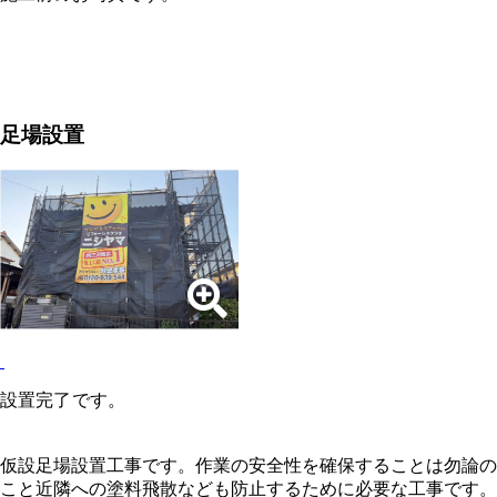
足場設置
設置完了です。
仮設足場設置工事です。作業の安全性を確保することは勿論の
こと近隣への塗料飛散なども防止するために必要な工事です。