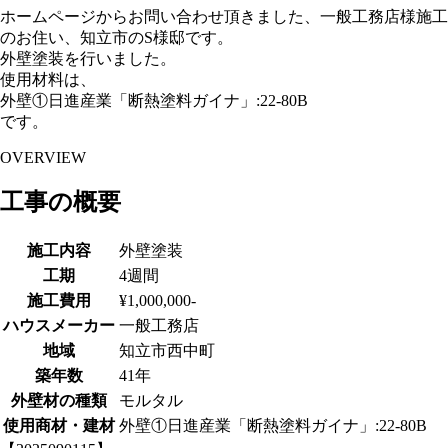
ホームページからお問い合わせ頂きました、一般工務店様施工
のお住い、知立市のS様邸です。
外壁塗装を行いました。
使用材料は、
外壁①日進産業「断熱塗料ガイナ」:22-80B
です。
OVERVIEW
工事の概要
施工内容
外壁塗装
工期
4週間
施工費用
¥1,000,000-
ハウスメーカー
一般工務店
地域
知立市西中町
築年数
41年
外壁材の種類
モルタル
使用商材・建材
外壁①日進産業「断熱塗料ガイナ」:22-80B