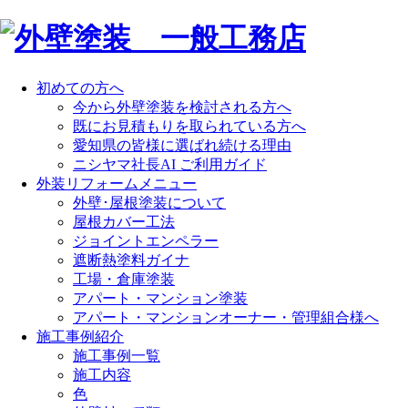
初めての方へ
今から外壁塗装を検討される方へ
既にお見積もりを取られている方へ
愛知県の皆様に選ばれ続ける理由
ニシヤマ社長AI ご利用ガイド
外装リフォームメニュー
外壁･屋根塗装について
屋根カバー工法
ジョイントエンペラー
遮断熱塗料ガイナ
工場・倉庫塗装
アパート・マンション塗装
アパート・マンションオーナー・管理組合様へ
施工事例紹介
施工事例一覧
施工内容
色