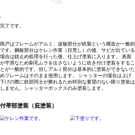
完了です。
雨戸はフレームがアルミ、波板部分が鉄製という構造が一般的
です。鋼板部分はケレン作業（目荒し）の後、サビが出ている
場合は錆止め処理を行った後、仕上げ塗装に入ります。 表面
が平滑なため刷毛ムラを出さないように吹き付け塗装をするこ
とが一般的です。但しアルミ部分は基本的に塗装ができないた
めフレームはそのまま使用します。 シャッターの場合は上げ
下げの際に鉄部同士が擦れるため特別な要望のない限り塗装は
しません。シャッターボックスのみ塗装します。
付帯部塗装（庇塗装）