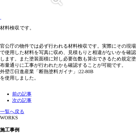
材料検収です。
官公庁の物件では必ず行われる材料検収です。実際にその現場
で使用した材料を写真に収め、見積もりと相違がないかを確認
します。また塗装面積に対し必要缶数も算出できるため規定塗
布量通りに工事が行われたかも確認することが可能です。
外壁①日進産業「断熱塗料ガイナ」:22-80B
を使用しました。
前の記事
次の記事
一覧へ戻る
WORKS
施工事例