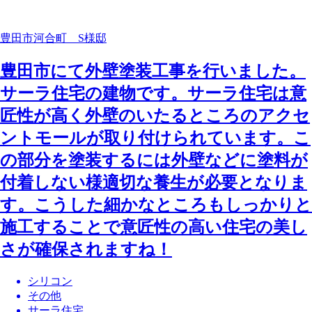
豊田市河合町 S様邸
豊田市にて外壁塗装工事を行いました。
サーラ住宅の建物です。サーラ住宅は意
匠性が高く外壁のいたるところのアクセ
ントモールが取り付けられています。こ
の部分を塗装するには外壁などに塗料が
付着しない様適切な養生が必要となりま
す。こうした細かなところもしっかりと
施工することで意匠性の高い住宅の美し
さが確保されますね！
シリコン
その他
サーラ住宅