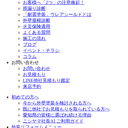
お客様へ「2つ」の注意喚起！
雨漏り診断
「耐震塗装」ウレアシールドとは
外壁屋根診断
火災保険適用
よくある質問
施工の流れ
ブログ
イベント・チラシ
コラム
お問い合わせ
お問い合わせ
お見積もり
LINE他社見積もり鑑定
来店予約
初めての方へ
今から外壁塗装を検討される方へ
既に他社でお見積もりを取られている方へ
愛知県の皆様に選ばれ続ける理由
ニシヤマ社長AI ご利用ガイド
外装リフォームメニュー