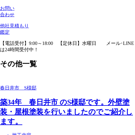
お問い
合わせ
他社見積
もり
鑑定
【電話受付】9:00～18:00 【定休日】水曜日
メール･LINE
は24時間受付中！
その他一覧
春日井市 S様邸
築34年 春日井市 のS様邸です。外壁塗
装・屋根塗装を行いましたのでご紹介し
ます。