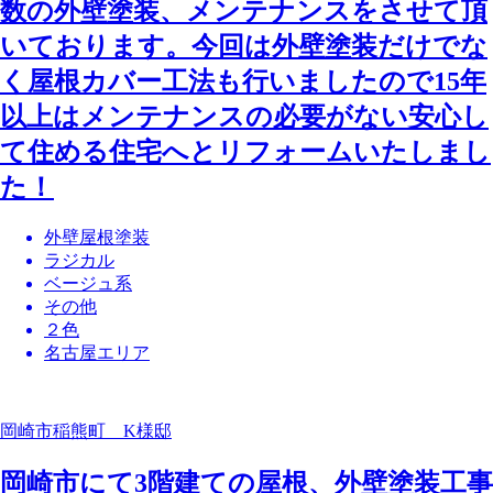
数の外壁塗装、メンテナンスをさせて頂
いております。今回は外壁塗装だけでな
く屋根カバー工法も行いましたので15年
以上はメンテナンスの必要がない安心し
て住める住宅へとリフォームいたしまし
た！
外壁屋根塗装
ラジカル
ベージュ系
その他
２色
名古屋エリア
岡崎市稲熊町 K様邸
岡崎市にて3階建ての屋根、外壁塗装工事