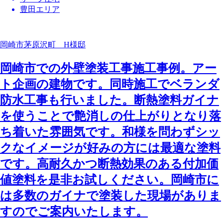
豊田エリア
岡崎市茅原沢町 H様邸
岡崎市での外壁塗装工事施工事例。アー
ト企画の建物です。同時施工でベランダ
防水工事も行いました。断熱塗料ガイナ
を使うことで艶消しの仕上がりとなり落
ち着いた雰囲気です。和様を問わずシッ
クなイメージが好みの方には最適な塗料
です。高耐久かつ断熱効果のある付加価
値塗料を是非お試しください。岡崎市に
は多数のガイナで塗装した現場がありま
すのでご案内いたします。