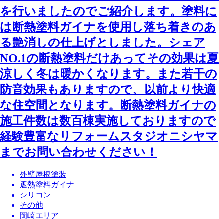
を行いましたのでご紹介します。塗料に
は断熱塗料ガイナを使用し落ち着きのあ
る艶消しの仕上げとしました。シェア
NO.1の断熱塗料だけあってその効果は夏
涼しく冬は暖かくなります。また若干の
防音効果もありますので、以前より快適
な住空間となります。断熱塗料ガイナの
施工件数は数百棟実施しておりますので
経験豊富なリフォームスタジオニシヤマ
までお問い合わせください！
外壁屋根塗装
遮熱塗料ガイナ
シリコン
その他
岡崎エリア