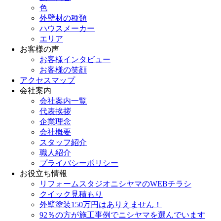
色
外壁材の種類
ハウスメーカー
エリア
お客様の声
お客様インタビュー
お客様の笑顔
アクセスマップ
会社案内
会社案内一覧
代表挨拶
企業理念
会社概要
スタッフ紹介
職人紹介
プライバシーポリシー
お役立ち情報
リフォームスタジオニシヤマのWEBチラシ
クイック見積もり
外壁塗装150万円はありえません！
92％の方が施工事例でニシヤマを選んでいます