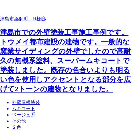
津島市薬師町 H様邸
津島市での外壁塗装工事施工事例です。
トウメイ都市建設の建物です。一般的な
窯業サイディングの外壁でしたので高耐
久の無機系塗料、スーパームキコートで
塗装しました。既存の色合いよりも明る
い色を使用しアクセントとなる部分を広
げて2トーンの建物となりました。
外壁屋根塗装
ムキコート
ベージュ系
その他
２色