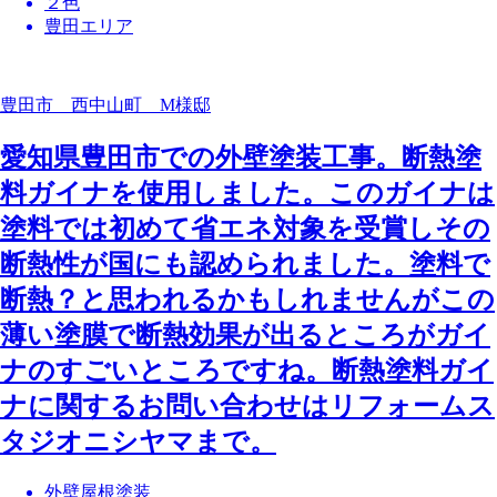
２色
豊田エリア
豊田市 西中山町 M様邸
愛知県豊田市での外壁塗装工事。断熱塗
料ガイナを使用しました。このガイナは
塗料では初めて省エネ対象を受賞しその
断熱性が国にも認められました。塗料で
断熱？と思われるかもしれませんがこの
薄い塗膜で断熱効果が出るところがガイ
ナのすごいところですね。断熱塗料ガイ
ナに関するお問い合わせはリフォームス
タジオニシヤマまで。
外壁屋根塗装