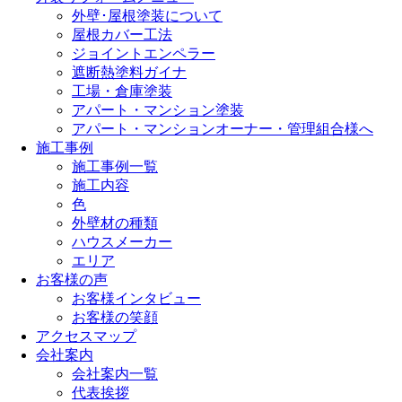
外壁･屋根塗装について
屋根カバー工法
ジョイントエンペラー
遮断熱塗料ガイナ
工場・倉庫塗装
アパート・マンション塗装
アパート・マンションオーナー・管理組合様へ
施工事例
施工事例一覧
施工内容
色
外壁材の種類
ハウスメーカー
エリア
お客様の声
お客様インタビュー
お客様の笑顔
アクセスマップ
会社案内
会社案内一覧
代表挨拶