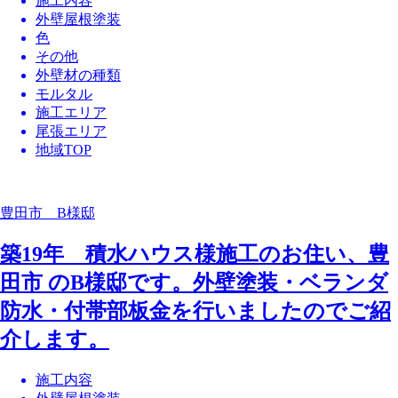
施工内容
外壁屋根塗装
色
その他
外壁材の種類
モルタル
施工エリア
尾張エリア
地域TOP
豊田市 B様邸
築19年 積水ハウス様施工のお住い、豊
田市 のB様邸です。外壁塗装・ベランダ
防水・付帯部板金を行いましたのでご紹
介します。
施工内容