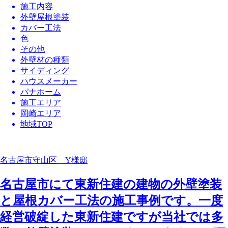
施工内容
外壁屋根塗装
カバー工法
色
その他
外壁材の種類
サイディング
ハウスメーカー
パナホーム
施工エリア
岡崎エリア
地域TOP
名古屋市守山区 Y様邸
名古屋市にて東新住建の建物の外壁塗装
と屋根カバー工法の施工事例です。一度
経営破綻した東新住建ですが当社では多