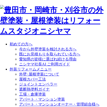
初めての方へ
今から外壁塗装を検討される方へ
既にお見積もりを取られている方へ
愛知県の皆様に選ばれ続ける理由
ニシヤマ社長AI ご利用ガイド
外装リフォームメニュー
外壁･屋根塗装について
屋根カバー工法
ジョイントエンペラー
遮断熱塗料ガイナ
工場・倉庫塗装
アパート・マンション塗装
アパート・マンションオーナー・管理組合様へ