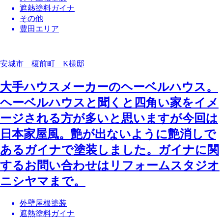
遮熱塗料ガイナ
その他
豊田エリア
安城市 榎前町 K様邸
大手ハウスメーカーのヘーベルハウス。
ヘーベルハウスと聞くと四角い家をイメ
ージされる方が多いと思いますが今回は
日本家屋風。艶が出ないように艶消しで
あるガイナで塗装しました。ガイナに関
するお問い合わせはリフォームスタジオ
ニシヤマまで。
外壁屋根塗装
遮熱塗料ガイナ