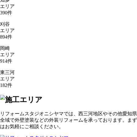
エリア
390
件
刈谷
エリア
894
件
岡崎
エリア
914
件
東三河
エリア
182
件
リフォームスタジオニシヤマでは、西三河地区やその他愛知県
全域で外壁塗装などの外装リフォームを承っております。まず
はお気軽にご相談ください。