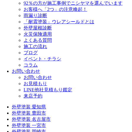
92％の方が施工事例でニシヤマを選んでいます
お客様へ「2つ」の注意喚起！
雨漏り診断
「耐震塗装」ウレアシールドとは
外壁屋根診断
火災保険適用
よくある質問
施工の流れ
ブログ
イベント・チラシ
コラム
お問い合わせ
お問い合わせ
お見積もり
LINE他社見積もり鑑定
来店予約
外壁塗装 愛知県
外壁塗装 豊田市
外壁塗装 名古屋市
外壁塗装 一宮市
外壁塗装 岡崎市