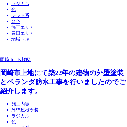
ラジカル
色
レッド系
２色
施工エリア
豊田エリア
地域TOP
岡崎市 K様邸
岡崎市上地にて築22年の建物の外壁塗装
とベランダ防水工事を行いましたのでご
紹介します。
施工内容
外壁屋根塗装
ラジカル
色