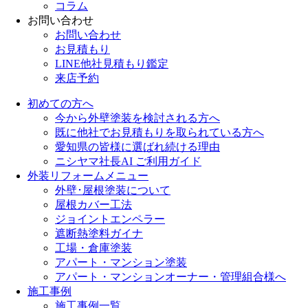
コラム
お問い合わせ
お問い合わせ
お見積もり
LINE他社見積もり鑑定
来店予約
初めての方へ
今から外壁塗装を検討される方へ
既に他社でお見積もりを取られている方へ
愛知県の皆様に選ばれ続ける理由
ニシヤマ社長AI ご利用ガイド
外装リフォームメニュー
外壁･屋根塗装について
屋根カバー工法
ジョイントエンペラー
遮断熱塗料ガイナ
工場・倉庫塗装
アパート・マンション塗装
アパート・マンションオーナー・管理組合様へ
施工事例
施工事例一覧