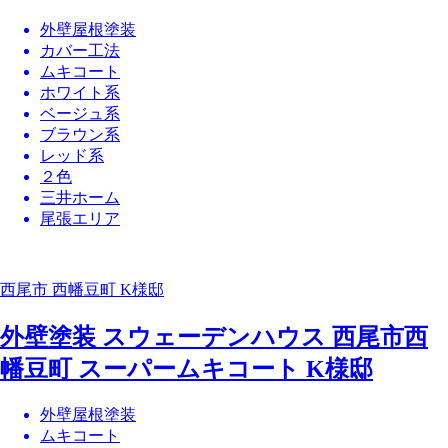
外壁屋根塗装
カバー工法
ムキコート
ホワイト系
ベージュ系
ブラウン系
レッド系
２色
三井ホーム
尾張エリア
西尾市 西幡豆町 K様邸
外壁塗装 スウェーデンハウス 西尾市西
幡豆町 スーパームキコート K様邸
外壁屋根塗装
ムキコート