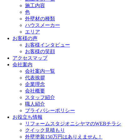
施工内容
色
外壁材の種類
ハウスメーカー
エリア
お客様の声
お客様インタビュー
お客様の笑顔
アクセスマップ
会社案内
会社案内一覧
代表挨拶
企業理念
会社概要
スタッフ紹介
職人紹介
プライバシーポリシー
お役立ち情報
リフォームスタジオニシヤマのWEBチラシ
クイック見積もり
外壁塗装150万円はありえません！