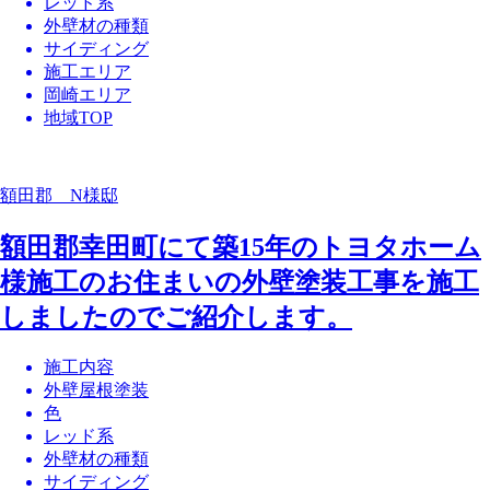
レッド系
外壁材の種類
サイディング
施工エリア
岡崎エリア
地域TOP
額田郡 N様邸
額田郡幸田町にて築15年のトヨタホーム
様施工のお住まいの外壁塗装工事を施工
しましたのでご紹介します。
施工内容
外壁屋根塗装
色
レッド系
外壁材の種類
サイディング