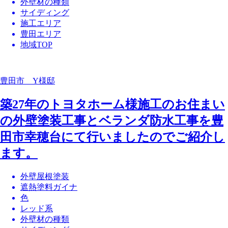
外壁材の種類
サイディング
施工エリア
豊田エリア
地域TOP
豊田市 Y様邸
築27年のトヨタホーム様施工のお住まい
の外壁塗装工事とベランダ防水工事を豊
田市幸穂台にて行いましたのでご紹介し
ます。
外壁屋根塗装
遮熱塗料ガイナ
色
レッド系
外壁材の種類