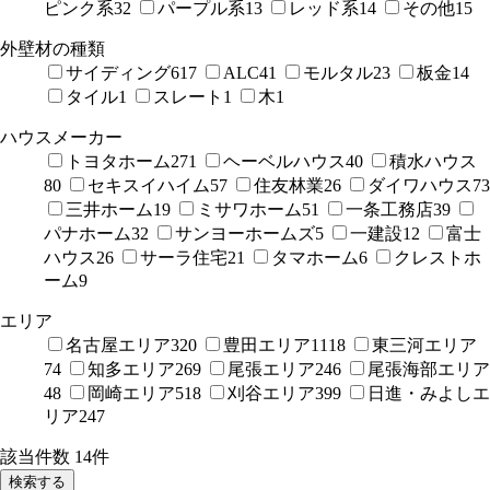
ピンク系
32
パープル系
13
レッド系
14
その他
15
外壁材の種類
サイディング
617
ALC
41
モルタル
23
板金
14
タイル
1
スレート
1
木
1
ハウスメーカー
トヨタホーム
271
ヘーベルハウス
40
積水ハウス
80
セキスイハイム
57
住友林業
26
ダイワハウス
73
三井ホーム
19
ミサワホーム
51
一条工務店
39
パナホーム
32
サンヨーホームズ
5
一建設
12
富士
ハウス
26
サーラ住宅
21
タマホーム
6
クレストホ
ーム
9
エリア
名古屋エリア
320
豊田エリア
1118
東三河エリア
74
知多エリア
269
尾張エリア
246
尾張海部エリア
48
岡崎エリア
518
刈谷エリア
399
日進・みよしエ
リア
247
該当件数
14
件
検索する