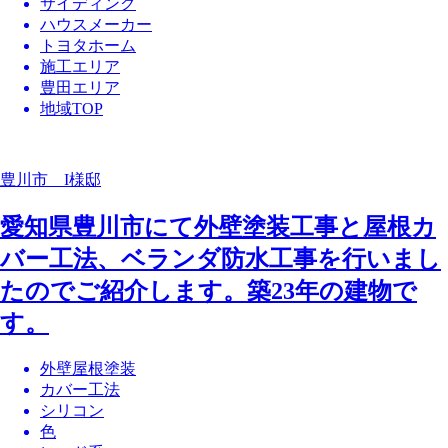
サイディング
ハウスメーカー
トヨタホーム
施工エリア
豊田エリア
地域TOP
豊川市 I様邸
愛知県豊川市にて外壁塗装工事と屋根カ
バー工法、ベランダ防水工事を行いまし
たのでご紹介します。築23年の建物で
す。
外壁屋根塗装
カバー工法
シリコン
色