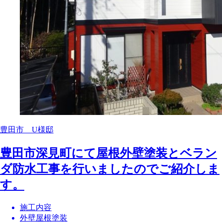
豊田市 U様邸
豊田市深見町にて屋根外壁塗装とベラン
ダ防水工事を行いましたのでご紹介しま
す。
施工内容
外壁屋根塗装