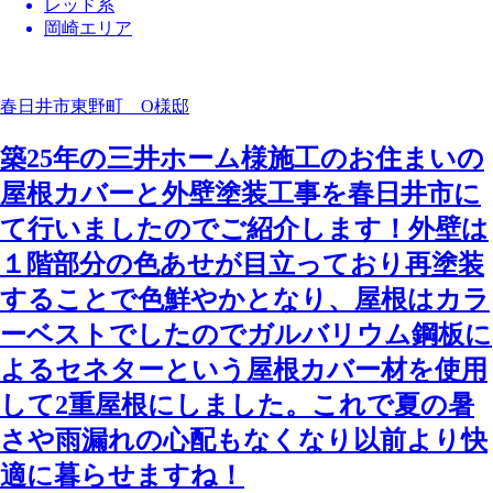
レッド系
岡崎エリア
春日井市東野町 O様邸
築25年の三井ホーム様施工のお住まいの
屋根カバーと外壁塗装工事を春日井市に
て行いましたのでご紹介します！外壁は
１階部分の色あせが目立っており再塗装
することで色鮮やかとなり、屋根はカラ
ーベストでしたのでガルバリウム鋼板に
よるセネターという屋根カバー材を使用
して2重屋根にしました。これで夏の暑
さや雨漏れの心配もなくなり以前より快
適に暮らせますね！