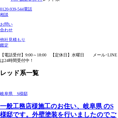
0120-939-544
電話
相談
お問い
合わせ
他社見積
もり
鑑定
【電話受付】9:00～18:00 【定休日】水曜日
メール･LINE
は24時間受付中！
レッド系一覧
岐阜県 S様邸
一般工務店様施工のお住い、岐阜県 のS
様邸です。外壁塗装を行いましたのでご