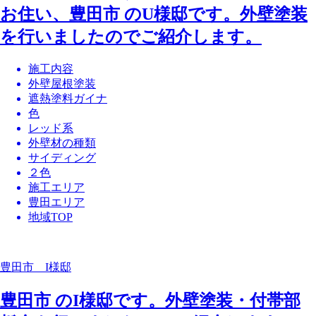
お住い、豊田市 のU様邸です。外壁塗装
を行いましたのでご紹介します。
施工内容
外壁屋根塗装
遮熱塗料ガイナ
色
レッド系
外壁材の種類
サイディング
２色
施工エリア
豊田エリア
地域TOP
豊田市 I様邸
豊田市 のI様邸です。外壁塗装・付帯部