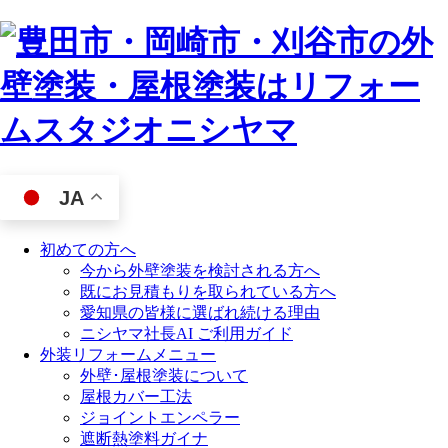
JA
初めての方へ
今から外壁塗装を検討される方へ
既にお見積もりを取られている方へ
愛知県の皆様に選ばれ続ける理由
ニシヤマ社長AI ご利用ガイド
外装リフォームメニュー
外壁･屋根塗装について
屋根カバー工法
ジョイントエンペラー
遮断熱塗料ガイナ