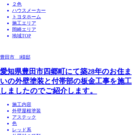
２色
ハウスメーカー
トヨタホーム
施工エリア
岡崎エリア
地域TOP
豊田市 I様邸
愛知県豊田市四郷町にて築28年のお住ま
いの外壁塗装と付帯部の板金工事を施工
しましたのでご紹介します。
施工内容
外壁屋根塗装
アステック
色
レッド系