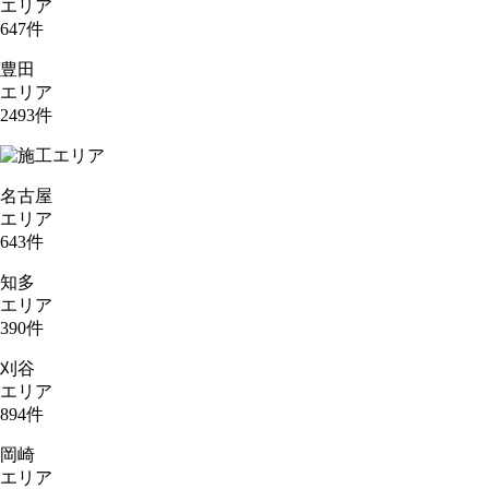
エリア
647
件
豊田
エリア
2493
件
名古屋
エリア
643
件
知多
エリア
390
件
刈谷
エリア
894
件
岡崎
エリア