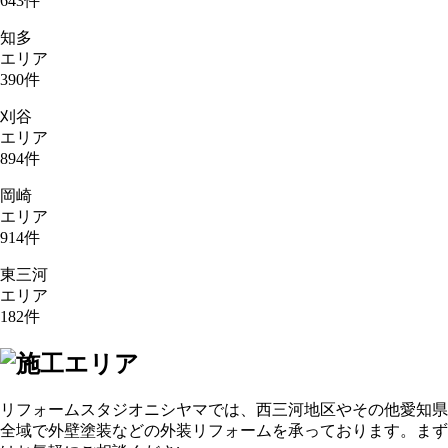
643
件
知多
エリア
390
件
刈谷
エリア
894
件
岡崎
エリア
914
件
東三河
エリア
182
件
リフォームスタジオニシヤマでは、西三河地区やその他愛知県
全域で外壁塗装などの外装リフォームを承っております。まず