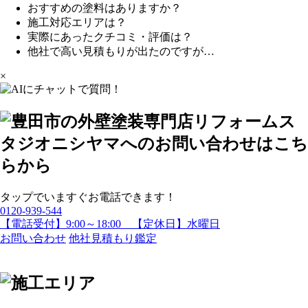
おすすめの塗料はありますか？
施工対応エリアは？
実際にあったクチコミ・評価は？
他社で高い見積もりが出たのですが…
×
タップでいますぐお電話できます！
0120-939-544
【電話受付】9:00～18:00 【定休日】水曜日
お問い合わせ
他社見積もり鑑定