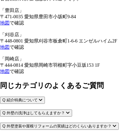
「豊田店」
〒471-0035 愛知県豊田市小坂町9-84
地図
で確認
「刈谷店」
〒448-0801 愛知県刈谷市板倉町1-6-6 エンゼルハイム2F
地図
で確認
「岡崎店」
〒444-0814 愛知県岡崎市羽根町字小豆坂153 1F
地図
で確認
同じカテゴリのよくあるご質問
Q
紹介特典について
Q
外壁の洗浄はしてもらえますか？
Q
外壁塗装や屋根リフォームの実績はどのくらいありますか？