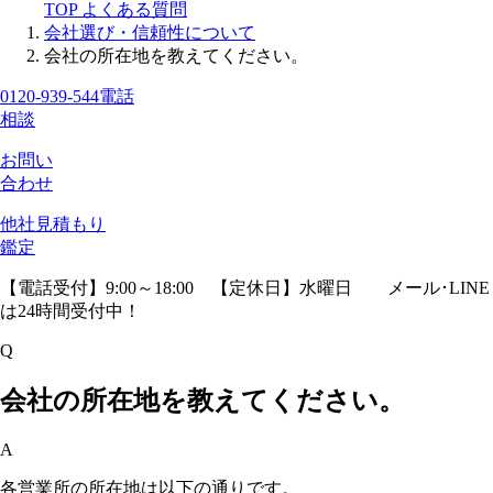
TOP
よくある質問
会社選び・信頼性について
会社の所在地を教えてください。
0120-939-544
電話
相談
お問い
合わせ
他社見積
もり
鑑定
【電話受付】9:00～18:00 【定休日】水曜日
メール･LINE
は24時間受付中！
Q
会社の所在地を教えてください。
A
各営業所の所在地は以下の通りです。