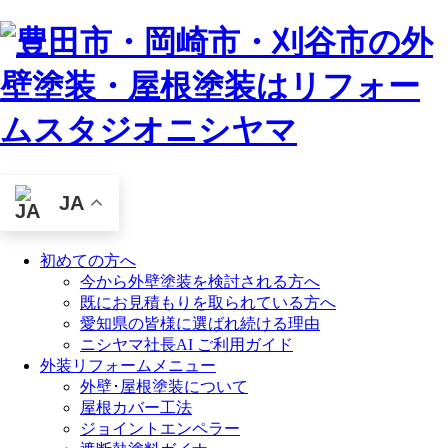
JA
初めての方へ
今から外壁塗装を検討される方へ
既にお見積もりを取られている方へ
愛知県の皆様に選ばれ続ける理由
ニシヤマ社長AI ご利用ガイド
外装リフォームメニュー
外壁･屋根塗装について
屋根カバー工法
ジョイントエンペラー