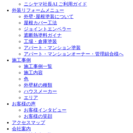
ニシヤマ社長AI ご利用ガイド
外装リフォームメニュー
外壁･屋根塗装について
屋根カバー工法
ジョイントエンペラー
遮断熱塗料ガイナ
工場・倉庫塗装
アパート・マンション塗装
アパート・マンションオーナー・管理組合様へ
施工事例
施工事例一覧
施工内容
色
外壁材の種類
ハウスメーカー
エリア
お客様の声
お客様インタビュー
お客様の笑顔
アクセスマップ
会社案内