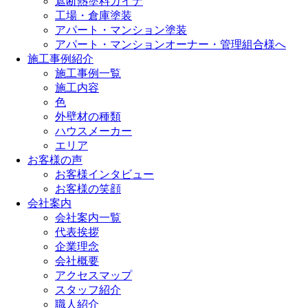
遮断熱塗料ガイナ
工場・倉庫塗装
アパート・マンション塗装
アパート・マンションオーナー・管理組合様へ
施工事例紹介
施工事例一覧
施工内容
色
外壁材の種類
ハウスメーカー
エリア
お客様の声
お客様インタビュー
お客様の笑顔
会社案内
会社案内一覧
代表挨拶
企業理念
会社概要
アクセスマップ
スタッフ紹介
職人紹介