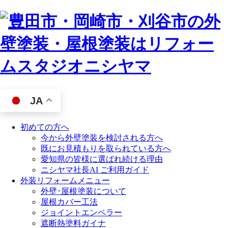
JA
初めての方へ
今から外壁塗装を検討される方へ
既にお見積もりを取られている方へ
愛知県の皆様に選ばれ続ける理由
ニシヤマ社長AI ご利用ガイド
外装リフォームメニュー
外壁･屋根塗装について
屋根カバー工法
ジョイントエンペラー
遮断熱塗料ガイナ