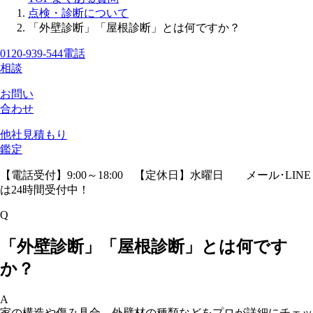
点検・診断について
「外壁診断」「屋根診断」とは何ですか？
0120-939-544
電話
相談
お問い
合わせ
他社見積
もり
鑑定
【電話受付】9:00～18:00 【定休日】水曜日
メール･LINE
は24時間受付中！
Q
「外壁診断」「屋根診断」とは何です
か？
A
家の構造や傷み具合、外壁材の種類などをプロが詳細にチェッ