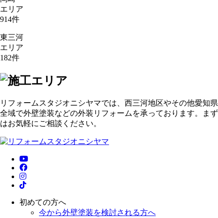
エリア
914
件
東三河
エリア
182
件
リフォームスタジオニシヤマでは、西三河地区やその他愛知県
全域で外壁塗装などの外装リフォームを承っております。まず
はお気軽にご相談ください。
初めての方へ
今から外壁塗装を検討される方へ