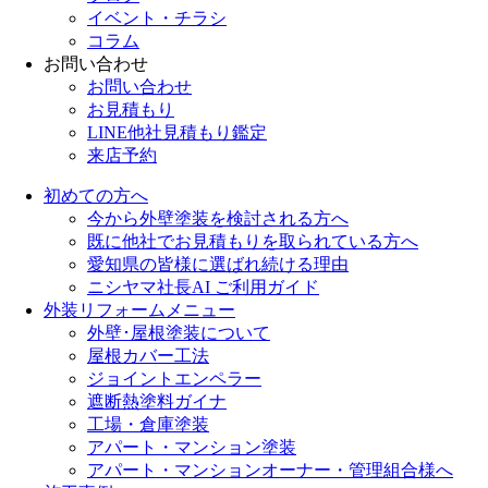
イベント・チラシ
コラム
お問い合わせ
お問い合わせ
お見積もり
LINE他社見積もり鑑定
来店予約
初めての方へ
今から外壁塗装を検討される方へ
既に他社でお見積もりを取られている方へ
愛知県の皆様に選ばれ続ける理由
ニシヤマ社長AI ご利用ガイド
外装リフォームメニュー
外壁･屋根塗装について
屋根カバー工法
ジョイントエンペラー
遮断熱塗料ガイナ
工場・倉庫塗装
アパート・マンション塗装
アパート・マンションオーナー・管理組合様へ