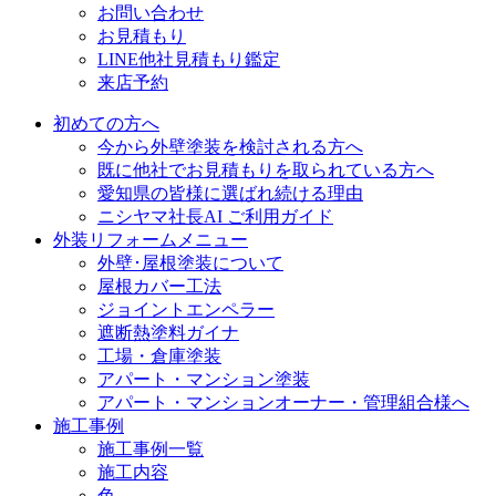
お問い合わせ
お見積もり
LINE他社見積もり鑑定
来店予約
初めての方へ
今から外壁塗装を検討される方へ
既に他社でお見積もりを取られている方へ
愛知県の皆様に選ばれ続ける理由
ニシヤマ社長AI ご利用ガイド
外装リフォームメニュー
外壁･屋根塗装について
屋根カバー工法
ジョイントエンペラー
遮断熱塗料ガイナ
工場・倉庫塗装
アパート・マンション塗装
アパート・マンションオーナー・管理組合様へ
施工事例
施工事例一覧
施工内容
色