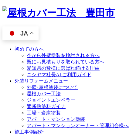
JA
初めての方へ
今から外壁塗装を検討される方へ
既にお見積もりを取られている方へ
愛知県の皆様に選ばれ続ける理由
ニシヤマ社長AI ご利用ガイド
外装リフォームメニュー
外壁･屋根塗装について
屋根カバー工法
ジョイントエンペラー
遮断熱塗料ガイナ
工場・倉庫塗装
アパート・マンション塗装
アパート・マンションオーナー・管理組合様へ
施工事例紹介