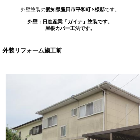
外壁塗装の
愛知県豊田市平和町 S様邸
です。
外壁：日進産業「ガイナ」塗装です。
屋根カバー工法です。
外装リフォーム施工前