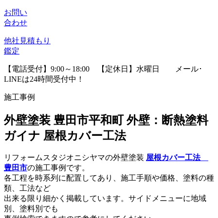
お問い
合わせ
他社見積
もり
鑑定
【電話受付】9:00～18:00 【定休日】水曜日
メール･
LINEは24時間受付中！
施工事例
外壁塗装 豊田市平和町 外壁：断熱塗料
ガイナ 屋根カバー工法
リフォームスタジオニシヤマの外壁塗装
屋根カバー工法
豊田市
の施工事例です。
各工程を時系列に配置してあり、施工手順や価格、塗料の種
類、工法など
出来る限り細かく掲載しています。サイドメニューに地域
別、塗料別でも