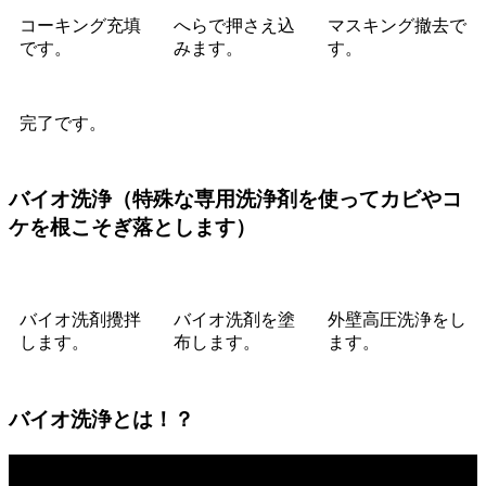
コーキング充填
へらで押さえ込
マスキング撤去で
です。
みます。
す。
完了です。
バイオ洗浄
（特殊な専用洗浄剤を使ってカビやコ
ケを根こそぎ落とします）
バイオ洗剤攪拌
バイオ洗剤を塗
外壁高圧洗浄をし
します。
布します。
ます。
バイオ洗浄とは！？