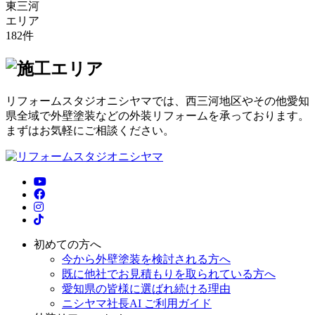
東三河
エリア
182
件
リフォームスタジオニシヤマでは、西三河地区やその他愛知
県全域で外壁塗装などの外装リフォームを承っております。
まずはお気軽にご相談ください。
初めての方へ
今から外壁塗装を検討される方へ
既に他社でお見積もりを取られている方へ
愛知県の皆様に選ばれ続ける理由
ニシヤマ社長AI ご利用ガイド