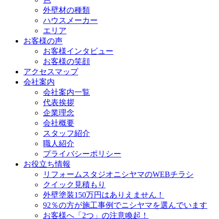
外壁材の種類
ハウスメーカー
エリア
お客様の声
お客様インタビュー
お客様の笑顔
アクセスマップ
会社案内
会社案内一覧
代表挨拶
企業理念
会社概要
スタッフ紹介
職人紹介
プライバシーポリシー
お役立ち情報
リフォームスタジオニシヤマのWEBチラシ
クイック見積もり
外壁塗装150万円はありえません！
92％の方が施工事例でニシヤマを選んでいます
お客様へ「2つ」の注意喚起！