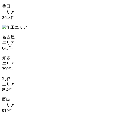
豊田
エリア
2493
件
名古屋
エリア
643
件
知多
エリア
390
件
刈谷
エリア
894
件
岡崎
エリア
914
件