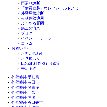
雨漏り診断
「耐震塗装」ウレアシールドとは
外壁屋根診断
火災保険適用
よくある質問
施工の流れ
ブログ
イベント・チラシ
コラム
お問い合わせ
お問い合わせ
お見積もり
LINE他社見積もり鑑定
来店予約
外壁塗装 愛知県
外壁塗装 豊田市
外壁塗装 名古屋市
外壁塗装 一宮市
外壁塗装 岡崎市
外壁塗装 春日井市