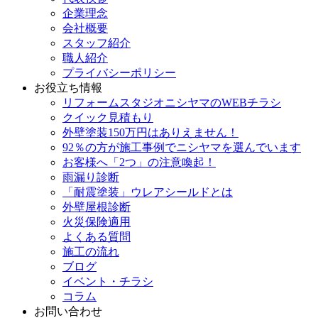
企業理念
会社概要
スタッフ紹介
職人紹介
プライバシーポリシー
お役立ち情報
リフォームスタジオニシヤマのWEBチラシ
クイック見積もり
外壁塗装150万円はありえません！
92％の方が施工事例でニシヤマを選んでいます
お客様へ「2つ」の注意喚起！
雨漏り診断
「耐震塗装」ウレアシールドとは
外壁屋根診断
火災保険適用
よくある質問
施工の流れ
ブログ
イベント・チラシ
コラム
お問い合わせ