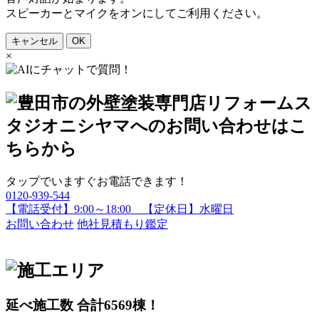
スピーカーとマイクをオンにしてご利用ください。
キャンセル
OK
×
タップでいますぐお電話できます！
0120-939-544
【電話受付】9:00～18:00 【定休日】水曜日
お問い合わせ
他社見積もり鑑定
延べ施工数 合計
6569
棟！