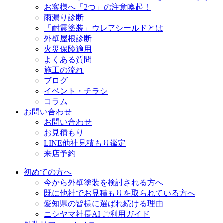
お客様へ「2つ」の注意喚起！
雨漏り診断
「耐震塗装」ウレアシールドとは
外壁屋根診断
火災保険適用
よくある質問
施工の流れ
ブログ
イベント・チラシ
コラム
お問い合わせ
お問い合わせ
お見積もり
LINE他社見積もり鑑定
来店予約
初めての方へ
今から外壁塗装を検討される方へ
既に他社でお見積もりを取られている方へ
愛知県の皆様に選ばれ続ける理由
ニシヤマ社長AI ご利用ガイド