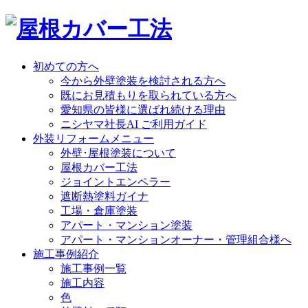
初めての方へ
今から外壁塗装を検討される方へ
既にお見積もりを取られている方へ
愛知県の皆様に選ばれ続ける理由
ニシヤマ社長AI ご利用ガイド
外装リフォームメニュー
外壁･屋根塗装について
屋根カバー工法
ジョイントエンペラー
遮断熱塗料ガイナ
工場・倉庫塗装
アパート・マンション塗装
アパート・マンションオーナー・管理組合様へ
施工事例紹介
施工事例一覧
施工内容
色