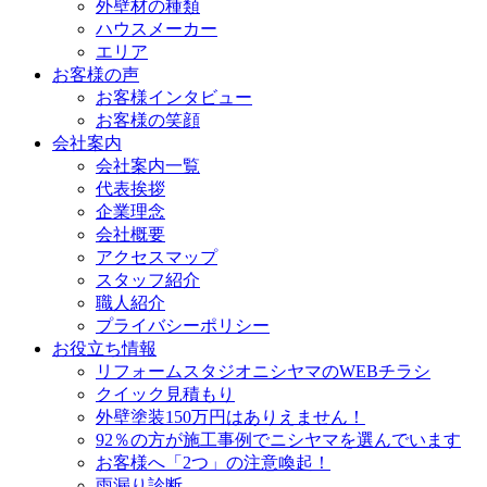
外壁材の種類
ハウスメーカー
エリア
お客様の声
お客様インタビュー
お客様の笑顔
会社案内
会社案内一覧
代表挨拶
企業理念
会社概要
アクセスマップ
スタッフ紹介
職人紹介
プライバシーポリシー
お役立ち情報
リフォームスタジオニシヤマのWEBチラシ
クイック見積もり
外壁塗装150万円はありえません！
92％の方が施工事例でニシヤマを選んでいます
お客様へ「2つ」の注意喚起！
雨漏り診断