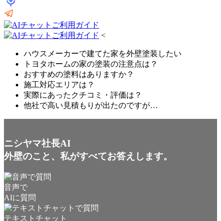
<
ハウスメーカーで建てた家を外壁塗装したい
トヨタホームの家の塗装の注意点は？
おすすめの塗料はありますか？
施工対応エリアは？
実際にあったクチコミ・評価は？
他社で高い見積もりが出たのですが…
ニシヤマ社長AI
外壁のこと、私がすべてお答えします。
音声で
AIに質問
テキストチャット