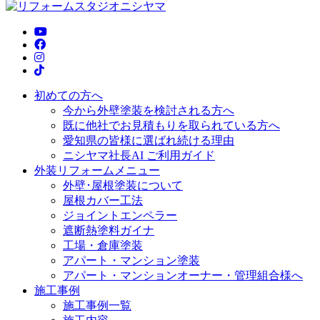
初めての方へ
今から外壁塗装を検討される方へ
既に他社でお見積もりを取られている方へ
愛知県の皆様に選ばれ続ける理由
ニシヤマ社長AI ご利用ガイド
外装リフォームメニュー
外壁･屋根塗装について
屋根カバー工法
ジョイントエンペラー
遮断熱塗料ガイナ
工場・倉庫塗装
アパート・マンション塗装
アパート・マンションオーナー・管理組合様へ
施工事例
施工事例一覧