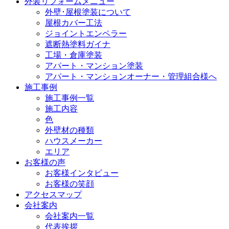
外装リフォームメニュー
外壁･屋根塗装について
屋根カバー工法
ジョイントエンペラー
遮断熱塗料ガイナ
工場・倉庫塗装
アパート・マンション塗装
アパート・マンションオーナー・管理組合様へ
施工事例
施工事例一覧
施工内容
色
外壁材の種類
ハウスメーカー
エリア
お客様の声
お客様インタビュー
お客様の笑顔
アクセスマップ
会社案内
会社案内一覧
代表挨拶