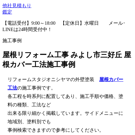
他社見積
もり
鑑定
【電話受付】9:00～18:00 【定休日】水曜日
メール･
LINEは24時間受付中！
施工事例
屋根リフォーム工事 みよし市三好丘 屋
根カバー工法施工事例
リフォームスタジオニシヤマの外壁塗装
屋根カバー
工法
の施工事例です。
各工程を時系列に配置してあり、施工手順や価格、塗
料の種類、工法など
出来る限り細かく掲載しています。サイドメニューに
地域別、塗料別でも
事例検索できますので参考にしてください。