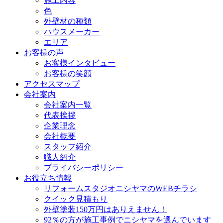
施工内容
色
外壁材の種類
ハウスメーカー
エリア
お客様の声
お客様インタビュー
お客様の笑顔
アクセスマップ
会社案内
会社案内一覧
代表挨拶
企業理念
会社概要
スタッフ紹介
職人紹介
プライバシーポリシー
お役立ち情報
リフォームスタジオニシヤマのWEBチラシ
クイック見積もり
外壁塗装150万円はありえません！
92％の方が施工事例でニシヤマを選んでいます