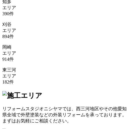
知多
エリア
390
件
刈谷
エリア
894
件
岡崎
エリア
914
件
東三河
エリア
182
件
リフォームスタジオニシヤマでは、西三河地区やその他愛知
県全域で外壁塗装などの外装リフォームを承っております。
まずはお気軽にご相談ください。