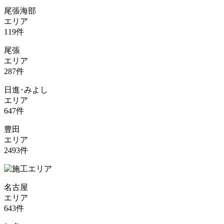
尾張海部
エリア
119
件
尾張
エリア
287
件
日進･みよし
エリア
647
件
豊田
エリア
2493
件
名古屋
エリア
643
件