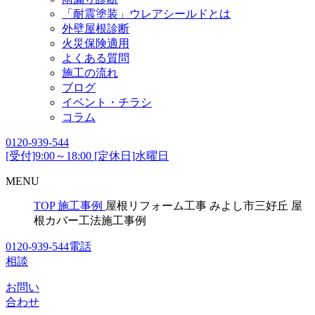
「耐震塗装」ウレアシールドとは
外壁屋根診断
火災保険適用
よくある質問
施工の流れ
ブログ
イベント・チラシ
コラム
0120-939-544
[受付]9:00～18:00 [定休日]水曜日
MENU
TOP
施工事例
屋根リフォーム工事 みよし市三好丘 屋
根カバー工法施工事例
0120-939-544
電話
相談
お問い
合わせ