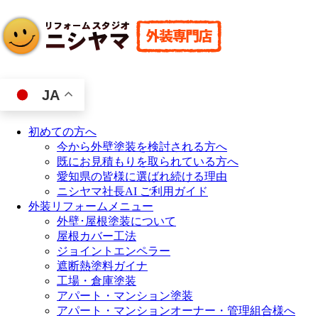
JA
初めての方へ
今から外壁塗装を検討される方へ
既にお見積もりを取られている方へ
愛知県の皆様に選ばれ続ける理由
ニシヤマ社長AI ご利用ガイド
外装リフォームメニュー
外壁･屋根塗装について
屋根カバー工法
ジョイントエンペラー
遮断熱塗料ガイナ
工場・倉庫塗装
アパート・マンション塗装
アパート・マンションオーナー・管理組合様へ