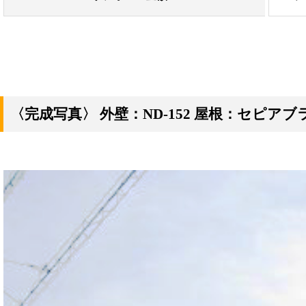
〈完成写真〉
外壁：ND-152 屋根：セピア