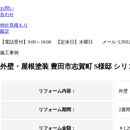
お問い
合わせ
他社見積
もり
鑑定
【電話受付】9:00～18:00 【定休日】水曜日
メール･LIN
施工事例
外壁・屋根塗装 豊田市志賀町 S様邸 シ
リフォーム内容：
外壁
リフォーム期間：
2週
リフォーム金額：
￥1,