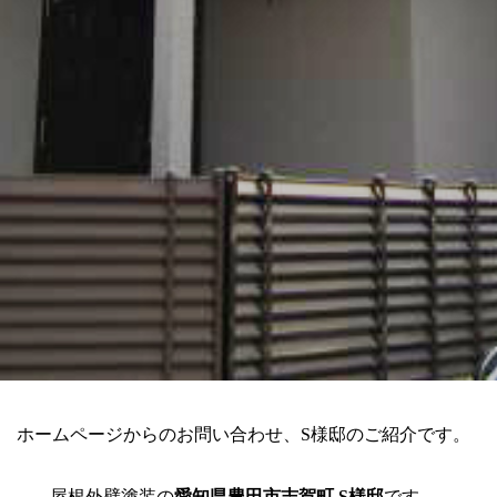
ホームページからのお問い合わせ、S様邸のご紹介です。
屋根外壁塗装の
愛知県豊田市志賀町 S様邸
です。