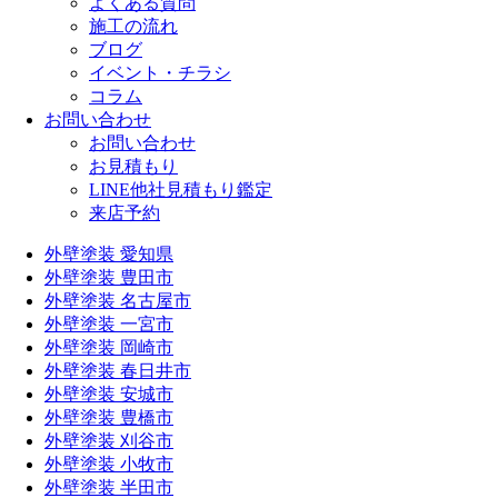
よくある質問
施工の流れ
ブログ
イベント・チラシ
コラム
お問い合わせ
お問い合わせ
お見積もり
LINE他社見積もり鑑定
来店予約
外壁塗装 愛知県
外壁塗装 豊田市
外壁塗装 名古屋市
外壁塗装 一宮市
外壁塗装 岡崎市
外壁塗装 春日井市
外壁塗装 安城市
外壁塗装 豊橋市
外壁塗装 刈谷市
外壁塗装 小牧市
外壁塗装 半田市