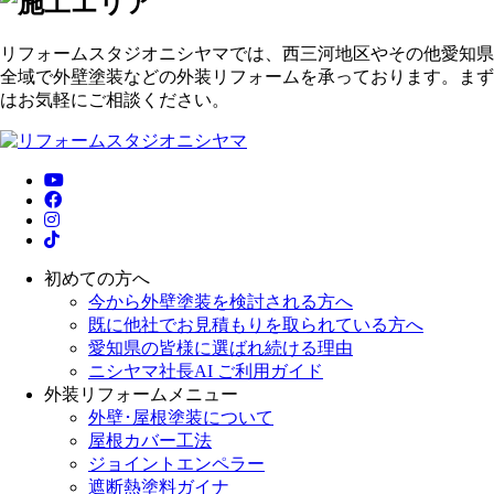
リフォームスタジオニシヤマでは、西三河地区やその他愛知県
全域で外壁塗装などの外装リフォームを承っております。まず
はお気軽にご相談ください。
初めての方へ
今から外壁塗装を検討される方へ
既に他社でお見積もりを取られている方へ
愛知県の皆様に選ばれ続ける理由
ニシヤマ社長AI ご利用ガイド
外装リフォームメニュー
外壁･屋根塗装について
屋根カバー工法
ジョイントエンペラー
遮断熱塗料ガイナ