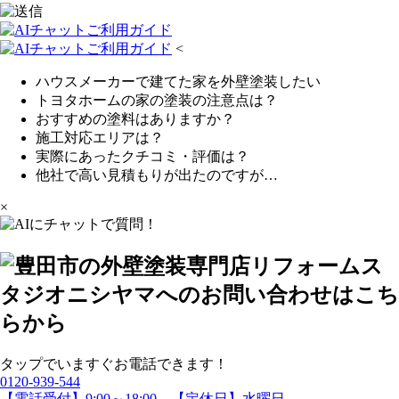
<
ハウスメーカーで建てた家を外壁塗装したい
トヨタホームの家の塗装の注意点は？
おすすめの塗料はありますか？
施工対応エリアは？
実際にあったクチコミ・評価は？
他社で高い見積もりが出たのですが…
×
タップでいますぐお電話できます！
0120-939-544
【電話受付】9:00～18:00 【定休日】水曜日