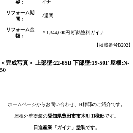
容：
イナ
リフォーム期
2週間
間：
リフォーム金
￥1,344,000円 断熱塗料ガイナ
額：
【掲載番号B202】
＜完成写真＞
上部壁:22-85B 下部壁:19-50F 屋根:N-
50
ホームページからお問い合わせ、H様邸のご紹介です。
屋根外壁塗装の
愛知県豊田市市木町 H様邸
です。
日進産業「ガイナ」塗装です。