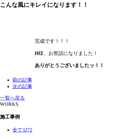
こんな風にキレイになります！！
完成です！！！
H
様、お世話になりました！
ありがとうございましたッ！！
前の記事
次の記事
一覧へ戻る
WORKS
施工事例
全て
3272