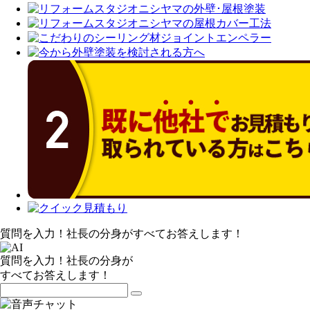
質問を入力！社長の分身がすべてお答えします！
質問を入力！社長の分身が
すべてお答えします！