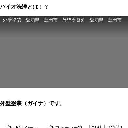
バイオ洗浄とは！？
外壁塗装 愛知県 豊田市 外壁塗替え 愛知県 豊田市
外壁塗装
（ガイナ）です。
上部･下部 シーラ
上部 フィーラー塗
上部 仕上げ塗装1