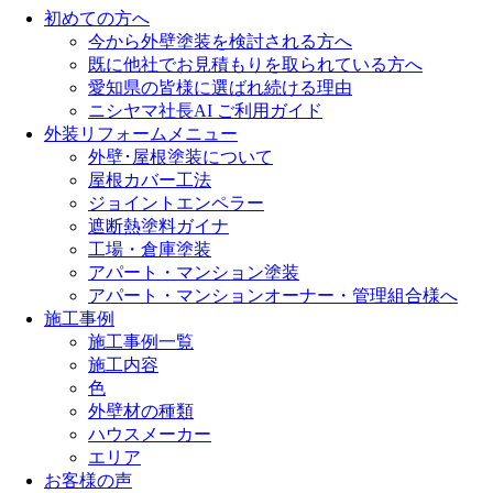
初めての方へ
今から外壁塗装を検討される方へ
既に他社でお見積もりを取られている方へ
愛知県の皆様に選ばれ続ける理由
ニシヤマ社長AI ご利用ガイド
外装リフォームメニュー
外壁･屋根塗装について
屋根カバー工法
ジョイントエンペラー
遮断熱塗料ガイナ
工場・倉庫塗装
アパート・マンション塗装
アパート・マンションオーナー・管理組合様へ
施工事例
施工事例一覧
施工内容
色
外壁材の種類
ハウスメーカー
エリア
お客様の声