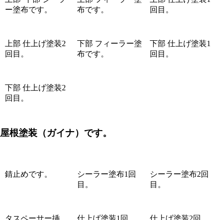
ー塗布です。
布です。
回目。
上部 仕上げ塗装2
下部 フィーラー塗
下部 仕上げ塗装1
回目。
布です。
回目。
下部 仕上げ塗装2
回目。
屋根塗装
（ガイナ）です。
錆止めです。
シーラー塗布1回
シーラー塗布2回
目。
目。
タスペーサー挿
仕上げ塗装1回
仕上げ塗装2回