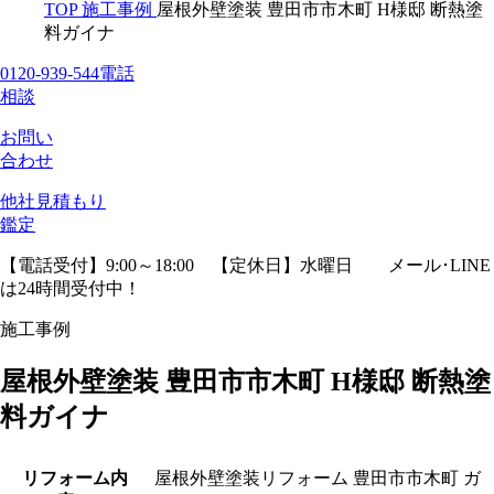
TOP
施工事例
屋根外壁塗装 豊田市市木町 H様邸 断熱塗
料ガイナ
0120-939-544
電話
相談
お問い
合わせ
他社見積
もり
鑑定
【電話受付】9:00～18:00 【定休日】水曜日
メール･LINE
は24時間受付中！
施工事例
屋根外壁塗装 豊田市市木町 H様邸 断熱塗
料ガイナ
リフォーム内
屋根外壁塗装リフォーム 豊田市市木町
ガ