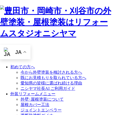
JA
初めての方へ
今から外壁塗装を検討される方へ
既にお見積もりを取られている方へ
愛知県の皆様に選ばれ続ける理由
ニシヤマ社長AI ご利用ガイド
外装リフォームメニュー
外壁･屋根塗装について
屋根カバー工法
ジョイントエンペラー