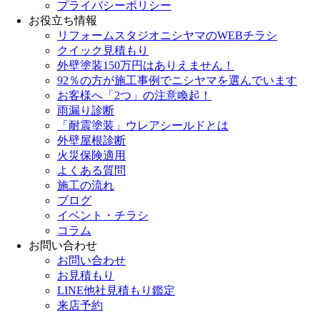
プライバシーポリシー
お役立ち情報
リフォームスタジオニシヤマのWEBチラシ
クイック見積もり
外壁塗装150万円はありえません！
92％の方が施工事例でニシヤマを選んでいます
お客様へ「2つ」の注意喚起！
雨漏り診断
「耐震塗装」ウレアシールドとは
外壁屋根診断
火災保険適用
よくある質問
施工の流れ
ブログ
イベント・チラシ
コラム
お問い合わせ
お問い合わせ
お見積もり
LINE他社見積もり鑑定
来店予約