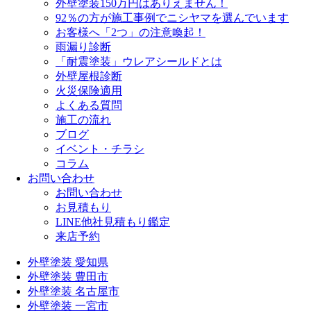
外壁塗装150万円はありえません！
92％の方が施工事例でニシヤマを選んでいます
お客様へ「2つ」の注意喚起！
雨漏り診断
「耐震塗装」ウレアシールドとは
外壁屋根診断
火災保険適用
よくある質問
施工の流れ
ブログ
イベント・チラシ
コラム
お問い合わせ
お問い合わせ
お見積もり
LINE他社見積もり鑑定
来店予約
外壁塗装 愛知県
外壁塗装 豊田市
外壁塗装 名古屋市
外壁塗装 一宮市