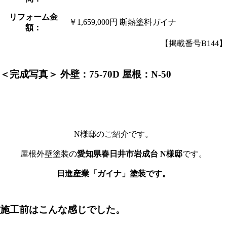
リフォーム金
￥1,659,000円 断熱塗料ガイナ
額：
【掲載番号B144】
＜完成写真＞ 外壁：75-70D 屋根：N-50
N様邸のご紹介です。
屋根外壁塗装の
愛知県春日井市岩成台 N様邸
です。
日進産業「ガイナ」塗装です。
施工前はこんな感じでした。