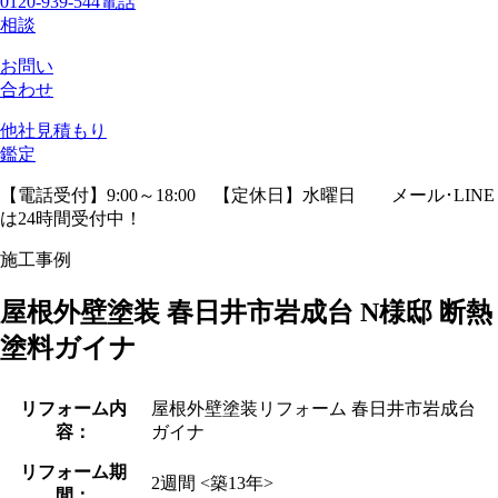
0120-939-544
電話
相談
お問い
合わせ
他社見積
もり
鑑定
【電話受付】9:00～18:00 【定休日】水曜日
メール･LINE
は24時間受付中！
施工事例
屋根外壁塗装 春日井市岩成台 N様邸 断熱
塗料ガイナ
リフォーム内
屋根外壁塗装リフォーム 春日井市岩成台
容：
ガイナ
リフォーム期
2週間 <築13年>
間：