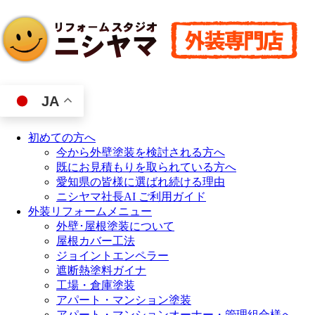
JA
初めての方へ
今から外壁塗装を検討される方へ
既にお見積もりを取られている方へ
愛知県の皆様に選ばれ続ける理由
ニシヤマ社長AI ご利用ガイド
外装リフォームメニュー
外壁･屋根塗装について
屋根カバー工法
ジョイントエンペラー
遮断熱塗料ガイナ
工場・倉庫塗装
アパート・マンション塗装
アパート・マンションオーナー・管理組合様へ