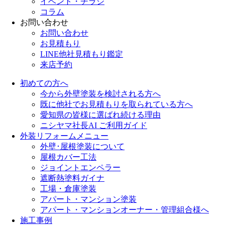
イベント・チラシ
コラム
お問い合わせ
お問い合わせ
お見積もり
LINE他社見積もり鑑定
来店予約
初めての方へ
今から外壁塗装を検討される方へ
既に他社でお見積もりを取られている方へ
愛知県の皆様に選ばれ続ける理由
ニシヤマ社長AI ご利用ガイド
外装リフォームメニュー
外壁･屋根塗装について
屋根カバー工法
ジョイントエンペラー
遮断熱塗料ガイナ
工場・倉庫塗装
アパート・マンション塗装
アパート・マンションオーナー・管理組合様へ
施工事例