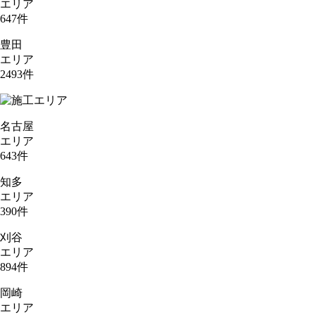
エリア
647
件
豊田
エリア
2493
件
名古屋
エリア
643
件
知多
エリア
390
件
刈谷
エリア
894
件
岡崎
エリア