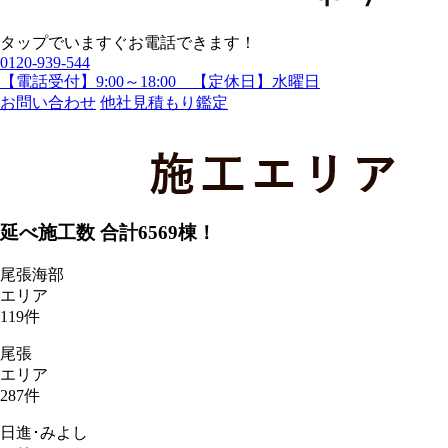
タップでいますぐお電話できます！
0120-939-544
【電話受付】9:00～18:00 【定休日】水曜日
お問い合わせ
他社見積もり鑑定
延べ施工数 合計
6569
棟！
尾張海部
エリア
119
件
尾張
エリア
287
件
日進･みよし