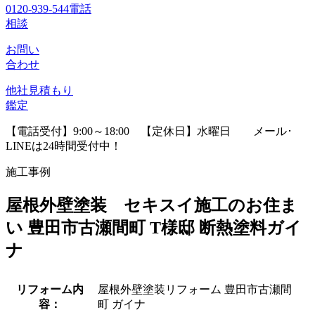
0120-939-544
電話
相談
お問い
合わせ
他社見積
もり
鑑定
【電話受付】9:00～18:00 【定休日】水曜日
メール･
LINEは24時間受付中！
施工事例
屋根外壁塗装 セキスイ施工のお住ま
い 豊田市古瀬間町 T様邸 断熱塗料ガイ
ナ
リフォーム内
屋根外壁塗装リフォーム 豊田市古瀬間
容：
町 ガイナ