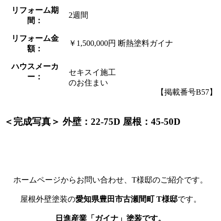
リフォーム期
2週間
間：
リフォーム金
￥1,500,000円 断熱塗料ガイナ
額：
ハウスメーカ
セキスイ施工
ー：
のお住まい
【掲載番号B57】
＜完成写真＞ 外壁：22-75D 屋根：45-50D
ホームページからお問い合わせ、T様邸のご紹介です。
屋根外壁塗装の
愛知県豊田市古瀬間町 T様邸
です。
日進産業「ガイナ」塗装です。