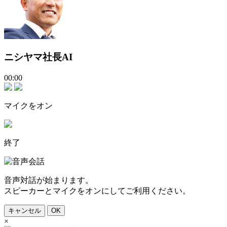
ニシヤマ社長AI
00:00
マイクをオン
終了
音声対話が始まります。
スピーカーとマイクをオンにしてご利用ください。
キャンセル
OK
×