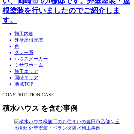
い、岡崎市 のI様邸です。外壁塗装・屋
根塗装を行いましたのでご紹介しま
す。
施工内容
外壁屋根塗装
色
グレー系
ハウスメーカー
ミサワホーム
施工エリア
岡崎エリア
地域TOP
CONSTRUCTION CASE
積水ハウス を含む事例