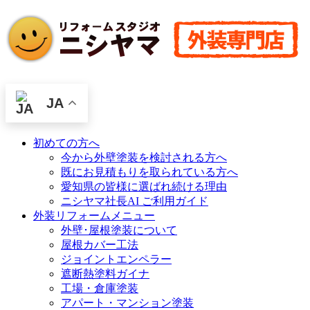
JA
初めての方へ
今から外壁塗装を検討される方へ
既にお見積もりを取られている方へ
愛知県の皆様に選ばれ続ける理由
ニシヤマ社長AI ご利用ガイド
外装リフォームメニュー
外壁･屋根塗装について
屋根カバー工法
ジョイントエンペラー
遮断熱塗料ガイナ
工場・倉庫塗装
アパート・マンション塗装