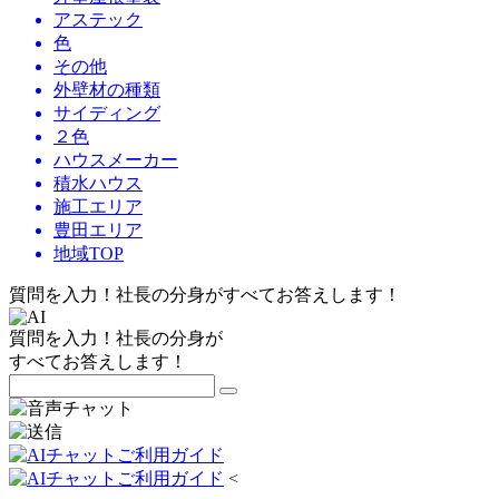
アステック
色
その他
外壁材の種類
サイディング
２色
ハウスメーカー
積水ハウス
施工エリア
豊田エリア
地域TOP
質問を入力！社長の分身がすべてお答えします！
質問を入力！社長の分身が
すべてお答えします！
<