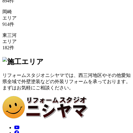
894
件
岡崎
エリア
914
件
東三河
エリア
182
件
リフォームスタジオニシヤマでは、西三河地区やその他愛知
県全域で外壁塗装などの外装リフォームを承っております。
まずはお気軽にご相談ください。