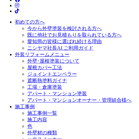
初めての方へ
今から外壁塗装を検討される方へ
既に他社でお見積もりを取られている方へ
愛知県の皆様に選ばれ続ける理由
ニシヤマ社長AI ご利用ガイド
外装リフォームメニュー
外壁･屋根塗装について
屋根カバー工法
ジョイントエンペラー
遮断熱塗料ガイナ
工場・倉庫塗装
アパート・マンション塗装
アパート・マンションオーナー・管理組合様へ
施工事例
施工事例一覧
施工内容
色
外壁材の種類