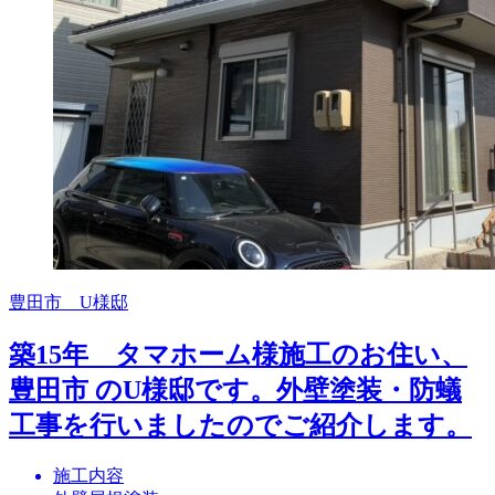
豊田市 U様邸
築15年 タマホーム様施工のお住い、
豊田市 のU様邸です。外壁塗装・防蟻
工事を行いましたのでご紹介します。
施工内容