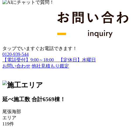
タップでいますぐお電話できます！
0120-939-544
【電話受付】9:00～18:00 【定休日】水曜日
お問い合わせ
他社見積もり鑑定
延べ施工数 合計
6569
棟！
尾張海部
エリア
119
件