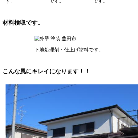
す。
です。
です。
材料検収です。
下地処理剤・仕上げ塗料です。
こんな風にキレイになります！！