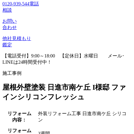
0120-939-544
電話
相談
お問い
合わせ
他社見積
もり
鑑定
【電話受付】9:00～18:00 【定休日】水曜日
メール･
LINEは24時間受付中！
施工事例
屋根外壁塗装 日進市南ケ丘 I様邸 ファ
インシリコンフレッシュ
リフォーム
外装リフォーム工事 日進市南ケ丘 シリコ
内容：
ン
リフォーム
3週間