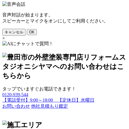
音声対話が始まります。
スピーカーとマイクをオンにしてご利用ください。
キャンセル
OK
×
タップでいますぐお電話できます！
0120-939-544
【電話受付】9:00～18:00 【定休日】水曜日
お問い合わせ
他社見積もり鑑定