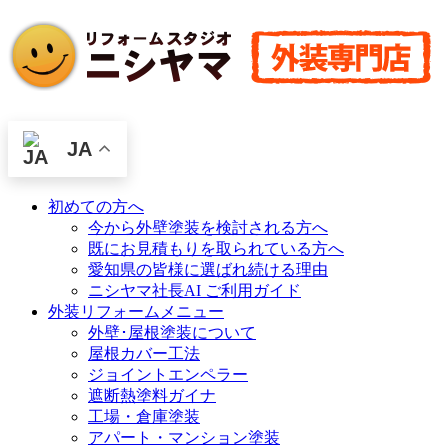
JA
初めての方へ
今から外壁塗装を検討される方へ
既にお見積もりを取られている方へ
愛知県の皆様に選ばれ続ける理由
ニシヤマ社長AI ご利用ガイド
外装リフォームメニュー
外壁･屋根塗装について
屋根カバー工法
ジョイントエンペラー
遮断熱塗料ガイナ
工場・倉庫塗装
アパート・マンション塗装