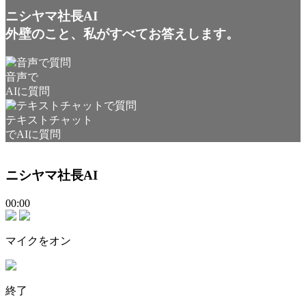
ニシヤマ社長AI
外壁のこと、私がすべてお答えします。
音声で
AIに質問
テキストチャット
でAIに質問
ニシヤマ社長AI
00:00
マイクをオン
終了