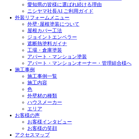
愛知県の皆様に選ばれ続ける理由
ニシヤマ社長AI ご利用ガイド
外装リフォームメニュー
外壁･屋根塗装について
屋根カバー工法
ジョイントエンペラー
遮断熱塗料ガイナ
工場・倉庫塗装
アパート・マンション塗装
アパート・マンションオーナー・管理組合様へ
施工事例
施工事例一覧
施工内容
色
外壁材の種類
ハウスメーカー
エリア
お客様の声
お客様インタビュー
お客様の笑顔
アクセスマップ