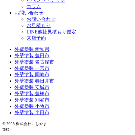
イベント・チラシ
コラム
お問い合わせ
お問い合わせ
お見積もり
LINE他社見積もり鑑定
来店予約
外壁塗装 愛知県
外壁塗装 豊田市
外壁塗装 名古屋市
外壁塗装 一宮市
外壁塗装 岡崎市
外壁塗装 春日井市
外壁塗装 安城市
外壁塗装 豊橋市
外壁塗装 刈谷市
外壁塗装 小牧市
外壁塗装 半田市
© 2008 株式会社にしやま
test