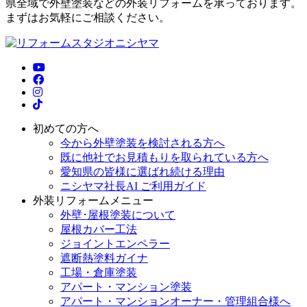
県全域で外壁塗装などの外装リフォームを承っております。
まずはお気軽にご相談ください。
初めての方へ
今から外壁塗装を検討される方へ
既に他社でお見積もりを取られている方へ
愛知県の皆様に選ばれ続ける理由
ニシヤマ社長AI ご利用ガイド
外装リフォームメニュー
外壁･屋根塗装について
屋根カバー工法
ジョイントエンペラー
遮断熱塗料ガイナ
工場・倉庫塗装
アパート・マンション塗装
アパート・マンションオーナー・管理組合様へ