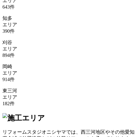
エリア
643
件
知多
エリア
390
件
刈谷
エリア
894
件
岡崎
エリア
914
件
東三河
エリア
182
件
リフォームスタジオニシヤマでは、西三河地区やその他愛知