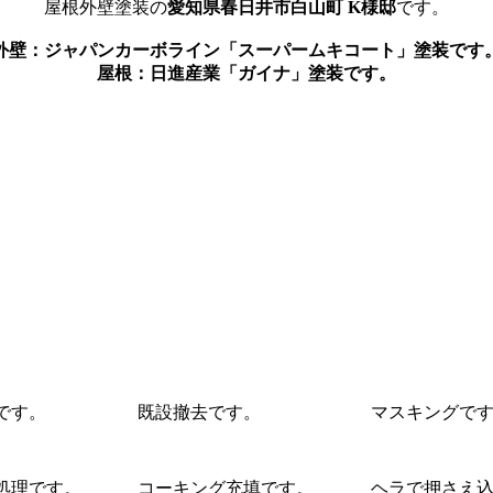
屋根外壁塗装の
愛知県春日井市白山町 K様邸
です。
外壁：ジャパンカーボライン「スーパームキコート」塗装です
屋根：日進産業「ガイナ」塗装です。
です。
既設撤去です。
マスキングで
処理です。
コーキング充填です。
ヘラで押さえ