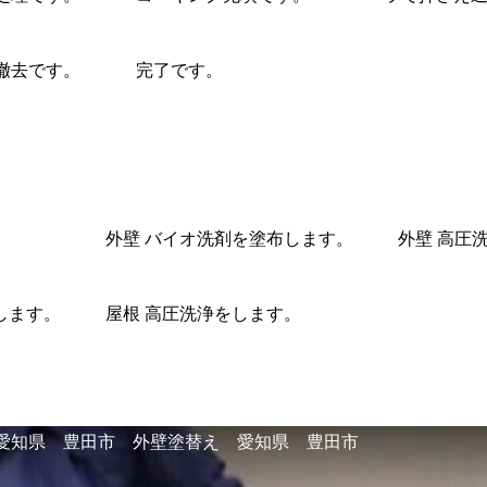
撤去です。
完了です。
。
外壁 バイオ洗剤を塗布します。
外壁 高圧
します。
屋根 高圧洗浄をします。
愛知県 豊田市 外壁塗替え 愛知県 豊田市