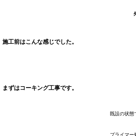
施工前はこんな感じでした。
まずはコーキング工事です。
既設の状態
プライマー