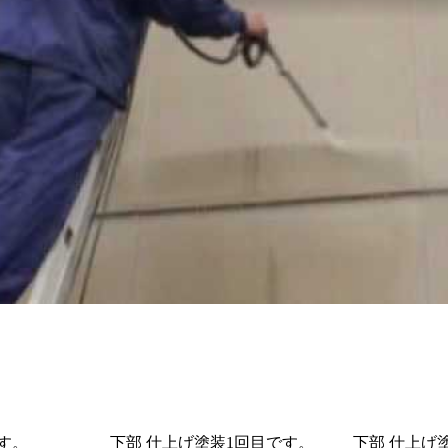
す。
下部 仕上げ塗装1回目です。
下部 仕上げ