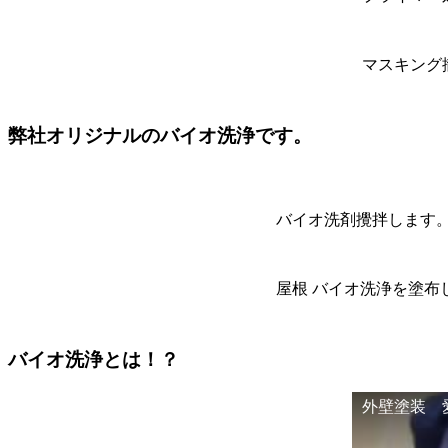
マスキング
弊社オリジナルのバイオ洗浄です。
バイオ洗剤攪拌します
屋根 バイオ洗浄を塗布
バイオ洗浄とは！？
外壁塗装 