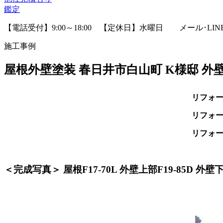
鑑定
【電話受付】9:00～18:00 【定休日】水曜日
メール･LI
施工事例
屋根外壁塗装 春日井市白山町 K様邸 
リフォ
リフォ
リフォ
＜完成写真＞ 屋根F17-70L 外壁上部F19-85D 外壁下部