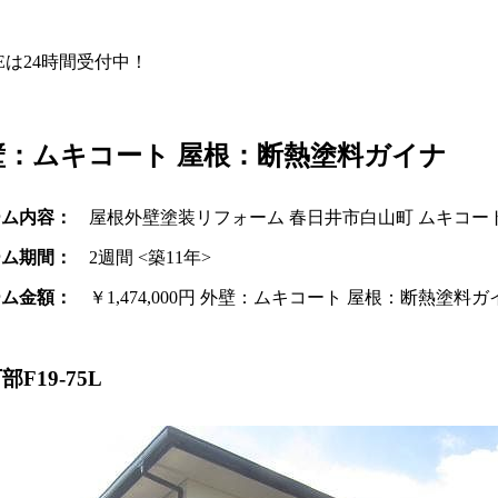
NEは24時間受付中！
外壁：ムキコート 屋根：断熱塗料ガイナ
ーム内容：
屋根外壁塗装リフォーム 春日井市白山町 ムキコー
ーム期間：
2週間 <築11年>
ーム金額：
￥1,474,000円 外壁：ムキコート 屋根：断熱塗料ガ
F19-75L