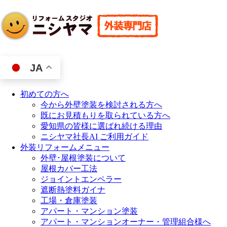
JA
初めての方へ
今から外壁塗装を検討される方へ
既にお見積もりを取られている方へ
愛知県の皆様に選ばれ続ける理由
ニシヤマ社長AI ご利用ガイド
外装リフォームメニュー
外壁･屋根塗装について
屋根カバー工法
ジョイントエンペラー
遮断熱塗料ガイナ
工場・倉庫塗装
アパート・マンション塗装
アパート・マンションオーナー・管理組合様へ