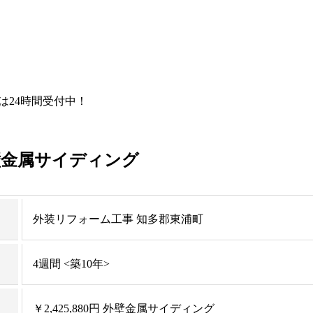
Eは24時間受付中！
壁金属サイディング
外装リフォーム工事 知多郡東浦町
4週間 <築10年>
￥2,425,880円 外壁金属サイディング