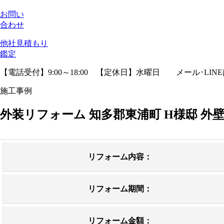
お問い
合わせ
他社見積
もり
鑑定
【電話受付】9:00～18:00 【定休日】水曜日
メール･LIN
施工事例
外装リフォーム 知多郡東浦町 H様邸 外
リフォーム内容：
リフォーム期間：
リフォーム金額：