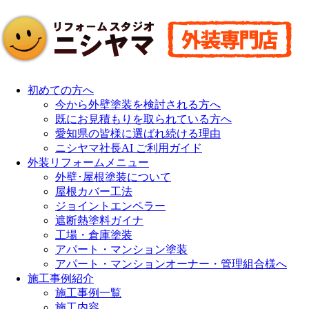
初めての方へ
今から外壁塗装を検討される方へ
既にお見積もりを取られている方へ
愛知県の皆様に選ばれ続ける理由
ニシヤマ社長AI ご利用ガイド
外装リフォームメニュー
外壁･屋根塗装について
屋根カバー工法
ジョイントエンペラー
遮断熱塗料ガイナ
工場・倉庫塗装
アパート・マンション塗装
アパート・マンションオーナー・管理組合様へ
施工事例紹介
施工事例一覧
施工内容