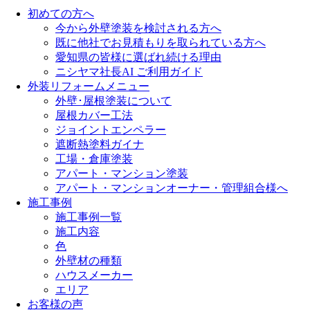
初めての方へ
今から外壁塗装を検討される方へ
既に他社でお見積もりを取られている方へ
愛知県の皆様に選ばれ続ける理由
ニシヤマ社長AI ご利用ガイド
外装リフォームメニュー
外壁･屋根塗装について
屋根カバー工法
ジョイントエンペラー
遮断熱塗料ガイナ
工場・倉庫塗装
アパート・マンション塗装
アパート・マンションオーナー・管理組合様へ
施工事例
施工事例一覧
施工内容
色
外壁材の種類
ハウスメーカー
エリア
お客様の声