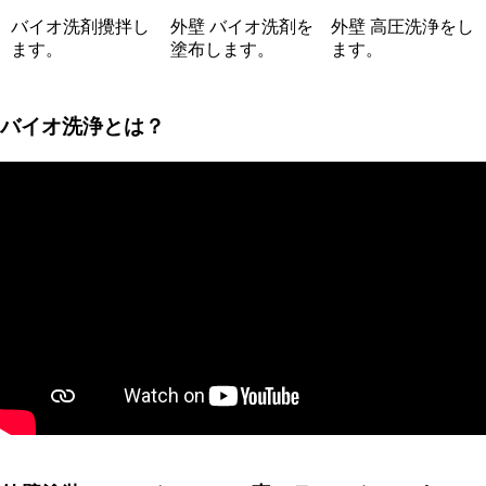
バイオ洗剤攪拌し
外壁 バイオ洗剤を
外壁 高圧洗浄をし
ます。
塗布します。
ます。
バイオ洗浄とは？