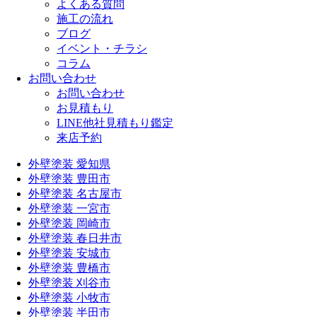
よくある質問
施工の流れ
ブログ
イベント・チラシ
コラム
お問い合わせ
お問い合わせ
お見積もり
LINE他社見積もり鑑定
来店予約
外壁塗装 愛知県
外壁塗装 豊田市
外壁塗装 名古屋市
外壁塗装 一宮市
外壁塗装 岡崎市
外壁塗装 春日井市
外壁塗装 安城市
外壁塗装 豊橋市
外壁塗装 刈谷市
外壁塗装 小牧市
外壁塗装 半田市