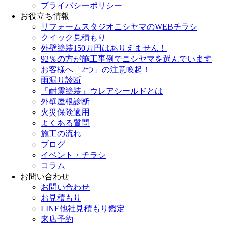
プライバシーポリシー
お役立ち情報
リフォームスタジオニシヤマのWEBチラシ
クイック見積もり
外壁塗装150万円はありえません！
92％の方が施工事例でニシヤマを選んでいます
お客様へ「2つ」の注意喚起！
雨漏り診断
「耐震塗装」ウレアシールドとは
外壁屋根診断
火災保険適用
よくある質問
施工の流れ
ブログ
イベント・チラシ
コラム
お問い合わせ
お問い合わせ
お見積もり
LINE他社見積もり鑑定
来店予約