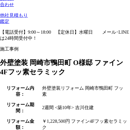
合わせ
他社見積
もり
鑑定
【電話受付】9:00～18:00 【定休日】水曜日
メール･LINE
は24時間受付中！
施工事例
外壁塗装 岡崎市鴨田町 O様邸 ファイン
4Fフッ素セラミック
リフォーム内
外壁塗装リフォーム 岡崎市鴨田町 フッ
容：
素
リフォーム期
2週間 <築10年> 吉川住建
間：
リフォーム金
￥1,228,500円 ファイン4Fフッ素セラミッ
額：
ク