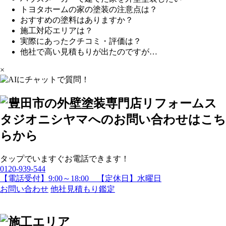
トヨタホームの家の塗装の注意点は？
おすすめの塗料はありますか？
施工対応エリアは？
実際にあったクチコミ・評価は？
他社で高い見積もりが出たのですが…
×
タップでいますぐお電話できます！
0120-939-544
【電話受付】9:00～18:00 【定休日】水曜日
お問い合わせ
他社見積もり鑑定