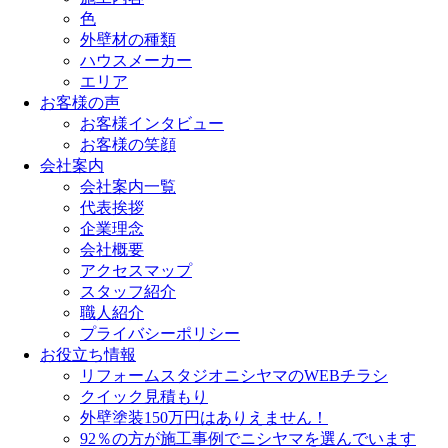
色
外壁材の種類
ハウスメーカー
エリア
お客様の声
お客様インタビュー
お客様の笑顔
会社案内
会社案内一覧
代表挨拶
企業理念
会社概要
アクセスマップ
スタッフ紹介
職人紹介
プライバシーポリシー
お役立ち情報
リフォームスタジオニシヤマのWEBチラシ
クイック見積もり
外壁塗装150万円はありえません！
92％の方が施工事例でニシヤマを選んでいます