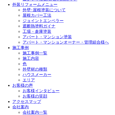
外装リフォームメニュー
外壁･屋根塗装について
屋根カバー工法
ジョイントエンペラー
遮断熱塗料ガイナ
工場・倉庫塗装
アパート・マンション塗装
アパート・マンションオーナー・管理組合様へ
施工事例
施工事例一覧
施工内容
色
外壁材の種類
ハウスメーカー
エリア
お客様の声
お客様インタビュー
お客様の笑顔
アクセスマップ
会社案内
会社案内一覧