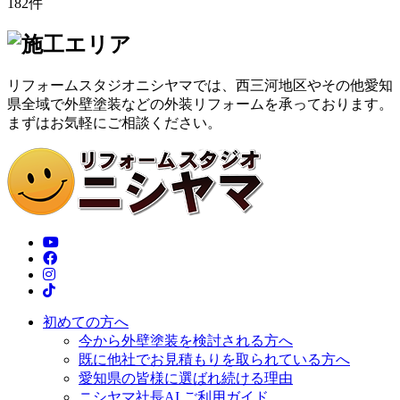
182
件
リフォームスタジオニシヤマでは、西三河地区やその他愛知
県全域で外壁塗装などの外装リフォームを承っております。
まずはお気軽にご相談ください。
初めての方へ
今から外壁塗装を検討される方へ
既に他社でお見積もりを取られている方へ
愛知県の皆様に選ばれ続ける理由
ニシヤマ社長AI ご利用ガイド