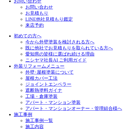
お問い合わせ
お問い合わせ
お見積もり
LINE他社見積もり鑑定
来店予約
初めての方へ
今から外壁塗装を検討される方へ
既に他社でお見積もりを取られている方へ
愛知県の皆様に選ばれ続ける理由
ニシヤマ社長AI ご利用ガイド
外装リフォームメニュー
外壁･屋根塗装について
屋根カバー工法
ジョイントエンペラー
遮断熱塗料ガイナ
工場・倉庫塗装
アパート・マンション塗装
アパート・マンションオーナー・管理組合様へ
施工事例
施工事例一覧
施工内容