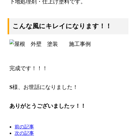
下地処理剤・仕上げ塗料です。
こんな風にキレイになります！！
完成です！！！
S
様、お世話になりました！
ありがとうございましたッ！！
前の記事
次の記事