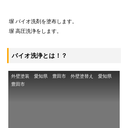
塀 バイオ洗剤を塗布します。
塀 高圧洗浄をします。
バイオ洗浄とは！？
外壁塗装 愛知県 豊田市 外壁塗替え 愛知県
豊田市