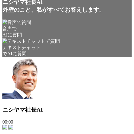
ニシヤマ社長AI
外壁のこと、私がすべてお答えします。
音声で
AIに質問
テキストチャット
でAIに質問
ニシヤマ社長AI
00:00