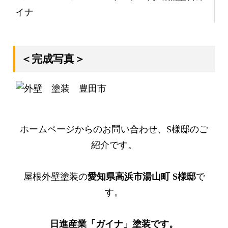
イナ
＜完成写真＞
ホームページからのお問い合わせ、S様邸のご
紹介です。
屋根外壁塗装の
愛知県高浜市湯山町 S様邸
で
す。
日進産業「ガイナ」塗装です。