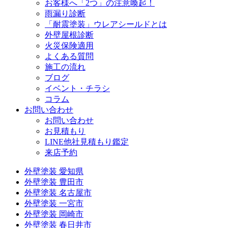
お客様へ「2つ」の注意喚起！
雨漏り診断
「耐震塗装」ウレアシールドとは
外壁屋根診断
火災保険適用
よくある質問
施工の流れ
ブログ
イベント・チラシ
コラム
お問い合わせ
お問い合わせ
お見積もり
LINE他社見積もり鑑定
来店予約
外壁塗装 愛知県
外壁塗装 豊田市
外壁塗装 名古屋市
外壁塗装 一宮市
外壁塗装 岡崎市
外壁塗装 春日井市