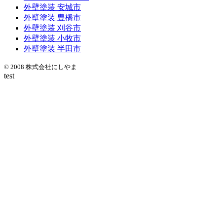
外壁塗装 安城市
外壁塗装 豊橋市
外壁塗装 刈谷市
外壁塗装 小牧市
外壁塗装 半田市
© 2008 株式会社にしやま
test