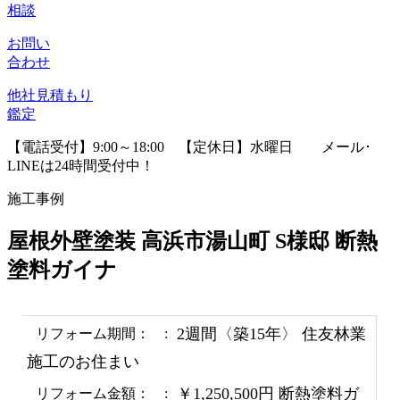
相談
お問い
合わせ
他社見積
もり
鑑定
【電話受付】9:00～18:00 【定休日】水曜日
メール･
LINEは24時間受付中！
施工事例
屋根外壁塗装 高浜市湯山町 S様邸 断熱
塗料ガイナ
2週間〈築15年〉 住友林業
リフォーム期間：
施工のお住まい
￥1,250,500円 断熱塗料ガ
リフォーム金額：