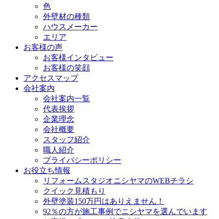
色
外壁材の種類
ハウスメーカー
エリア
お客様の声
お客様インタビュー
お客様の笑顔
アクセスマップ
会社案内
会社案内一覧
代表挨拶
企業理念
会社概要
スタッフ紹介
職人紹介
プライバシーポリシー
お役立ち情報
リフォームスタジオニシヤマのWEBチラシ
クイック見積もり
外壁塗装150万円はありえません！
92％の方が施工事例でニシヤマを選んでいます