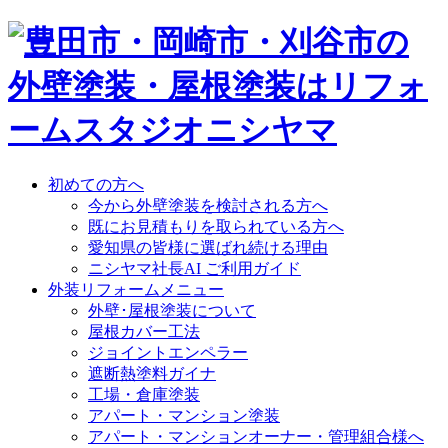
初めての方へ
今から外壁塗装を検討される方へ
既にお見積もりを取られている方へ
愛知県の皆様に選ばれ続ける理由
ニシヤマ社長AI ご利用ガイド
外装リフォームメニュー
外壁･屋根塗装について
屋根カバー工法
ジョイントエンペラー
遮断熱塗料ガイナ
工場・倉庫塗装
アパート・マンション塗装
アパート・マンションオーナー・管理組合様へ