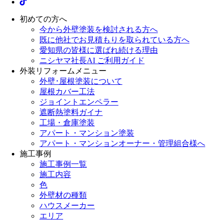
初めての方へ
今から外壁塗装を検討される方へ
既に他社でお見積もりを取られている方へ
愛知県の皆様に選ばれ続ける理由
ニシヤマ社長AI ご利用ガイド
外装リフォームメニュー
外壁･屋根塗装について
屋根カバー工法
ジョイントエンペラー
遮断熱塗料ガイナ
工場・倉庫塗装
アパート・マンション塗装
アパート・マンションオーナー・管理組合様へ
施工事例
施工事例一覧
施工内容
色
外壁材の種類
ハウスメーカー
エリア