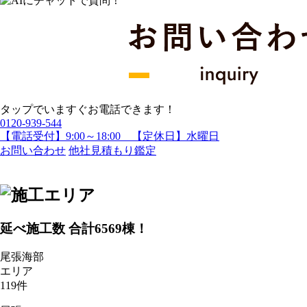
タップでいますぐお電話できます！
0120-939-544
【電話受付】9:00～18:00 【定休日】水曜日
お問い合わせ
他社見積もり鑑定
延べ施工数 合計
6569
棟！
尾張海部
エリア
119
件