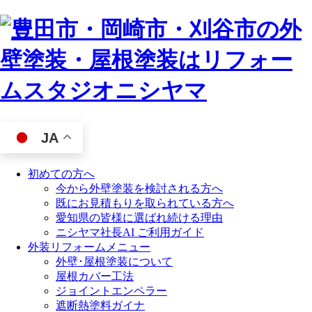
JA
初めての方へ
今から外壁塗装を検討される方へ
既にお見積もりを取られている方へ
愛知県の皆様に選ばれ続ける理由
ニシヤマ社長AI ご利用ガイド
外装リフォームメニュー
外壁･屋根塗装について
屋根カバー工法
ジョイントエンペラー
遮断熱塗料ガイナ