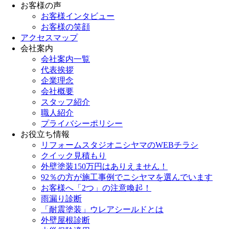
お客様の声
お客様インタビュー
お客様の笑顔
アクセスマップ
会社案内
会社案内一覧
代表挨拶
企業理念
会社概要
スタッフ紹介
職人紹介
プライバシーポリシー
お役立ち情報
リフォームスタジオニシヤマのWEBチラシ
クイック見積もり
外壁塗装150万円はありえません！
92％の方が施工事例でニシヤマを選んでいます
お客様へ「2つ」の注意喚起！
雨漏り診断
「耐震塗装」ウレアシールドとは
外壁屋根診断