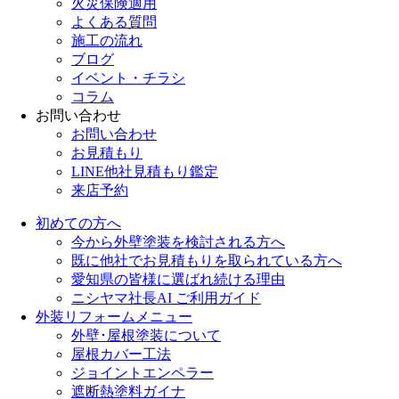
火災保険適用
よくある質問
施工の流れ
ブログ
イベント・チラシ
コラム
お問い合わせ
お問い合わせ
お見積もり
LINE他社見積もり鑑定
来店予約
初めての方へ
今から外壁塗装を検討される方へ
既に他社でお見積もりを取られている方へ
愛知県の皆様に選ばれ続ける理由
ニシヤマ社長AI ご利用ガイド
外装リフォームメニュー
外壁･屋根塗装について
屋根カバー工法
ジョイントエンペラー
遮断熱塗料ガイナ