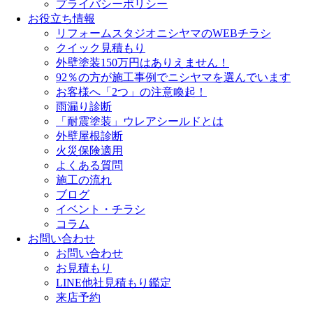
プライバシーポリシー
お役立ち情報
リフォームスタジオニシヤマのWEBチラシ
クイック見積もり
外壁塗装150万円はありえません！
92％の方が施工事例でニシヤマを選んでいます
お客様へ「2つ」の注意喚起！
雨漏り診断
「耐震塗装」ウレアシールドとは
外壁屋根診断
火災保険適用
よくある質問
施工の流れ
ブログ
イベント・チラシ
コラム
お問い合わせ
お問い合わせ
お見積もり
LINE他社見積もり鑑定
来店予約