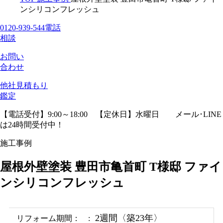
ンシリコンフレッシュ
0120-939-544
電話
相談
お問い
合わせ
他社見積
もり
鑑定
【電話受付】9:00～18:00 【定休日】水曜日
メール･LINE
は24時間受付中！
施工事例
屋根外壁塗装 豊田市亀首町 T様邸 ファイ
ンシリコンフレッシュ
2週間〈築23年〉
リフォーム期間：