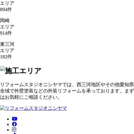
エリア
894
件
岡崎
エリア
914
件
東三河
エリア
182
件
リフォームスタジオニシヤマでは、西三河地区やその他愛知県
全域で外壁塗装などの外装リフォームを承っております。まず
はお気軽にご相談ください。