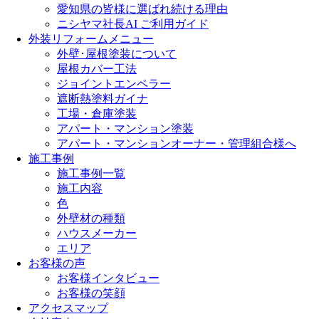
愛知県の皆様に選ばれ続ける理由
ニシヤマ社長AI ご利用ガイド
外装リフォームメニュー
外壁･屋根塗装について
屋根カバー工法
ジョイントエンペラー
遮断熱塗料ガイナ
工場・倉庫塗装
アパート・マンション塗装
アパート・マンションオーナー・管理組合様へ
施工事例
施工事例一覧
施工内容
色
外壁材の種類
ハウスメーカー
エリア
お客様の声
お客様インタビュー
お客様の笑顔
アクセスマップ