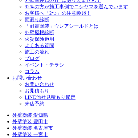
外壁塗装150万円はありえません！
92％の方が施工事例でニシヤマを選んでいます
お客様へ「2つ」の注意喚起！
雨漏り診断
「耐震塗装」ウレアシールドとは
外壁屋根診断
火災保険適用
よくある質問
施工の流れ
ブログ
イベント・チラシ
コラム
お問い合わせ
お問い合わせ
お見積もり
LINE他社見積もり鑑定
来店予約
外壁塗装 愛知県
外壁塗装 豊田市
外壁塗装 名古屋市
外壁塗装 一宮市