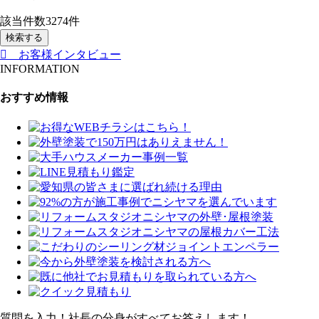
該当件数
3274
件
検索する
お客様インタビュー
INFORMATION
おすすめ情報
質問を入力！社長の分身がすべてお答えします！