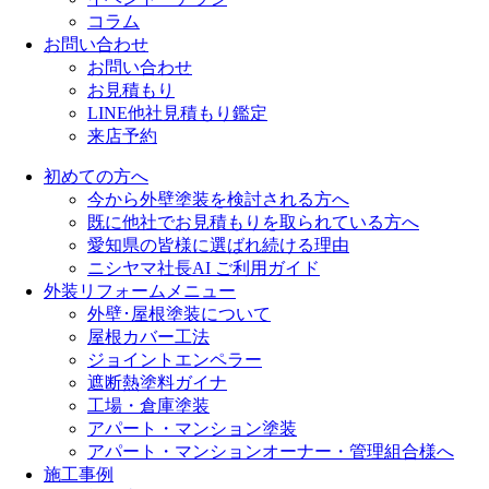
コラム
お問い合わせ
お問い合わせ
お見積もり
LINE他社見積もり鑑定
来店予約
初めての方へ
今から外壁塗装を検討される方へ
既に他社でお見積もりを取られている方へ
愛知県の皆様に選ばれ続ける理由
ニシヤマ社長AI ご利用ガイド
外装リフォームメニュー
外壁･屋根塗装について
屋根カバー工法
ジョイントエンペラー
遮断熱塗料ガイナ
工場・倉庫塗装
アパート・マンション塗装
アパート・マンションオーナー・管理組合様へ
施工事例