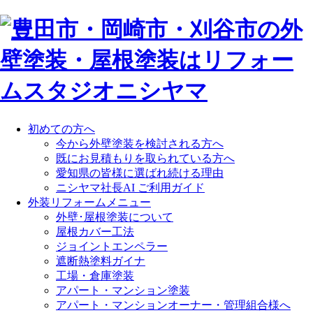
初めての方へ
今から外壁塗装を検討される方へ
既にお見積もりを取られている方へ
愛知県の皆様に選ばれ続ける理由
ニシヤマ社長AI ご利用ガイド
外装リフォームメニュー
外壁･屋根塗装について
屋根カバー工法
ジョイントエンペラー
遮断熱塗料ガイナ
工場・倉庫塗装
アパート・マンション塗装
アパート・マンションオーナー・管理組合様へ