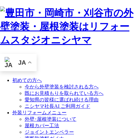
JA
初めての方へ
今から外壁塗装を検討される方へ
既にお見積もりを取られている方へ
愛知県の皆様に選ばれ続ける理由
ニシヤマ社長AI ご利用ガイド
外装リフォームメニュー
外壁･屋根塗装について
屋根カバー工法
ジョイントエンペラー