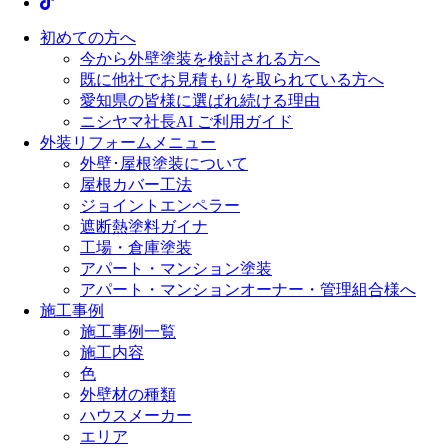
初めての方へ
今から外壁塗装を検討される方へ
既に他社でお見積もりを取られている方へ
愛知県の皆様に選ばれ続ける理由
ニシヤマ社長AI ご利用ガイド
外装リフォームメニュー
外壁･屋根塗装について
屋根カバー工法
ジョイントエンペラー
遮断熱塗料ガイナ
工場・倉庫塗装
アパート・マンション塗装
アパート・マンションオーナー・管理組合様へ
施工事例
施工事例一覧
施工内容
色
外壁材の種類
ハウスメーカー
エリア