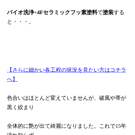
バイオ洗浄
+
4Fセラミックフッ素塗料
で
塗装
する
と・・・。
【さらに細かい各工程の状況を見たい方はコチラ
へ】
色合いはほとんど変えていませんが、破風や帯が
黒く絞まり
全体的に艶が出て綺麗になりました。これで15年