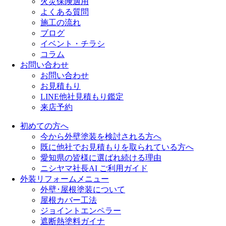
火災保険適用
よくある質問
施工の流れ
ブログ
イベント・チラシ
コラム
お問い合わせ
お問い合わせ
お見積もり
LINE他社見積もり鑑定
来店予約
初めての方へ
今から外壁塗装を検討される方へ
既に他社でお見積もりを取られている方へ
愛知県の皆様に選ばれ続ける理由
ニシヤマ社長AI ご利用ガイド
外装リフォームメニュー
外壁･屋根塗装について
屋根カバー工法
ジョイントエンペラー
遮断熱塗料ガイナ