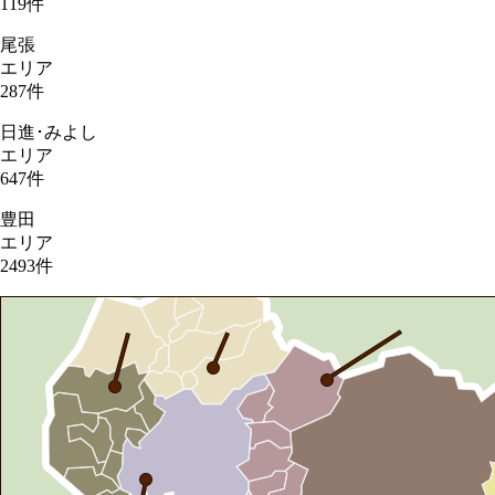
119
件
尾張
エリア
287
件
日進･みよし
エリア
647
件
豊田
エリア
2493
件