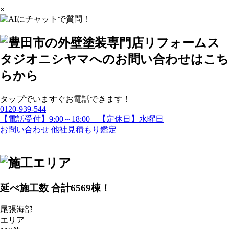
×
タップでいますぐお電話できます！
0120-939-544
【電話受付】9:00～18:00 【定休日】水曜日
お問い合わせ
他社見積もり鑑定
延べ施工数 合計
6569
棟！
尾張海部
エリア