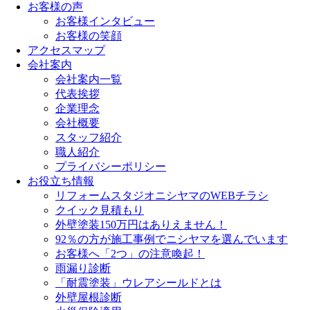
お客様の声
お客様インタビュー
お客様の笑顔
アクセスマップ
会社案内
会社案内一覧
代表挨拶
企業理念
会社概要
スタッフ紹介
職人紹介
プライバシーポリシー
お役立ち情報
リフォームスタジオニシヤマのWEBチラシ
クイック見積もり
外壁塗装150万円はありえません！
92％の方が施工事例でニシヤマを選んでいます
お客様へ「2つ」の注意喚起！
雨漏り診断
「耐震塗装」ウレアシールドとは
外壁屋根診断