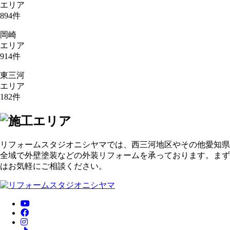
エリア
894
件
岡崎
エリア
914
件
東三河
エリア
182
件
リフォームスタジオニシヤマでは、西三河地区やその他愛知県
全域で外壁塗装などの外装リフォームを承っております。まず
はお気軽にご相談ください。