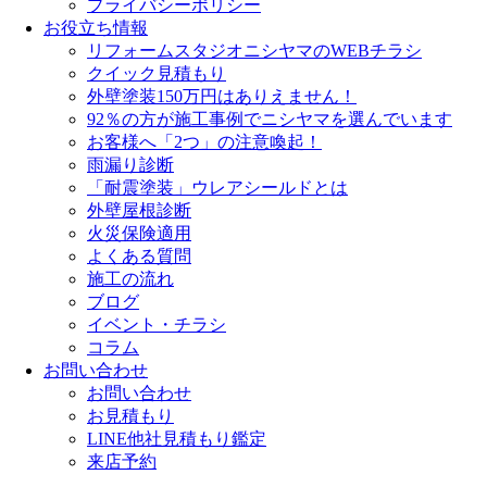
プライバシーポリシー
お役立ち情報
リフォームスタジオニシヤマのWEBチラシ
クイック見積もり
外壁塗装150万円はありえません！
92％の方が施工事例でニシヤマを選んでいます
お客様へ「2つ」の注意喚起！
雨漏り診断
「耐震塗装」ウレアシールドとは
外壁屋根診断
火災保険適用
よくある質問
施工の流れ
ブログ
イベント・チラシ
コラム
お問い合わせ
お問い合わせ
お見積もり
LINE他社見積もり鑑定
来店予約