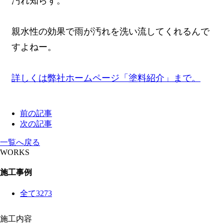
汚れ知らず。
親水性の効果で雨が汚れを洗い流してくれるんで
すよねー。
詳しくは弊社ホームページ「塗料紹介」まで。
前の記事
次の記事
一覧へ戻る
WORKS
施工事例
全て
3273
施工内容