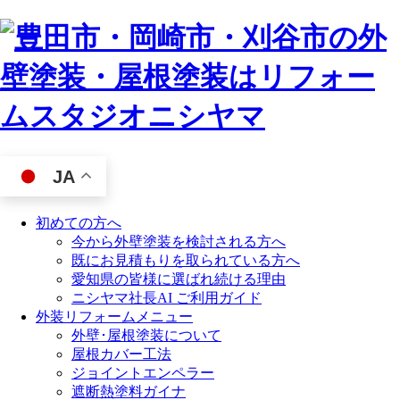
JA
初めての方へ
今から外壁塗装を検討される方へ
既にお見積もりを取られている方へ
愛知県の皆様に選ばれ続ける理由
ニシヤマ社長AI ご利用ガイド
外装リフォームメニュー
外壁･屋根塗装について
屋根カバー工法
ジョイントエンペラー
遮断熱塗料ガイナ