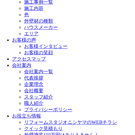
施工事例一覧
施工内容
色
外壁材の種類
ハウスメーカー
エリア
お客様の声
お客様インタビュー
お客様の笑顔
アクセスマップ
会社案内
会社案内一覧
代表挨拶
企業理念
会社概要
スタッフ紹介
職人紹介
プライバシーポリシー
お役立ち情報
リフォームスタジオニシヤマのWEBチラシ
クイック見積もり
外壁塗装150万円はありえません！