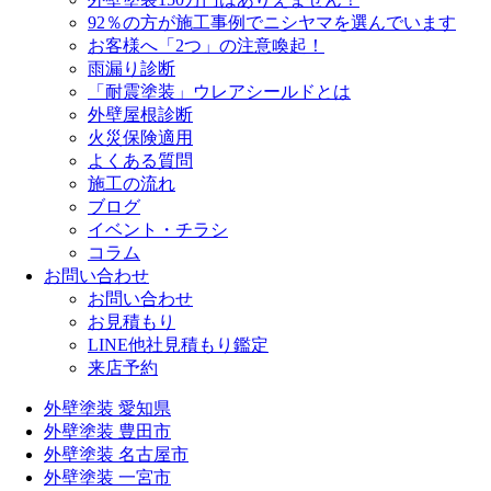
92％の方が施工事例でニシヤマを選んでいます
お客様へ「2つ」の注意喚起！
雨漏り診断
「耐震塗装」ウレアシールドとは
外壁屋根診断
火災保険適用
よくある質問
施工の流れ
ブログ
イベント・チラシ
コラム
お問い合わせ
お問い合わせ
お見積もり
LINE他社見積もり鑑定
来店予約
外壁塗装 愛知県
外壁塗装 豊田市
外壁塗装 名古屋市
外壁塗装 一宮市