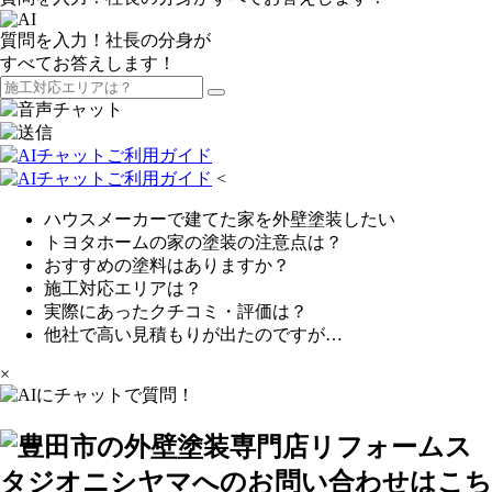
質問を入力！社長の分身が
すべてお答えします！
<
ハウスメーカーで建てた家を外壁塗装したい
トヨタホームの家の塗装の注意点は？
おすすめの塗料はありますか？
施工対応エリアは？
実際にあったクチコミ・評価は？
他社で高い見積もりが出たのですが…
×