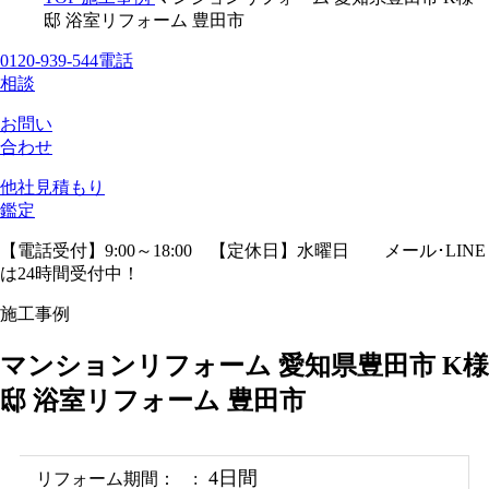
邸 浴室リフォーム 豊田市
0120-939-544
電話
相談
お問い
合わせ
他社見積
もり
鑑定
【電話受付】9:00～18:00 【定休日】水曜日
メール･LINE
は24時間受付中！
施工事例
マンションリフォーム 愛知県豊田市 K様
邸 浴室リフォーム 豊田市
4日間
リフォーム期間：