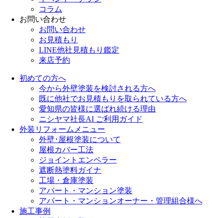
コラム
お問い合わせ
お問い合わせ
お見積もり
LINE他社見積もり鑑定
来店予約
初めての方へ
今から外壁塗装を検討される方へ
既に他社でお見積もりを取られている方へ
愛知県の皆様に選ばれ続ける理由
ニシヤマ社長AI ご利用ガイド
外装リフォームメニュー
外壁･屋根塗装について
屋根カバー工法
ジョイントエンペラー
遮断熱塗料ガイナ
工場・倉庫塗装
アパート・マンション塗装
アパート・マンションオーナー・管理組合様へ
施工事例