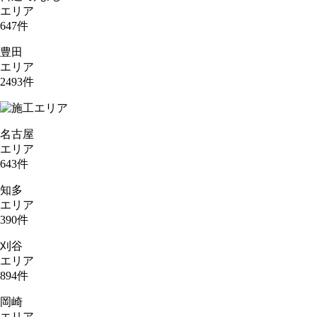
エリア
647
件
豊田
エリア
2493
件
名古屋
エリア
643
件
知多
エリア
390
件
刈谷
エリア
894
件
岡崎
エリア