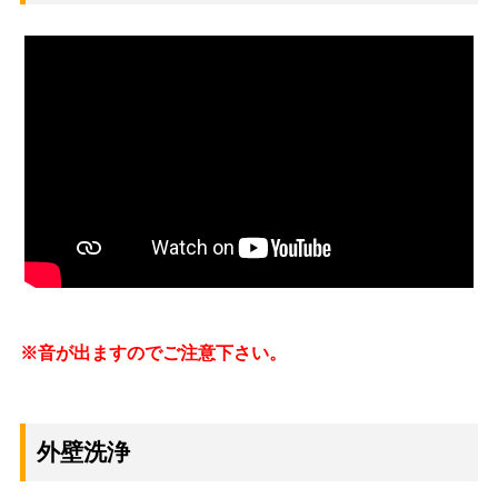
※音が出ますのでご注意下さい。
外壁洗浄