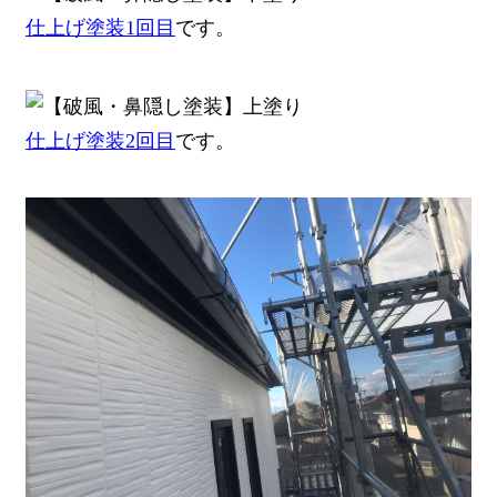
仕上げ塗装1回目
です。
仕上げ塗装2回目
です。