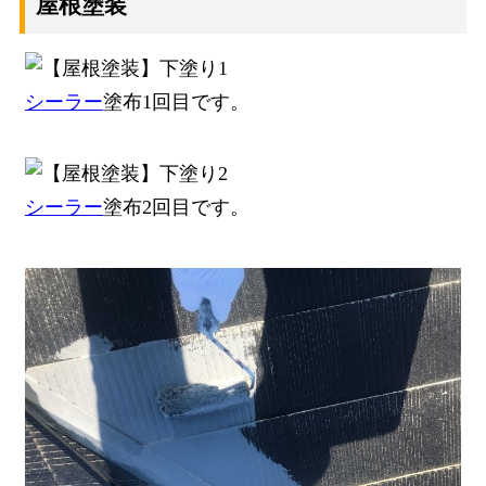
屋根塗装
シーラー
塗布1回目です。
シーラー
塗布2回目です。