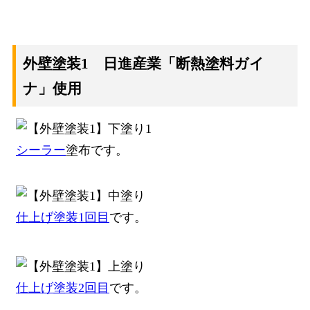
外壁塗装1 日進産業「断熱塗料ガイ
ナ」使用
シーラー
塗布です。
仕上げ塗装1回目
です。
仕上げ塗装2回目
です。