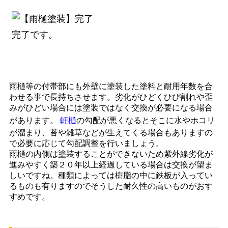
完了です。
雨樋等の付帯部にも外壁に塗装した塗料と耐用年数を合
わせる事で長持ちさせます。劣化がひどくひび割れや歪
みがひどい場合には塗装ではなく交換が必要になる場合
があります。
軒樋
の勾配が悪くなるとそこに水やホコリ
が溜まり、苔や雑草などが生えてくる場合もありますの
で必要に応じて勾配調整を行いましょう。
雨樋の内側は塗装することができないため紫外線劣化が
進みやすく築２０年以上経過している場合は交換が望ま
しいですね。種類によっては樹脂の中に鉄板が入ってい
るものも有りますのでそうした耐久性の高いものがおす
すめです。