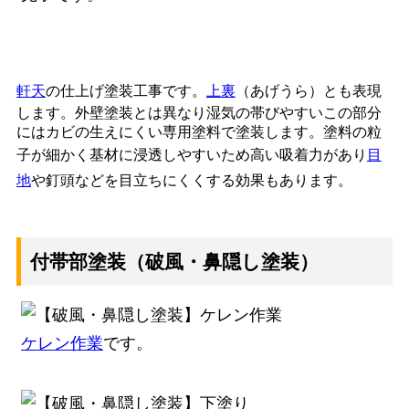
軒天
の仕上げ塗装工事です。
上裏
（あげうら）とも表現
します。外壁塗装とは異なり湿気の帯びやすいこの部分
にはカビの生えにくい専用塗料で塗装します。塗料の粒
子が細かく基材に浸透しやすいため高い吸着力があり
目
地
や釘頭などを目立ちにくくする効果もあります。
付帯部塗装（破風・鼻隠し塗装）
ケレン作業
です。