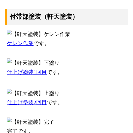
付帯部塗装（軒天塗装）
ケレン作業
です。
仕上げ塗装1回目
です。
仕上げ塗装2回目
です。
完了です。