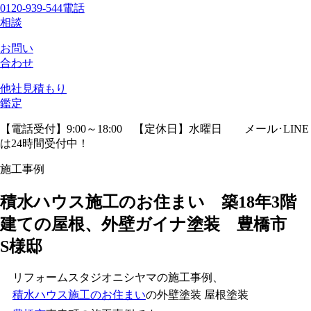
0120-939-544
電話
相談
お問い
合わせ
他社見積
もり
鑑定
【電話受付】9:00～18:00 【定休日】水曜日
メール･LINE
は24時間受付中！
施工事例
積水ハウス施工のお住まい 築18年3階
建ての屋根、外壁ガイナ塗装 豊橋市
S様邸
リフォームスタジオニシヤマの施工事例、
積水ハウス施工のお住まい
の外壁塗装 屋根塗装