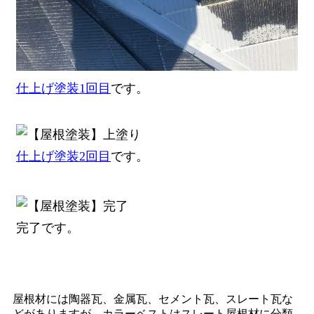
仕上げ塗装1回目
です。
仕上げ塗装2回目
です。
完了です。
屋根材には陶器瓦、金属瓦、セメント瓦、スレート瓦な
どがありますが、カラーベストはスレート屋根材に分類