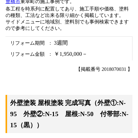
豊橋市
東幸町の施工事例です。
各工程を時系列に配置してあり、施工手順や価格、塗料
の種類、工法など出来る限り細かく掲載しています。
サイドメニューに地域別、塗料別でも事例検索できます
ので参考にしてください。
3週間
リフォーム期間
￥1,950,000－
リフォーム金額
【掲載番号 2018070031 】
外壁塗装 屋根塗装 完成写真（外壁①:N-
95 外壁②:N-15 屋根:N-50 付帯部:N-
15（黒））