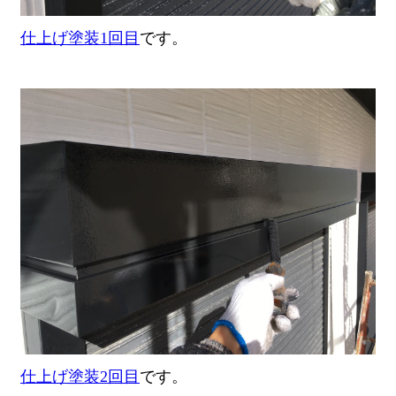
仕上げ塗装1回目
です。
仕上げ塗装2回目
です。