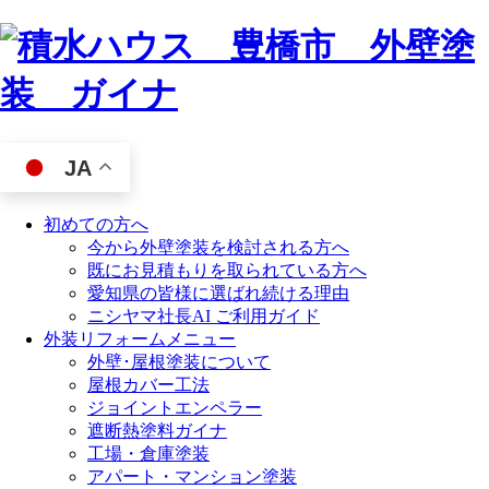
JA
初めての方へ
今から外壁塗装を検討される方へ
既にお見積もりを取られている方へ
愛知県の皆様に選ばれ続ける理由
ニシヤマ社長AI ご利用ガイド
外装リフォームメニュー
外壁･屋根塗装について
屋根カバー工法
ジョイントエンペラー
遮断熱塗料ガイナ
工場・倉庫塗装
アパート・マンション塗装