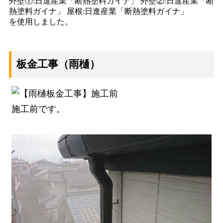
外壁①:日進産業「断熱塗料ガイナ」 外壁②:日進産業「断
熱塗料ガイナ」 屋根:日進産業「断熱塗料ガイナ」
を使用しました。
板金工事（雨樋）
施工前です。