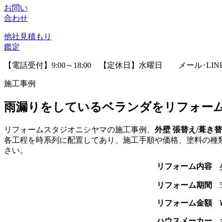
お問い
合わせ
他社見積
もり
鑑定
【電話受付】9:00～18:00 【定休日】水曜日
メール･LI
施工事例
雨漏りをしているベランダをリフォー
リフォームスタジオニシヤマの施工事例、
外壁 張替え/葺き
各工程を時系列に配置してあり、施工手順や価格、塗料の種
さい。
リフォーム内容
リフォーム期間
リフォーム金額
ハウスメーカー