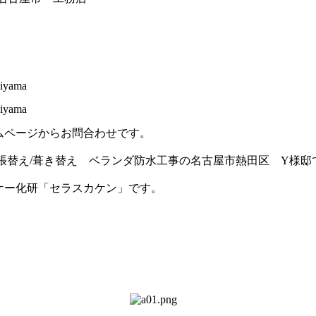
ムページからお問合わせです。
 張替え/葺き替え ベランダ防水工事の名古屋市熱田区 Y様邸
ケー化研「セラスカケン」です。