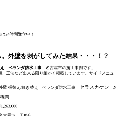
NEは24時間受付中！
ム。外壁を剥がしてみた結果・・・！？
替え ベランダ防水工事
名古屋市の施工事例です。
類、工法など出来る限り細かく掲載しています。サイドメニュ
セラスカケン
外壁 張替え/葺き替え ベランダ防水工事
名
5週間
¥1,263,600
名古屋市 工務店