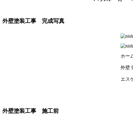
外壁塗装工事 完成写真
ホー
外壁
エス
外壁塗装工事 施工前