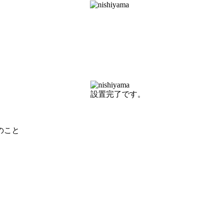
設置完了です。
のこと