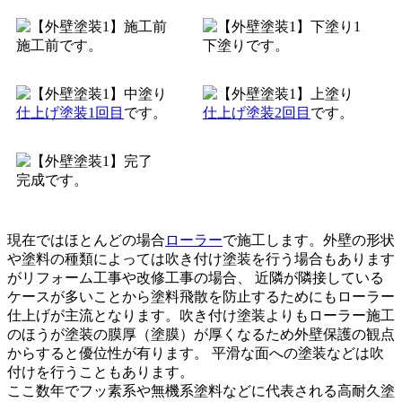
施工前です。
下塗りです。
仕上げ塗装1回目
です。
仕上げ塗装2回目
です。
完成です。
現在ではほとんどの場合
ローラー
で施工します。外壁の形状
や塗料の種類によっては吹き付け塗装を行う場合もあります
がリフォーム工事や改修工事の場合、 近隣が隣接している
ケースが多いことから塗料飛散を防止するためにもローラー
仕上げが主流となります。吹き付け塗装よりもローラー施工
のほうが塗装の膜厚（塗膜）が厚くなるため外壁保護の観点
からすると優位性が有ります。 平滑な面への塗装などは吹
付けを行うこともあります。
ここ数年でフッ素系や無機系塗料などに代表される高耐久塗