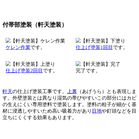
付帯部塗装（軒天塗装）
ケレン作業
です。
仕上げ塗装1回目
です。
仕上げ塗装2回目
です。
完了です。
軒天
の仕上げ塗装工事です。
上裏
（あげうら）とも表現しま
す。外壁塗装とは異なり湿気の帯びやすいこの部分にはカビ
の生えにくい専用塗料で塗装します。塗料の粒子が細かく基
材に浸透しやすいため高い吸着力があり
目地
や釘頭などを目
立ちにくくする効果もあります。