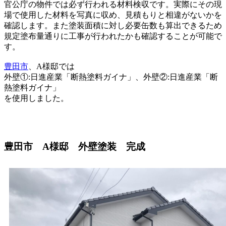
官公庁の物件では必ず行われる材料検収です。実際にその現
場で使用した材料を写真に収め、見積もりと相違がないかを
確認します。また塗装面積に対し必要缶数も算出できるため
規定塗布量通りに工事が行われたかも確認することが可能で
す。
豊田市
、A様邸では
外壁①:日進産業「断熱塗料ガイナ」、外壁②:日進産業「断
熱塗料ガイナ」
を使用しました。
豊田市 A様邸 外壁塗装 完成