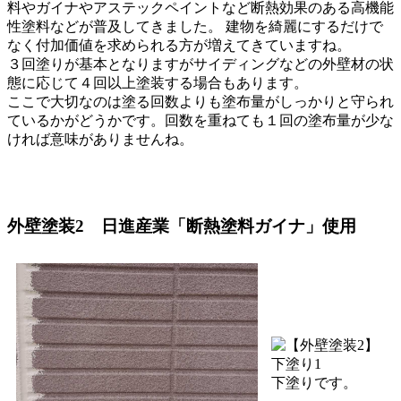
料やガイナやアステックペイントなど断熱効果のある高機能
性塗料などが普及してきました。 建物を綺麗にするだけで
なく付加価値を求められる方が増えてきていますね。
３回塗りが基本となりますがサイディングなどの外壁材の状
態に応じて４回以上塗装する場合もあります。
ここで大切なのは塗る回数よりも塗布量がしっかりと守られ
ているかがどうかです。回数を重ねても１回の塗布量が少な
ければ意味がありませんね。
外壁塗装2 日進産業「断熱塗料ガイナ」使用
下塗りです。