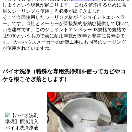
しまうという現象が起こります。 これを解消するために高
耐久シーリングを使用する必要が出てきました。
そこで今回使用したシーリング材が「ジョイントエンペラ
ー」です。当社とメーカーが直接契約を結び提供して頂いて
いる建材です。このジョイントエンペラーJIS規格で規格で
は9030というもので実に耐用年数が20年と非常に長寿命で
す。 大手ハウスメーカーの新築工事にも同等のシーリング
が使用されていますね。
バイオ洗浄（特殊な専用洗浄剤を使ってカビやコ
ケを根こそぎ落とします）
バイオ洗浄原液