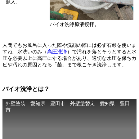
混入。
バイオ洗浄原液撹拌。
人間でもお風呂に入った際や洗顔の際には必ず石鹸を使いま
すね。水洗いのみ（
高圧洗浄
）で汚れを落とそうとすると水
圧を必要以上に高圧にする場合があり、適切な水圧を保ちカ
ビや汚れの原因となる「菌」まで根こそぎ洗浄します。
バイオ洗浄とは？
外壁塗装 愛知県 豊田市 外壁塗替え 愛知県 豊田
市