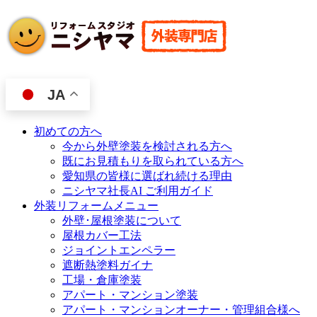
JA
初めての方へ
今から外壁塗装を検討される方へ
既にお見積もりを取られている方へ
愛知県の皆様に選ばれ続ける理由
ニシヤマ社長AI ご利用ガイド
外装リフォームメニュー
外壁･屋根塗装について
屋根カバー工法
ジョイントエンペラー
遮断熱塗料ガイナ
工場・倉庫塗装
アパート・マンション塗装
アパート・マンションオーナー・管理組合様へ