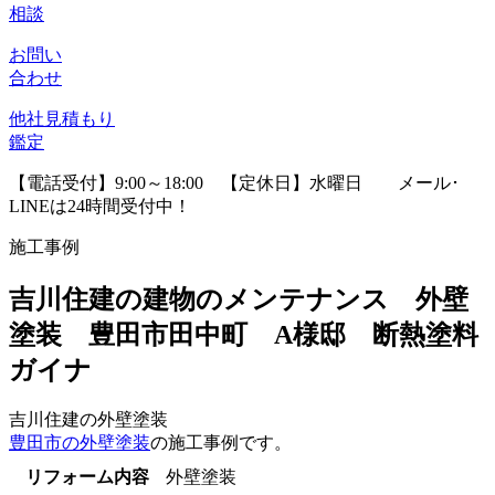
相談
お問い
合わせ
他社見積
もり
鑑定
【電話受付】9:00～18:00 【定休日】水曜日
メール･
LINEは24時間受付中！
施工事例
吉川住建の建物のメンテナンス 外壁
塗装 豊田市田中町 A様邸 断熱塗料
ガイナ
吉川住建の外壁塗装
豊田市の外壁塗装
の施工事例です。
リフォーム内容
外壁塗装