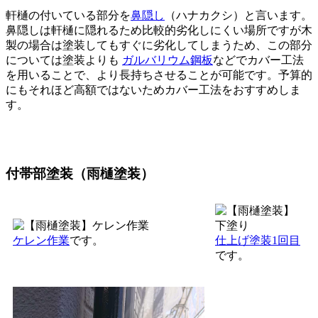
軒樋の付いている部分を
鼻隠し
（ハナカクシ）と言います。
鼻隠しは軒樋に隠れるため比較的劣化しにくい場所ですが木
製の場合は塗装してもすぐに劣化してしまうため、この部分
については塗装よりも
ガルバリウム鋼板
などでカバー工法
を用いることで、より長持ちさせることが可能です。予算的
にもそれほど高額ではないためカバー工法をおすすめしま
す。
付帯部塗装（雨樋塗装）
ケレン作業
です。
仕上げ塗装1回目
です。