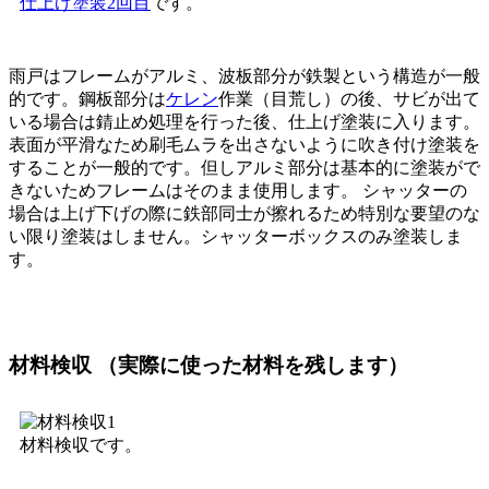
仕上げ塗装2回目
です。
雨戸はフレームがアルミ、波板部分が鉄製という構造が一般
的です。鋼板部分は
ケレン
作業（目荒し）の後、サビが出て
いる場合は錆止め処理を行った後、仕上げ塗装に入ります。
表面が平滑なため刷毛ムラを出さないように吹き付け塗装を
することが一般的です。但しアルミ部分は基本的に塗装がで
きないためフレームはそのまま使用します。 シャッターの
場合は上げ下げの際に鉄部同士が擦れるため特別な要望のな
い限り塗装はしません。シャッターボックスのみ塗装しま
す。
材料検収 （実際に使った材料を残します）
材料検収です。