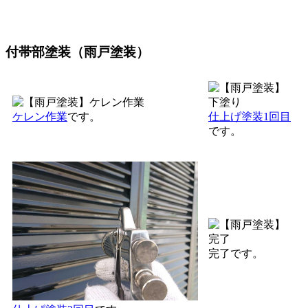
付帯部塗装（雨戸塗装）
ケレン作業
です。
仕上げ塗装1回目
です。
完了です。