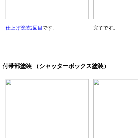
仕上げ塗装2回目
です。
完了です。
付帯部塗装
（シャッターボックス塗装）