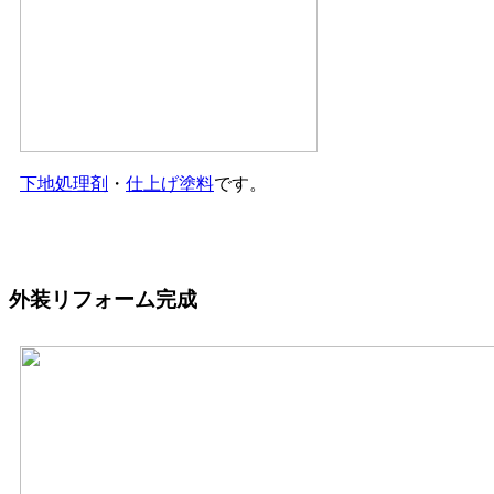
下地処理剤
・
仕上げ塗料
です。
外装リフォーム完成