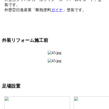
装です。
外壁②日進産業「断熱塗料
ガイナ
」塗装です。
外装リフォーム施工前
足場設置