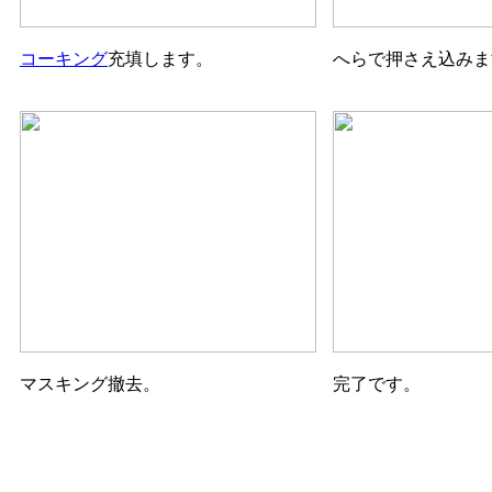
コーキング
充填します。
へらで押さえ込みま
マスキング撤去。
完了です。