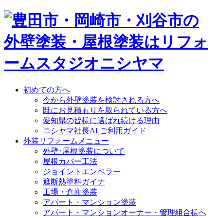
初めての方へ
今から外壁塗装を検討される方へ
既にお見積もりを取られている方へ
愛知県の皆様に選ばれ続ける理由
ニシヤマ社長AI ご利用ガイド
外装リフォームメニュー
外壁･屋根塗装について
屋根カバー工法
ジョイントエンペラー
遮断熱塗料ガイナ
工場・倉庫塗装
アパート・マンション塗装
アパート・マンションオーナー・管理組合様へ