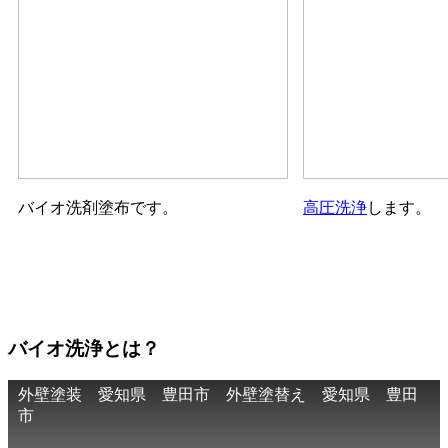
バイオ洗剤塗布です。
高圧洗浄
します。
バイオ洗浄とは？
外壁塗装 愛知県 豊田市 外壁塗替え 愛知県 豊田
市