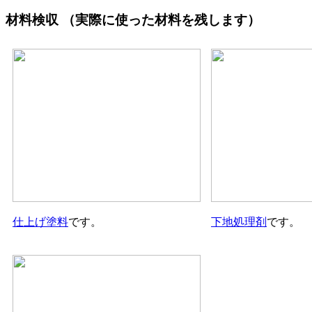
材料検収
（実際に使った材料を残します）
仕上げ塗料
です。
下地処理剤
です。