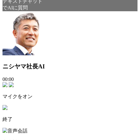
テキストチャット
でAIに質問
ニシヤマ社長AI
00:00
マイクをオン
終了