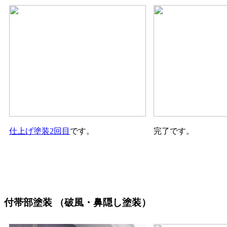
仕上げ塗装2回目
です。
完了です。
付帯部塗装
（破風・鼻隠し塗装）