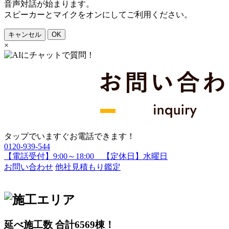
音声対話が始まります。
スピーカーとマイクをオンにしてご利用ください。
キャンセル
OK
×
タップでいますぐお電話できます！
0120-939-544
【電話受付】9:00～18:00 【定休日】水曜日
お問い合わせ
他社見積もり鑑定
延べ施工数 合計
6569
棟！