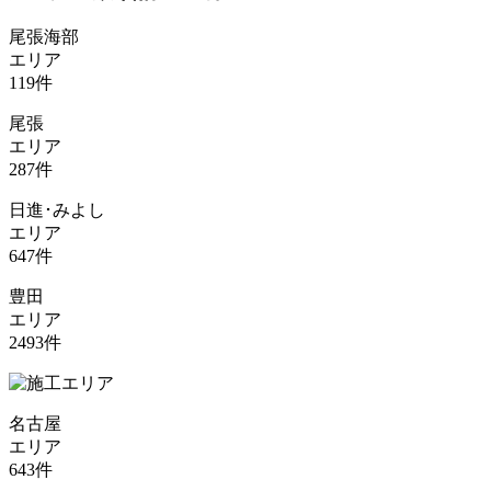
尾張海部
エリア
119
件
尾張
エリア
287
件
日進･みよし
エリア
647
件
豊田
エリア
2493
件
名古屋
エリア
643
件