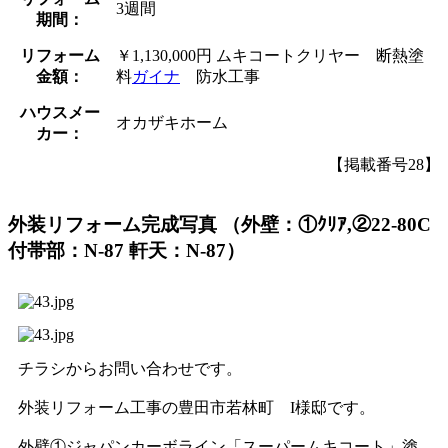
3週間
期間：
リフォーム
￥1,130,000円 ムキコートクリヤー 断熱塗
金額：
料
ガイナ
防水工事
ハウスメー
オカザキホーム
カー：
【掲載番号28】
外装リフォーム完成写真
（外壁：①ｸﾘｱ,②22-80C
付帯部：N-87 軒天：N-87）
チラシからお問い合わせです。
外装リフォーム工事の豊田市若林町 I様邸です。
外壁①ジャパンカーボライン「スーパームキコート」塗