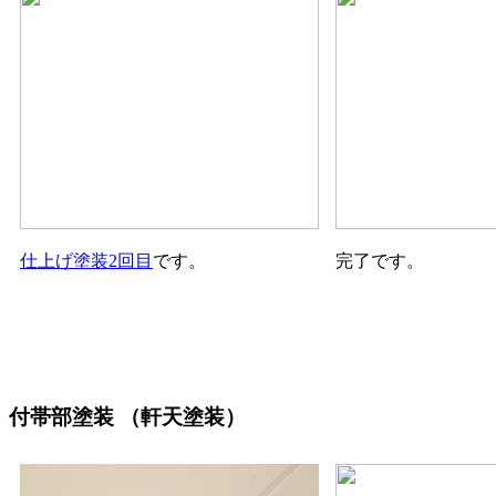
仕上げ塗装2回目
です。
完了です。
付帯部塗装
（軒天塗装）