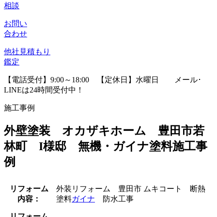
相談
お問い
合わせ
他社見積
もり
鑑定
【電話受付】9:00～18:00 【定休日】水曜日
メール･
LINEは24時間受付中！
施工事例
外壁塗装 オカザキホーム 豊田市若
林町 I様邸 無機・ガイナ塗料施工事
例
リフォーム
外装リフォーム 豊田市 ムキコート 断熱
内容：
塗料
ガイナ
防水工事
リフォーム