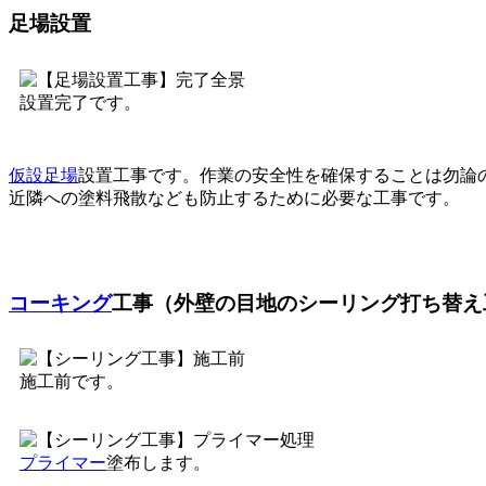
足場設置
設置完了です。
仮設足場
設置工事です。作業の安全性を確保することは勿論
近隣への塗料飛散なども防止するために必要な工事です。
コーキング
工事（外壁の目地のシーリング打ち替え
施工前です。
プライマー
塗布します。