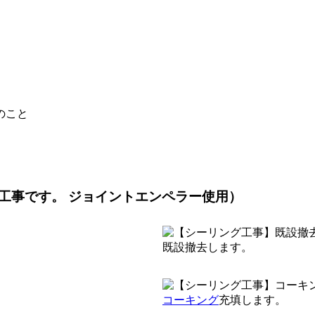
のこと
工事です。 ジョイントエンペラー使用）
既設撤去します。
コーキング
充填します。