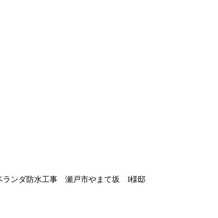
ベランダ防水工事 瀬戸市やまて坂 I様邸