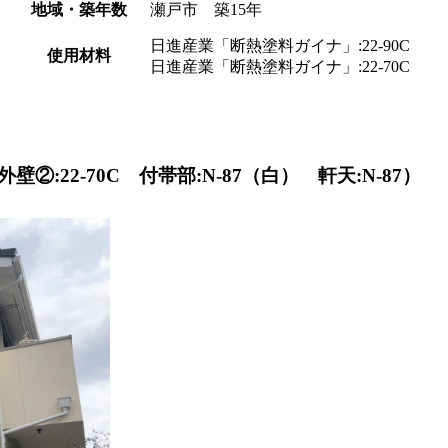
地域・築年数
瀬戸市 築15年
日進産業「断熱塗料ガイナ」:22-90C
使用材料
日進産業「断熱塗料ガイナ」:22-70C
②:22-70C 付帯部:N-87（白） 軒天:N-87）