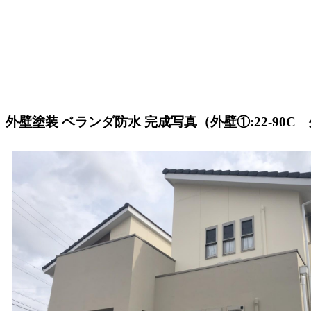
外壁塗装 ベランダ防水 完成写真（外壁①:22-90C 外壁