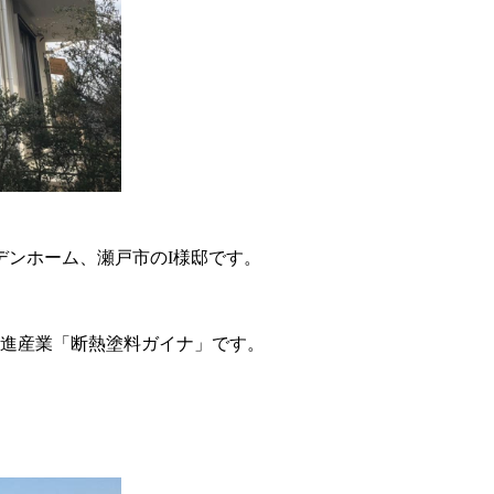
デンホーム、瀬戸市のI様邸です。
日進産業「断熱塗料ガイナ」です。