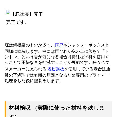
完了です。
庇は鋼板製のものが多く、
雨戸
やシャッターボックスと
同様に塗装します。中には雨だれが庇の上に落ちて「ト
ントン」という音が気になる場合は特殊な塗料を使用す
ることで不快な音を軽減することが可能です。時々ハウ
スメーカーに見られる
塩ビ鋼板
を使用している場合は通
常の下処理では剥離の原因となるため専用のプライマー
処理をした後に塗装をします。
材料検収 （実際に使った材料を残しま