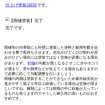
仕上げ塗装2回目
です。
完了です。
雨樋等の付帯部にも外壁に塗装した塗料と耐用年数を合
わせる事で長持ちさせます。劣化がひどくひび割れや歪
みがひどい場合には塗装ではなく交換が必要になる場合
があります。
軒樋
の勾配が悪くなるとそこに水やホコリ
が溜まり、苔や雑草などが生えてくる場合もありますの
で必要に応じて勾配調整を行いましょう。
雨樋の内側は塗装することができないため紫外線劣化が
進みやすく築２０年以上経過している場合は交換が望ま
しいですね。種類によっては樹脂の中に鉄板が入ってい
るものも有りますのでそうした耐久性の高いものがおす
すめです。