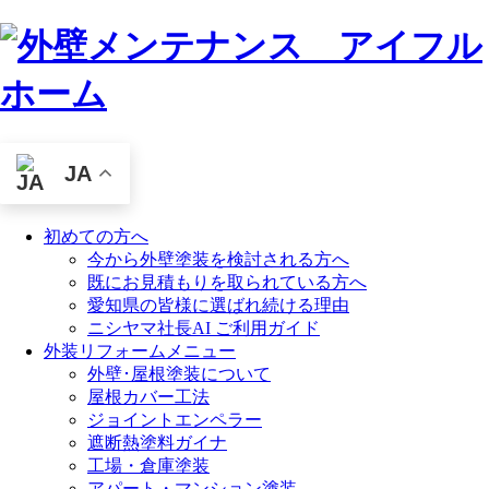
JA
初めての方へ
今から外壁塗装を検討される方へ
既にお見積もりを取られている方へ
愛知県の皆様に選ばれ続ける理由
ニシヤマ社長AI ご利用ガイド
外装リフォームメニュー
外壁･屋根塗装について
屋根カバー工法
ジョイントエンペラー
遮断熱塗料ガイナ
工場・倉庫塗装
アパート・マンション塗装