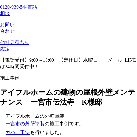
0120-939-544
電話
相談
お問い
合わせ
他社見積
もり
鑑定
【電話受付】9:00～18:00 【定休日】水曜日
メール･LINE
は24時間受付中！
施工事例
アイフルホームの建物の屋根外壁メンテ
ナンス 一宮市伝法寺 K様邸
アイフルホームの外壁塗装
一宮市の外壁塗装
の施工事例です。
カバー工法
も行いました。