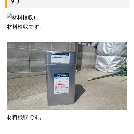
す）
材料検収です。
材料検収です。