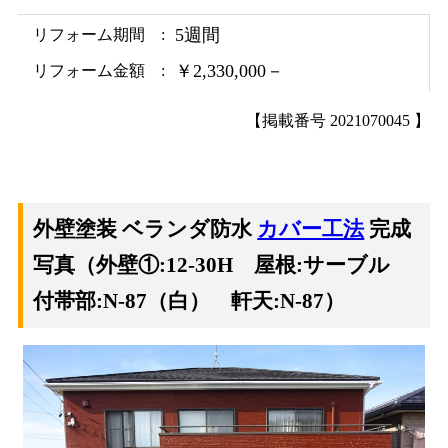
5週間
リフォーム期間
￥2,330,000－
リフォーム金額
【掲載番号 2021070045 】
外壁塗装 ベランダ防水
カバー工法
完成
写真（外壁①:12-30H 屋根:サーブル
付帯部:N-87（白） 軒天:N-87）