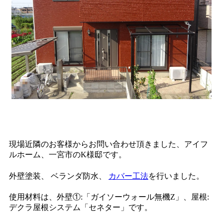
現場近隣のお客様からお問い合わせ頂きました、アイフ
ルホーム、一宮市のK様邸です。
外壁塗装、 ベランダ防水、
カバー工法
を行いました。
使用材料は、外壁①:「ガイソーウォール無機Z」、屋根:
デクラ屋根システム「セネター」です。