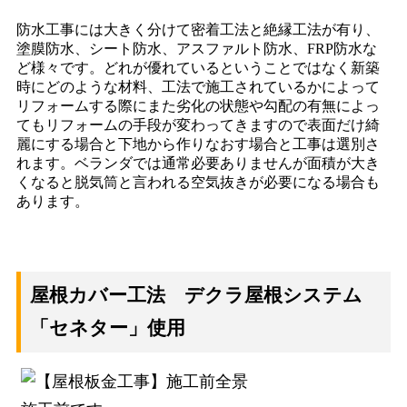
防水工事には大きく分けて密着工法と絶縁工法が有り、
塗膜防水、シート防水、アスファルト防水、FRP防水な
ど様々です。どれが優れているということではなく新築
時にどのような材料、工法で施工されているかによって
リフォームする際にまた劣化の状態や勾配の有無によっ
てもリフォームの手段が変わってきますので表面だけ綺
麗にする場合と下地から作りなおす場合と工事は選別さ
れます。ベランダでは通常必要ありませんが面積が大き
くなると脱気筒と言われる空気抜きが必要になる場合も
あります。
屋根カバー工法 デクラ屋根システム
「セネター」使用