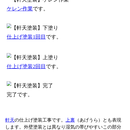
ケレン作業
です。
仕上げ塗装1回目
です。
仕上げ塗装2回目
です。
完了です。
軒天
の仕上げ塗装工事です。
上裏
（あげうら）とも表現
します。外壁塗装とは異なり湿気の帯びやすいこの部分