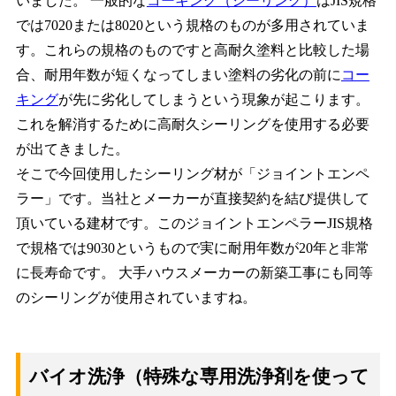
いました。 一般的な
コーキング（シーリング）
はJIS規格
では7020または8020という規格のものが多用されていま
す。これらの規格のものですと高耐久塗料と比較した場
合、耐用年数が短くなってしまい塗料の劣化の前に
コー
キング
が先に劣化してしまうという現象が起こります。
これを解消するために高耐久シーリングを使用する必要
が出てきました。
そこで今回使用したシーリング材が「ジョイントエンペ
ラー」です。当社とメーカーが直接契約を結び提供して
頂いている建材です。このジョイントエンペラーJIS規格
で規格では9030というもので実に耐用年数が20年と非常
に長寿命です。 大手ハウスメーカーの新築工事にも同等
のシーリングが使用されていますね。
バイオ洗浄（特殊な専用洗浄剤を使って