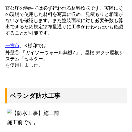
官公庁の物件では必ず行われる材料検収です。実際にそ
の現場で使用した材料を写真に収め、見積もりと相違が
ないかを確認します。また塗装面積に対し必要缶数も算
出できるため規定塗布量通りに工事が行われたかも確認
することが可能です。
一宮市
、K様邸では
外壁①:「ガイソーウォール無機Z」、屋根:デクラ屋根シ
ステム「セネター」
を使用しました。
ベランダ防水工事
施工前です。