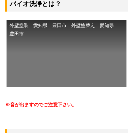
バイオ洗浄とは？
外壁塗装 愛知県 豊田市 外壁塗替え 愛知県
豊田市
※音が出ますのでご注意下さい。