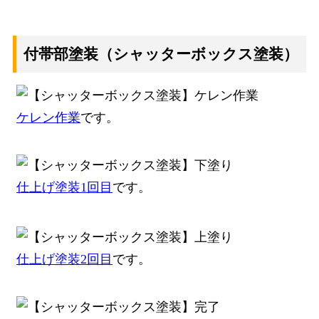
付帯部塗装（シャッターボックス塗装）
ケレン作業
です。
仕上げ塗装1回目
です。
仕上げ塗装2回目
です。