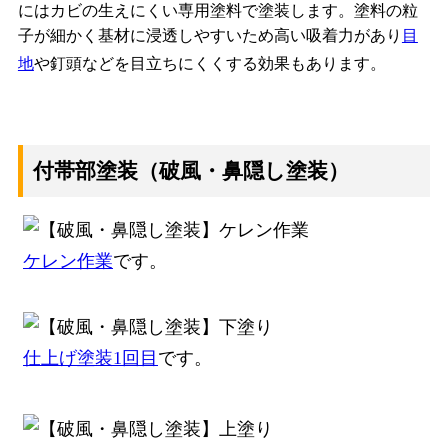
にはカビの生えにくい専用塗料で塗装します。塗料の粒
子が細かく基材に浸透しやすいため高い吸着力があり
目
地
や釘頭などを目立ちにくくする効果もあります。
付帯部塗装（破風・鼻隠し塗装）
ケレン作業
です。
仕上げ塗装1回目
です。