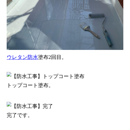
ウレタン防水
塗布2回目。
トップコート塗布。
完了です。