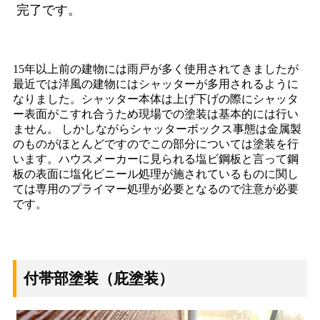
完了です。
15年以上前の建物には雨戸が多く使用されてきましたが
最近では洋風の建物にはシャッターが多用されるように
なりました。シャッター本体は上げ下げの際にシャッタ
ー表面がこすれ合うため現場での塗装は基本的には行い
ません。 しかしながらシャッターボックス事態は金属製
のものがほとんどですのでこの部分については塗装を行
います。ハウスメーカーに見られる塩ビ鋼板と言って鋼
板の表面に塩化ビニール処理が施されているものに関し
ては専用のプライマー処理が必要となるので注意が必要
です。
付帯部塗装（庇塗装）