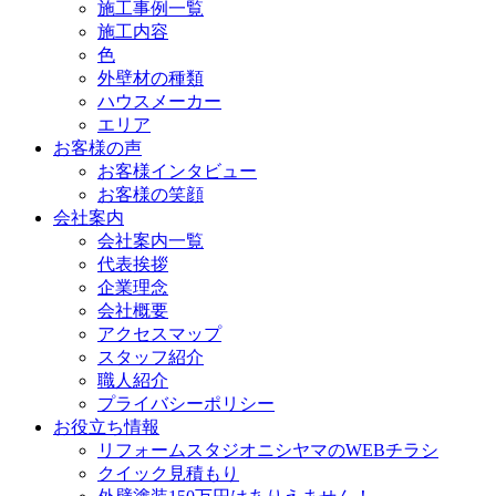
施工事例一覧
施工内容
色
外壁材の種類
ハウスメーカー
エリア
お客様の声
お客様インタビュー
お客様の笑顔
会社案内
会社案内一覧
代表挨拶
企業理念
会社概要
アクセスマップ
スタッフ紹介
職人紹介
プライバシーポリシー
お役立ち情報
リフォームスタジオニシヤマのWEBチラシ
クイック見積もり