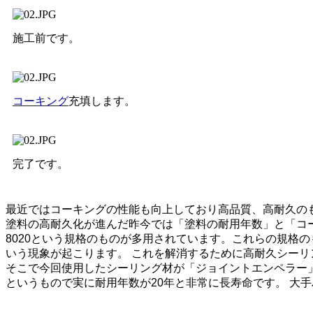
施工前です。
コーキング
充填します。
完了です。
最近ではコーキングの性能も向上しており高品質、高耐久の
塗料の高耐久化が進んだ昨今では「塗料の耐用年数」と「コー
8020という規格のものが多用されています。これらの規格
いう現象が起こります。 これを解消するために高耐久シー
そこで今回使用したシーリング材が「ジョイントエンペラー」
というもので実に耐用年数が20年と非常に長寿命です。 大