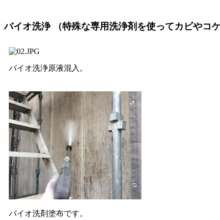
バイオ洗浄
（特殊な専用洗浄剤を使ってカビやコ
バイオ洗浄原液混入。
バイオ洗剤塗布です。