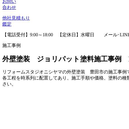
お問い
合わせ
他社見積
もり
鑑定
【電話受付】9:00～18:00 【定休日】水曜日
メール･LI
施工事例
外壁塗装 ジョリパット塗料施工事例 
リフォームスタジオニシヤマの外壁塗装 豊田市の施工事例
各工程を時系列に配置してあり、施工手順や価格、塗料の種
さい。