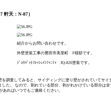
7 軒天：N-87）
紹介からお問い合わせです。
外壁塗装工事の豊田市美里町 F様邸です。
ｼﾞｮﾘﾊﾟｯﾄﾌﾚｯｼｭｲﾝﾌｨﾆﾃｨ JQ-820塗装です。
壁を調査してみると、サイディングに塗り壁がされていてサイデ
した。 なので、割れている部分、剥がれかけている部分は全
とがあればいつでもご連絡ください。