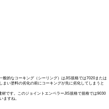
的なコーキング（シーリング）はJIS規格では7020または
てしまい塗料の劣化の前にコーキングが先に劣化してしまうと
です。このジョイントエンペラーJIS規格で規格では9030
ていますね。