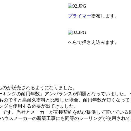
プライマー
塗布します。
へらで押さえ込みます。
ものが販売されるようになりました。
キングの耐用年数」アンバランスが問題となっていました。 一般
のものですと高耐久塗料と比較した場合、耐用年数が短くなっ
リングを使用する必要が出てきました。
です。当社とメーカーが直接契約を結び提供して頂いている建材
手ハウスメーカーの新築工事にも同等のシーリングが使用され