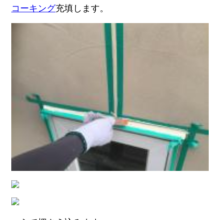
コーキング
充填します。