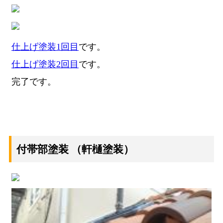
仕上げ塗装1回目
です。
仕上げ塗装2回目
です。
完了です。
付帯部塗装
（軒樋塗装）