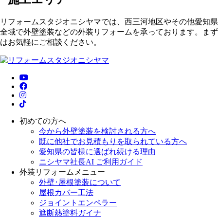
リフォームスタジオニシヤマでは、西三河地区やその他愛知県
全域で外壁塗装などの外装リフォームを承っております。まず
はお気軽にご相談ください。
初めての方へ
今から外壁塗装を検討される方へ
既に他社でお見積もりを取られている方へ
愛知県の皆様に選ばれ続ける理由
ニシヤマ社長AI ご利用ガイド
外装リフォームメニュー
外壁･屋根塗装について
屋根カバー工法
ジョイントエンペラー
遮断熱塗料ガイナ