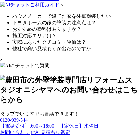
<
ハウスメーカーで建てた家を外壁塗装したい
トヨタホームの家の塗装の注意点は？
おすすめの塗料はありますか？
施工対応エリアは？
実際にあったクチコミ・評価は？
他社で高い見積もりが出たのですが…
×
タップでいますぐお電話できます！
0120-939-544
【電話受付】9:00～18:00 【定休日】水曜日
お問い合わせ
他社見積もり鑑定