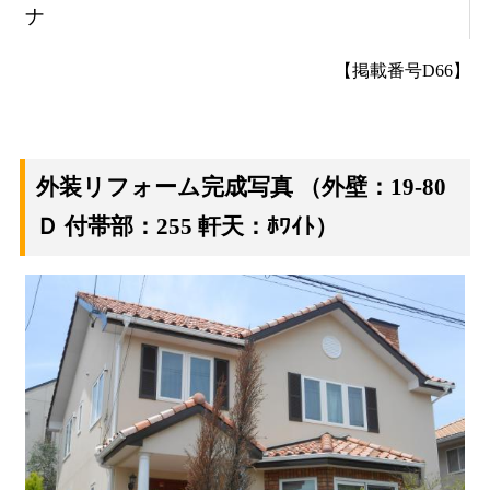
ナ
【掲載番号D66】
外装リフォーム完成写真
（外壁：19-80
Ｄ 付帯部：255 軒天：ﾎﾜｲﾄ）