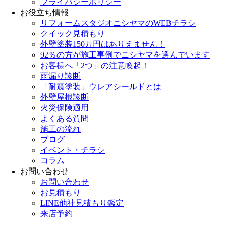
プライバシーポリシー
お役立ち情報
リフォームスタジオニシヤマのWEBチラシ
クイック見積もり
外壁塗装150万円はありえません！
92％の方が施工事例でニシヤマを選んでいます
お客様へ「2つ」の注意喚起！
雨漏り診断
「耐震塗装」ウレアシールドとは
外壁屋根診断
火災保険適用
よくある質問
施工の流れ
ブログ
イベント・チラシ
コラム
お問い合わせ
お問い合わせ
お見積もり
LINE他社見積もり鑑定
来店予約