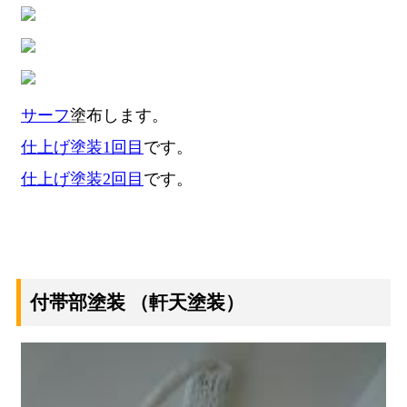
サーフ
塗布します。
仕上げ塗装1回目
です。
仕上げ塗装2回目
です。
付帯部塗装
（軒天塗装）