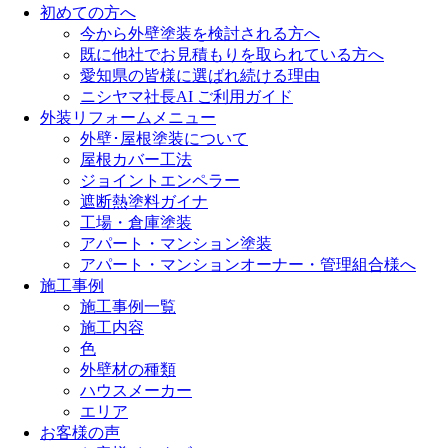
初めての方へ
今から外壁塗装を検討される方へ
既に他社でお見積もりを取られている方へ
愛知県の皆様に選ばれ続ける理由
ニシヤマ社長AI ご利用ガイド
外装リフォームメニュー
外壁･屋根塗装について
屋根カバー工法
ジョイントエンペラー
遮断熱塗料ガイナ
工場・倉庫塗装
アパート・マンション塗装
アパート・マンションオーナー・管理組合様へ
施工事例
施工事例一覧
施工内容
色
外壁材の種類
ハウスメーカー
エリア
お客様の声