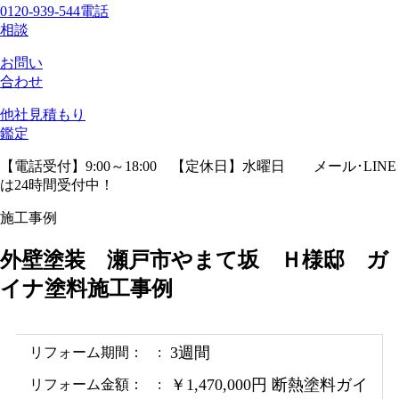
0120-939-544
電話
相談
お問い
合わせ
他社見積
もり
鑑定
【電話受付】9:00～18:00 【定休日】水曜日
メール･LINE
は24時間受付中！
施工事例
外壁塗装 瀬戸市やまて坂 Ｈ様邸 ガ
イナ塗料施工事例
3週間
リフォーム期間：
￥1,470,000円 断熱塗料ガイ
リフォーム金額：