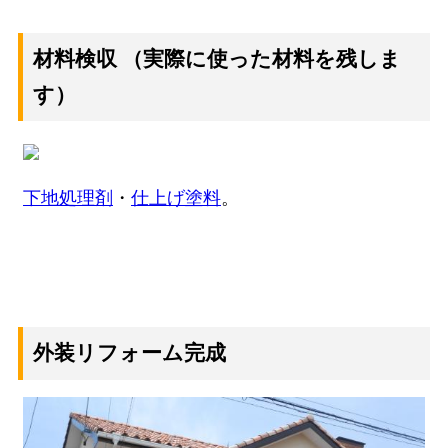
材料検収
（実際に使った材料を残しま
す）
下地処理剤
・
仕上げ塗料
。
外装リフォーム完成