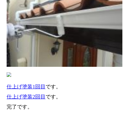
仕上げ塗装1回目
です。
仕上げ塗装2回目
です。
完了です。