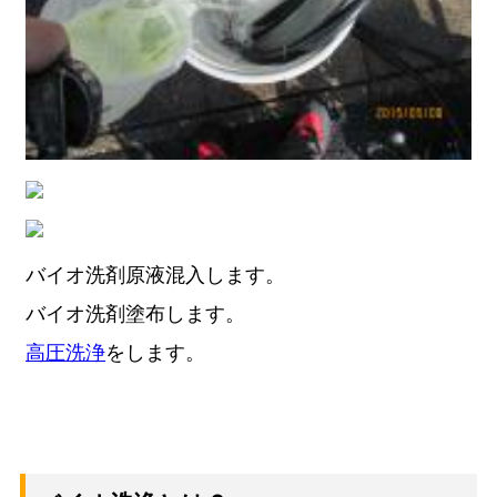
バイオ洗剤原液混入します。
バイオ洗剤塗布します。
高圧洗浄
をします。