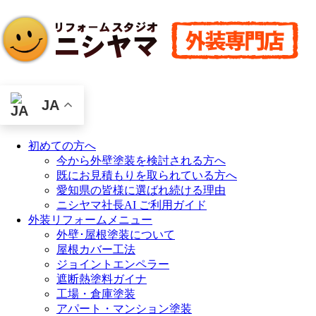
JA
初めての方へ
今から外壁塗装を検討される方へ
既にお見積もりを取られている方へ
愛知県の皆様に選ばれ続ける理由
ニシヤマ社長AI ご利用ガイド
外装リフォームメニュー
外壁･屋根塗装について
屋根カバー工法
ジョイントエンペラー
遮断熱塗料ガイナ
工場・倉庫塗装
アパート・マンション塗装