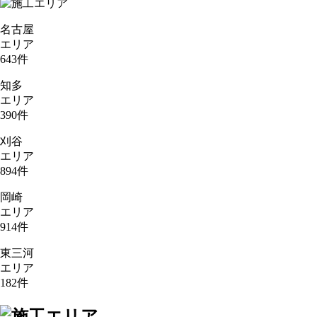
名古屋
エリア
643
件
知多
エリア
390
件
刈谷
エリア
894
件
岡崎
エリア
914
件
東三河
エリア
182
件