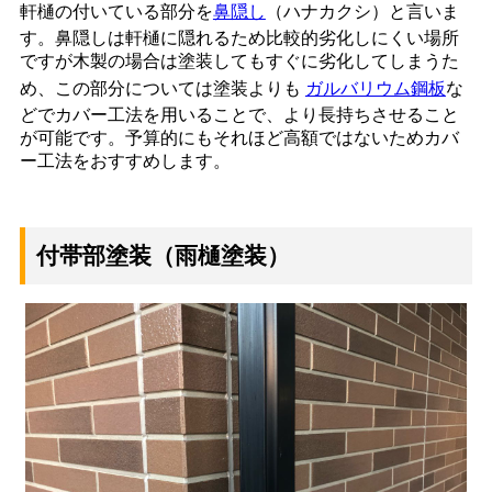
軒樋の付いている部分を
鼻隠し
（ハナカクシ）と言いま
す。鼻隠しは軒樋に隠れるため比較的劣化しにくい場所
ですが木製の場合は塗装してもすぐに劣化してしまうた
め、この部分については塗装よりも
ガルバリウム鋼板
な
どでカバー工法を用いることで、より長持ちさせること
が可能です。予算的にもそれほど高額ではないためカバ
ー工法をおすすめします。
付帯部塗装（雨樋塗装）