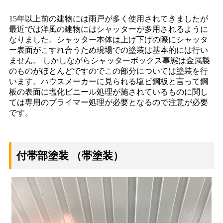
15年以上前の建物には雨戸が多く使用されてきましたが
最近では洋風の建物にはシャッターが多用されるように
なりました。シャッター本体は上げ下げの際にシャッタ
ー表面がこすれ合うため現場での塗装は基本的には行い
ません。 しかしながらシャッターボックス事態は金属製
のものがほとんどですのでこの部分については塗装を行
います。ハウスメーカーに見られる塩ビ鋼板と言って鋼
板の表面に塩化ビニール処理が施されているものに関し
ては専用のプライマー処理が必要となるので注意が必要
です。
付帯部塗装 （帯塗装）