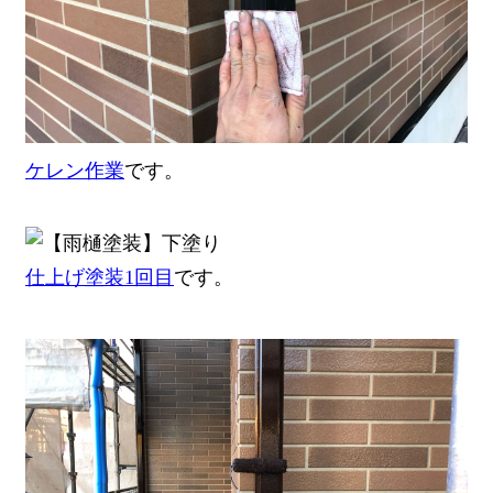
ケレン作業
です。
仕上げ塗装1回目
です。