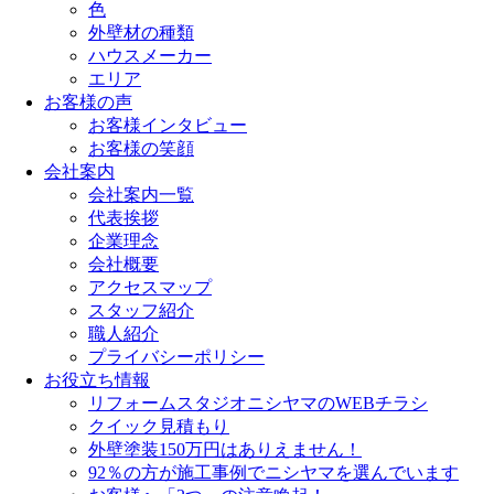
色
外壁材の種類
ハウスメーカー
エリア
お客様の声
お客様インタビュー
お客様の笑顔
会社案内
会社案内一覧
代表挨拶
企業理念
会社概要
アクセスマップ
スタッフ紹介
職人紹介
プライバシーポリシー
お役立ち情報
リフォームスタジオニシヤマのWEBチラシ
クイック見積もり
外壁塗装150万円はありえません！
92％の方が施工事例でニシヤマを選んでいます