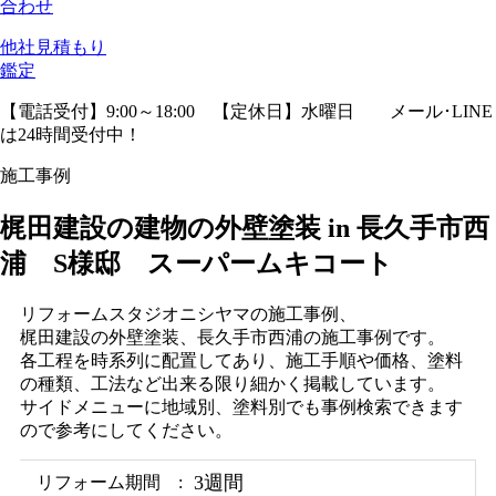
合わせ
他社見積
もり
鑑定
【電話受付】9:00～18:00 【定休日】水曜日
メール･LINE
は24時間受付中！
施工事例
梶田建設の建物の外壁塗装 in 長久手市西
浦 S様邸 スーパームキコート
リフォームスタジオニシヤマの施工事例、
梶田建設の外壁塗装、長久手市西浦の施工事例です。
各工程を時系列に配置してあり、施工手順や価格、塗料
の種類、工法など出来る限り細かく掲載しています。
サイドメニューに地域別、塗料別でも事例検索できます
ので参考にしてください。
3週間
リフォーム期間