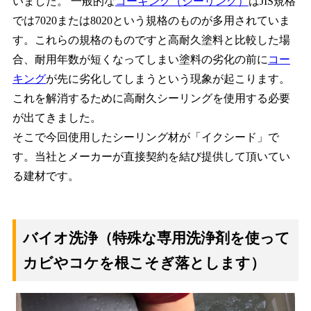
いました。 一般的な
コーキング（シーリング）
はJIS規格
では7020または8020という規格のものが多用されていま
す。これらの規格のものですと高耐久塗料と比較した場
合、耐用年数が短くなってしまい塗料の劣化の前に
コー
キング
が先に劣化してしまうという現象が起こります。
これを解消するために高耐久シーリングを使用する必要
が出てきました。
そこで今回使用したシーリング材が「イクシード」で
す。当社とメーカーが直接契約を結び提供して頂いてい
る建材です。
バイオ洗浄（特殊な専用洗浄剤を使って
カビやコケを根こそぎ落とします）