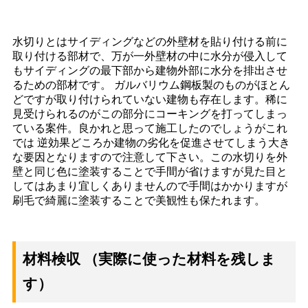
水切りとはサイディングなどの外壁材を貼り付ける前に
取り付ける部材で、万が一外壁材の中に水分が侵入して
もサイディングの最下部から建物外部に水分を排出させ
るための部材です。 ガルバリウム鋼板製のものがほとん
どですが取り付けられていない建物も存在します。稀に
見受けられるのがこの部分にコーキングを打ってしまっ
ている案件。良かれと思って施工したのでしょうがこれ
では 逆効果どころか建物の劣化を促進させてしまう大き
な要因となりますので注意して下さい。この水切りを外
壁と同じ色に塗装することで手間が省けますが見た目と
してはあまり宜しくありませんので手間はかかりますが
刷毛で綺麗に塗装することで美観性も保たれます。
材料検収 （実際に使った材料を残しま
す）