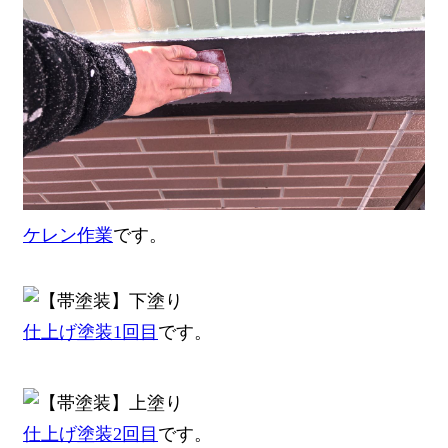
ケレン作業
です。
仕上げ塗装1回目
です。
仕上げ塗装2回目
です。