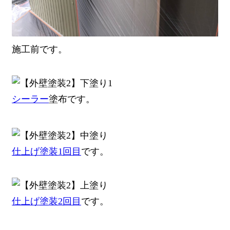
施工前です。
シーラー
塗布です。
仕上げ塗装1回目
です。
仕上げ塗装2回目
です。