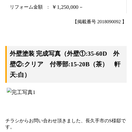
￥1,250,000－
リフォーム金額
【掲載番号 2018090092 】
外壁塗装 完成写真（外壁①:35-60D 外
壁②:クリア 付帯部:15-20B（茶） 軒
天:白）
チラシからお問い合わせ頂きました、長久手市のS様邸で
す。