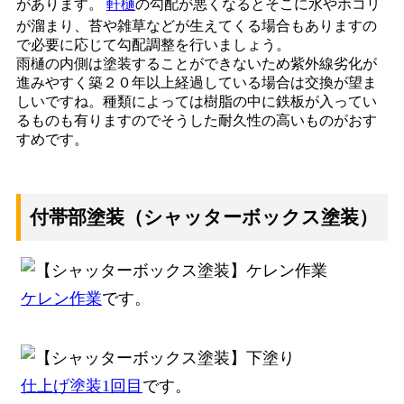
があります。
軒樋
の勾配が悪くなるとそこに水やホコリ
が溜まり、苔や雑草などが生えてくる場合もありますの
で必要に応じて勾配調整を行いましょう。
雨樋の内側は塗装することができないため紫外線劣化が
進みやすく築２０年以上経過している場合は交換が望ま
しいですね。種類によっては樹脂の中に鉄板が入ってい
るものも有りますのでそうした耐久性の高いものがおす
すめです。
付帯部塗装（シャッターボックス塗装）
ケレン作業
です。
仕上げ塗装1回目
です。