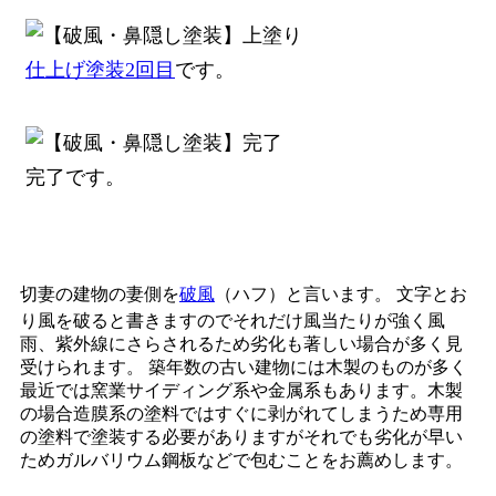
仕上げ塗装2回目
です。
完了です。
切妻の建物の妻側を
破風
（ハフ）と言います。 文字とお
り風を破ると書きますのでそれだけ風当たりが強く風
雨、紫外線にさらされるため劣化も著しい場合が多く見
受けられます。 築年数の古い建物には木製のものが多く
最近では窯業サイディング系や金属系もあります。木製
の場合造膜系の塗料ではすぐに剥がれてしまうため専用
の塗料で塗装する必要がありますがそれでも劣化が早い
ためガルバリウム鋼板などで包むことをお薦めします。