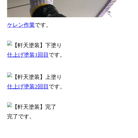
ケレン作業
です。
仕上げ塗装1回目
です。
仕上げ塗装2回目
です。
完了です。