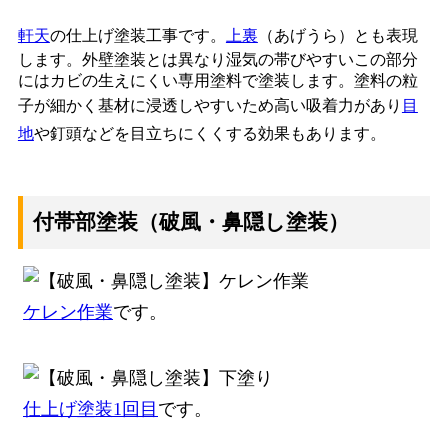
軒天
の仕上げ塗装工事です。
上裏
（あげうら）とも表現
します。外壁塗装とは異なり湿気の帯びやすいこの部分
にはカビの生えにくい専用塗料で塗装します。塗料の粒
子が細かく基材に浸透しやすいため高い吸着力があり
目
地
や釘頭などを目立ちにくくする効果もあります。
付帯部塗装（破風・鼻隠し塗装）
ケレン作業
です。
仕上げ塗装1回目
です。