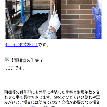
仕上げ塗装2回目
です。
完了です。
雨樋等の付帯部にも外壁に塗装した塗料と耐用年数を合
わせる事で長持ちさせます。劣化がひどくひび割れや歪
みがひどい場合には塗装ではなく交換が必要になる場合