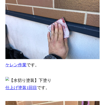
ケレン作業
です。
仕上げ塗装1回目
です。