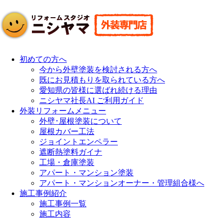
初めての方へ
今から外壁塗装を検討される方へ
既にお見積もりを取られている方へ
愛知県の皆様に選ばれ続ける理由
ニシヤマ社長AI ご利用ガイド
外装リフォームメニュー
外壁･屋根塗装について
屋根カバー工法
ジョイントエンペラー
遮断熱塗料ガイナ
工場・倉庫塗装
アパート・マンション塗装
アパート・マンションオーナー・管理組合様へ
施工事例紹介
施工事例一覧
施工内容