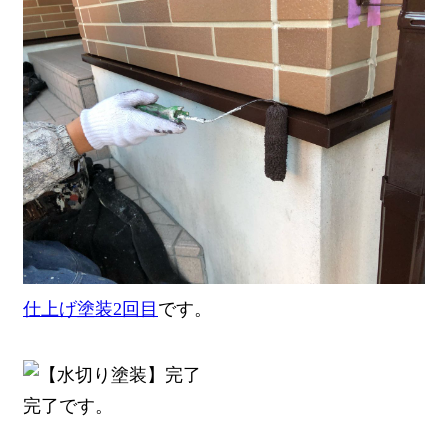
仕上げ塗装2回目
です。
完了です。