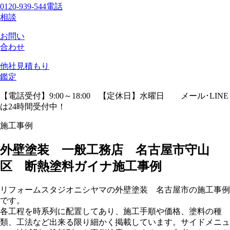
0120-939-544
電話
相談
お問い
合わせ
他社見積
もり
鑑定
【電話受付】9:00～18:00 【定休日】水曜日
メール･LINE
は24時間受付中！
施工事例
外壁塗装 一般工務店 名古屋市守山
区 断熱塗料ガイナ施工事例
リフォームスタジオニシヤマの外壁塗装 名古屋市の施工事例
です。
各工程を時系列に配置してあり、施工手順や価格、塗料の種
類、工法など出来る限り細かく掲載しています。サイドメニュ