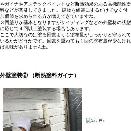
やガイナやアステックペイントなど断熱効果のある高機能性塗
料などが普及してきました。 建物を綺麗にするだけでなく付
加価値を求められる方が増えてきていますね。
３回塗りが基本となりますがサイディングなどの外壁材の状態
に応じて４回以上塗装する場合もあります。
ここで大切なのは塗る回数よりも塗布量がしっかりと守られて
いるかがどうかです。回数を重ねても１回の塗布量が少なけれ
ば意味がありませんね。
外壁塗装②
（断熱塗料ガイナ）