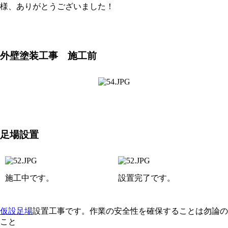
様、ありがとうございました！
外壁塗装工事 施工前
足場設置
施工中です。
設置完了です。
仮設足場
設置工事です。作業の安全性を確保することは勿論の
こと