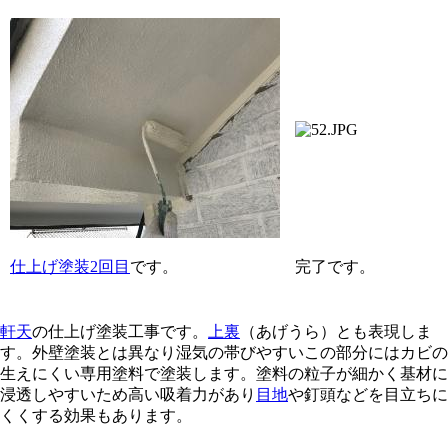
仕上げ塗装2回目
です。
完了です。
軒天
の仕上げ塗装工事です。
上裏
（あげうら）とも表現しま
す。外壁塗装とは異なり湿気の帯びやすいこの部分にはカビの
生えにくい専用塗料で塗装します。塗料の粒子が細かく基材に
浸透しやすいため高い吸着力があり
目地
や釘頭などを目立ちに
くくする効果もあります。