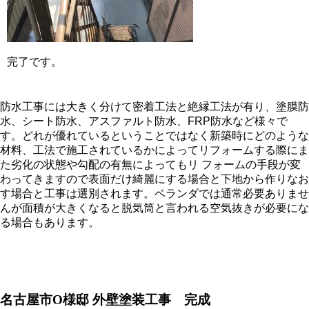
完了です。
防水工事には大きく分けて密着工法と絶縁工法が有り、塗膜防
水、シート防水、アスファルト防水、FRP防水など様々で
す。どれが優れているということではなく新築時にどのような
材料、工法で施工されているかによってリフォームする際にま
た劣化の状態や勾配の有無によってもリ フォームの手段が変
わってきますので表面だけ綺麗にする場合と下地から作りなお
す場合と工事は選別されます。ベランダでは通常必要ありませ
んが面積が大きくなると脱気筒と言われる空気抜きが必要にな
る場合もあります。
名古屋市O様邸 外壁塗装工事 完成