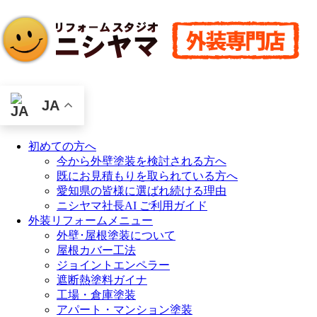
JA
初めての方へ
今から外壁塗装を検討される方へ
既にお見積もりを取られている方へ
愛知県の皆様に選ばれ続ける理由
ニシヤマ社長AI ご利用ガイド
外装リフォームメニュー
外壁･屋根塗装について
屋根カバー工法
ジョイントエンペラー
遮断熱塗料ガイナ
工場・倉庫塗装
アパート・マンション塗装