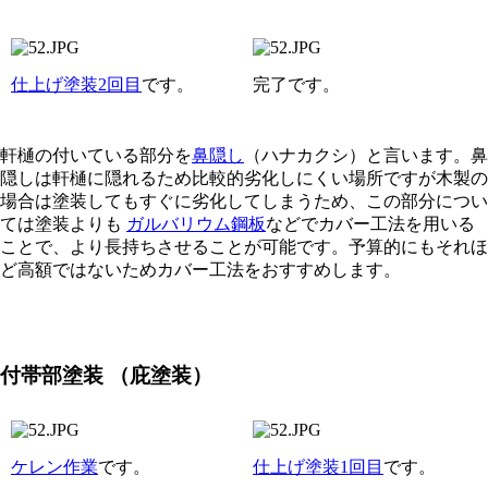
仕上げ塗装2回目
です。
完了です。
軒樋の付いている部分を
鼻隠し
（ハナカクシ）と言います。鼻
隠しは軒樋に隠れるため比較的劣化しにくい場所ですが木製の
場合は塗装してもすぐに劣化してしまうため、この部分につい
ては塗装よりも
ガルバリウム鋼板
などでカバー工法を用いる
ことで、より長持ちさせることが可能です。予算的にもそれほ
ど高額ではないためカバー工法をおすすめします。
付帯部塗装
（庇塗装）
ケレン作業
です。
仕上げ塗装1回目
です。