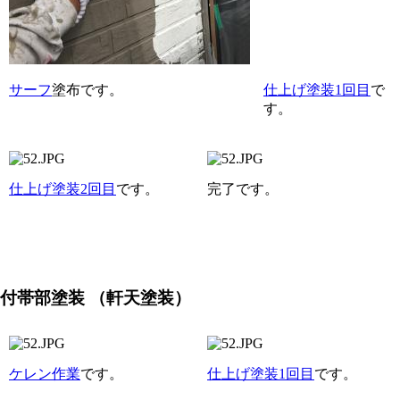
サーフ
塗布です。
仕上げ塗装1回目
で
す。
仕上げ塗装2回目
です。
完了です。
付帯部塗装
（軒天塗装）
ケレン作業
です。
仕上げ塗装1回目
です。