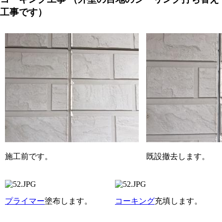
工事です）
施工前です。
既設撤去します。
プライマー
塗布します。
コーキング
充填します。