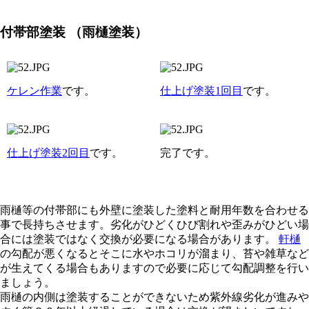
付帯部塗装
（雨樋塗装）
ケレン作業
です。
仕上げ塗装1回目
です。
仕上げ塗装2回目
です。
完了です。
雨樋等の付帯部にも外壁に塗装した塗料と耐用年数を合わせる
事で長持ちさせます。劣化がひどくひび割れや歪みがひどい場
合には塗装ではなく交換が必要になる場合があります。
軒樋
の勾配が悪くなるとそこに水やホコリが溜まり、苔や雑草など
が生えてくる場合もありますので必要に応じて勾配調整を行い
ましょう。
雨樋の内側は塗装することができないため紫外線劣化が進みや