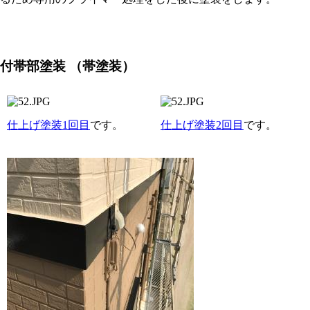
付帯部塗装
（帯塗装）
仕上げ塗装1回目
です。
仕上げ塗装2回目
です。