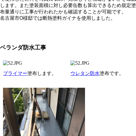
します。また塗装面積に対し必要缶数も算出できるため規定塗
布量通りに工事が行われたかも確認することが可能です。
名古屋市O様邸では断熱塗料ガイナを使用しました。
ベランダ防水工事
プライマー
塗布します。
ウレタン防水
塗布です。