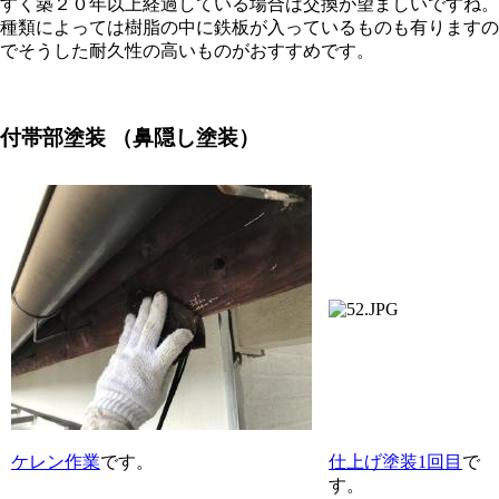
すく築２０年以上経過している場合は交換が望ましいですね。
種類によっては樹脂の中に鉄板が入っているものも有りますの
でそうした耐久性の高いものがおすすめです。
付帯部塗装
（鼻隠し塗装）
ケレン作業
です。
仕上げ塗装1回目
で
す。