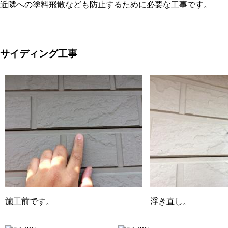
近隣への塗料飛散なども防止するために必要な工事です。
サイディング工事
施工前です。
浮き直し。