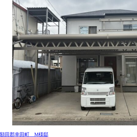
額田郡幸田町 M様邸