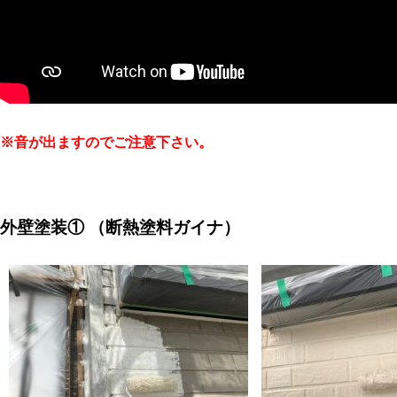
※音が出ますのでご注意下さい。
外壁塗装①
（断熱塗料ガイナ）