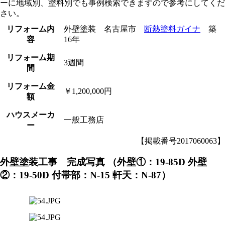
ーに地域別、塗料別でも事例検索できますので参考にしてくだ
さい。
リフォーム内
外壁塗装 名古屋市
断熱塗料ガイナ
築
容
16年
リフォーム期
3週間
間
リフォーム金
￥1,200,000円
額
ハウスメーカ
一般工務店
ー
【掲載番号2017060063】
外壁塗装工事 完成写真
（外壁①：19-85D 外壁
②：19-50D 付帯部：N-15 軒天：N-87）