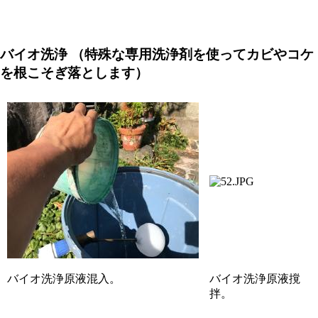
バイオ洗浄
（特殊な専用洗浄剤を使ってカビやコケ
を根こそぎ落とします）
バイオ洗浄原液混入。
バイオ洗浄原液撹
拌。