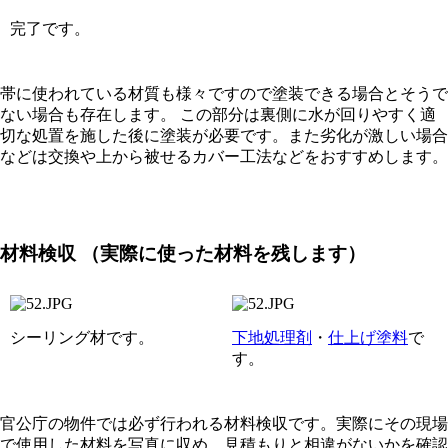
完了です。
帯に使われている材質も様々ですので塗装できる場合とそうで
ない場合も存在します。 この部分は裏側に水が回りやすく適
切な処置を施した後に塗装が必要です。また劣化が激しい場合
などは交換や上から被せるカバー工法などをおすすめします。
材料検収
（実際に使った材料を残します）
シーリング材です。
下地処理剤
・
仕上げ塗料
で
す。
官公庁の物件では必ず行われる材料検収です。実際にその現場
で使用した材料を写真に収め、見積もりと相違がないかを確認