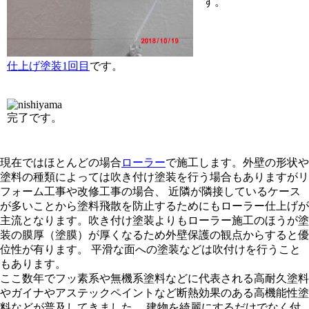
す。
仕上げ塗装1回目
です。
完了です。
現在ではほとんどの場合
ローラー
で施工します。外壁の形状や
塗料の種類によっては吹き付け塗装を行う場合もありますがリ
フォーム工事や改修工事の場合、 近隣が隣接しているケース
が多いことから塗料飛散を防止するためにもローラー仕上げが
主流となります。吹き付け塗装よりもローラー施工のほうが塗
装の膜厚（塗膜）が厚くなるため外壁保護の観点からすると優
位性が有ります。 平滑な面への塗装などは吹付けを行うこと
もあります。
ここ数年でフッ素系や無機系塗料などに代表される高耐久塗料
やガイナやアステックペイントなど断熱効果のある高機能性塗
料などが普及してきました。 建物を綺麗にするだけでなく付