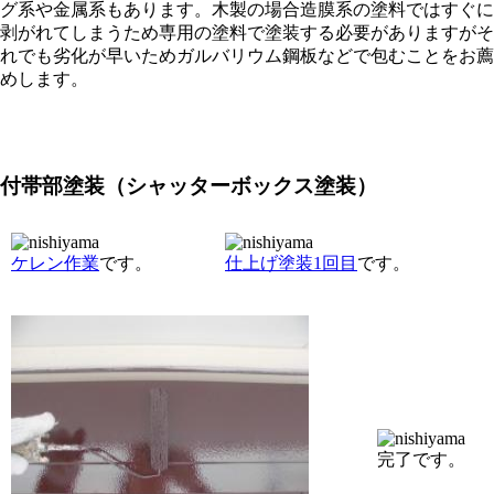
グ系や金属系もあります。木製の場合造膜系の塗料ではすぐに
剥がれてしまうため専用の塗料で塗装する必要がありますがそ
れでも劣化が早いためガルバリウム鋼板などで包むことをお薦
めします。
付帯部塗装（シャッターボックス塗装）
ケレン作業
です。
仕上げ塗装1回目
です。
完了です。