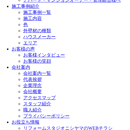
アパート・マンションオーナー・管理組合様へ
施工事例紹介
施工事例一覧
施工内容
色
外壁材の種類
ハウスメーカー
エリア
お客様の声
お客様インタビュー
お客様の笑顔
会社案内
会社案内一覧
代表挨拶
企業理念
会社概要
アクセスマップ
スタッフ紹介
職人紹介
プライバシーポリシー
お役立ち情報
リフォームスタジオニシヤマのWEBチラシ