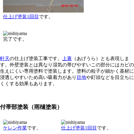
仕上げ塗装1回目
です。
完了です。
軒天
の仕上げ塗装工事です。
上裏
（あげうら）とも表現しま
す。外壁塗装とは異なり湿気の帯びやすいこの部分にはカビの
生えにくい専用塗料で塗装します。塗料の粒子が細かく基材に
浸透しやすいため高い吸着力があり
目地
や釘頭などを目立ちに
くくする効果もあります。
付帯部塗装（雨樋塗装）
ケレン作業
です。
仕上げ塗装1回目
です。