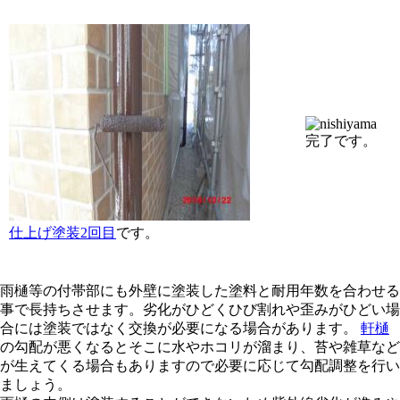
完了です。
仕上げ塗装2回目
です。
雨樋等の付帯部にも外壁に塗装した塗料と耐用年数を合わせる
事で長持ちさせます。劣化がひどくひび割れや歪みがひどい場
合には塗装ではなく交換が必要になる場合があります。
軒樋
の勾配が悪くなるとそこに水やホコリが溜まり、苔や雑草など
が生えてくる場合もありますので必要に応じて勾配調整を行い
ましょう。