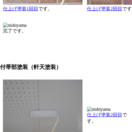
仕上げ塗装1回目
です。
仕上げ塗装2回目
です
完了です。
付帯部塗装（軒天塗装）
仕上げ塗装2回目
で
す。