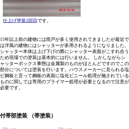
仕上げ塗装2回目
です。
15年以上前の建物には雨戸が多く使用されてきましたが最近で
は洋風の建物にはシャッターが多用されるようになりました。
シャッター本体は上げ下げの際にシャッター表面がこすれ合う
ため現場での塗装は基本的には行いません。 しかしながらシ
ャッターボックス事態は金属製のものがほとんどですのでこの
部分については塗装を行います。ハウスメーカーに見られる塩
ビ鋼板と言って鋼板の表面に塩化ビニール処理が施されている
ものに関しては専用のプライマー処理が必要となるので注意が
必要です。
付帯部塗装 （帯塗装）