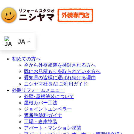
JA
初めての方へ
今から外壁塗装を検討される方へ
既にお見積もりを取られている方へ
愛知県の皆様に選ばれ続ける理由
ニシヤマ社長AI ご利用ガイド
外装リフォームメニュー
外壁･屋根塗装について
屋根カバー工法
ジョイントエンペラー
遮断熱塗料ガイナ
工場・倉庫塗装
アパート・マンション塗装