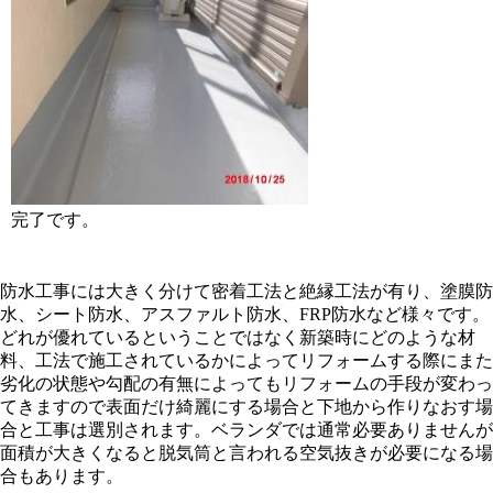
完了です。
防水工事には大きく分けて密着工法と絶縁工法が有り、塗膜防
水、シート防水、アスファルト防水、FRP防水など様々です。
どれが優れているということではなく新築時にどのような材
料、工法で施工されているかによってリフォームする際にまた
劣化の状態や勾配の有無によってもリフォームの手段が変わっ
てきますので表面だけ綺麗にする場合と下地から作りなおす場
合と工事は選別されます。ベランダでは通常必要ありませんが
面積が大きくなると脱気筒と言われる空気抜きが必要になる場
合もあります。