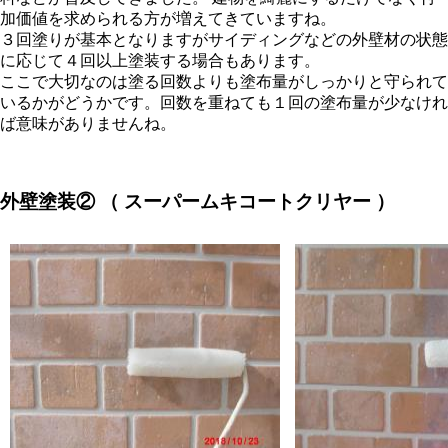
加価値を求められる方が増えてきていますね。
３回塗りが基本となりますがサイディングなどの外壁材の状態
に応じて４回以上塗装する場合もあります。
ここで大切なのは塗る回数よりも塗布量がしっかりと守られて
いるかがどうかです。回数を重ねても１回の塗布量が少なけれ
ば意味がありませんね。
外壁塗装② （ スーパームキコートクリヤー ）