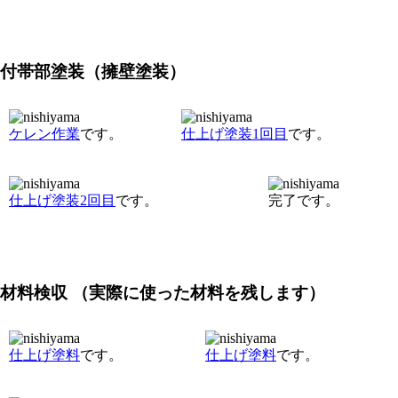
付帯部塗装（擁壁塗装）
ケレン作業
です。
仕上げ塗装1回目
です。
仕上げ塗装2回目
です。
完了です。
材料検収 （実際に使った材料を残します）
仕上げ塗料
です。
仕上げ塗料
です。