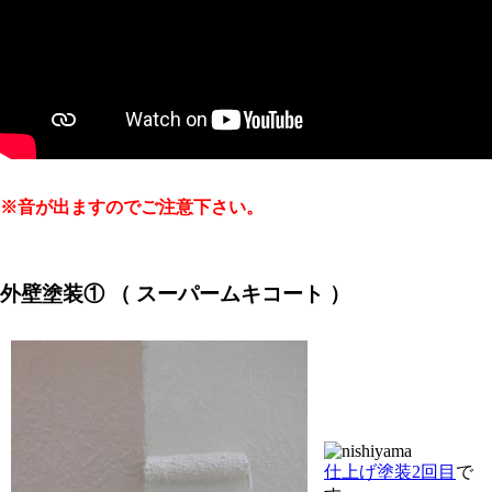
※音が出ますのでご注意下さい。
外壁塗装① （ スーパームキコート ）
仕上げ塗装2回目
で