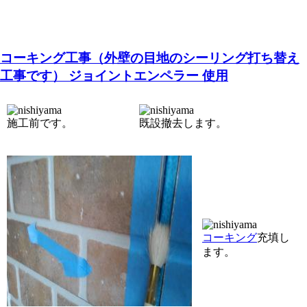
コーキング工事（外壁の目地のシーリング打ち替え
工事です）
ジョイントエンペラー 使用
施工前です。
既設撤去します。
コーキング
充填し
ます。