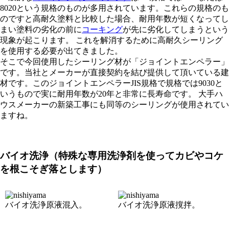
8020という規格のものが多用されています。これらの規格のも
のですと高耐久塗料と比較した場合、耐用年数が短くなってし
まい塗料の劣化の前に
コーキング
が先に劣化してしまうという
現象が起こります。 これを解消するために高耐久シーリング
を使用する必要が出てきました。
そこで今回使用したシーリング材が「ジョイントエンペラー」
です。当社とメーカーが直接契約を結び提供して頂いている建
材です。このジョイントエンペラーJIS規格で規格では9030と
いうもので実に耐用年数が20年と非常に長寿命です。 大手ハ
ウスメーカーの新築工事にも同等のシーリングが使用されてい
ますね。
バイオ洗浄（特殊な専用洗浄剤を使ってカビやコケ
を根こそぎ落とします）
バイオ洗浄原液混入。
バイオ洗浄原液撹拌。