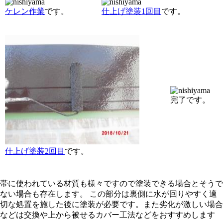
ケレン作業
です。
仕上げ塗装1回目
です。
完了です。
仕上げ塗装2回目
です。
帯に使われている材質も様々ですので塗装できる場合とそうで
ない場合も存在します。 この部分は裏側に水が回りやすく適
切な処置を施した後に塗装が必要です。また劣化が激しい場合
などは交換や上から被せるカバー工法などをおすすめします