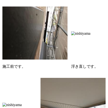
施工前です。
浮き直しです。