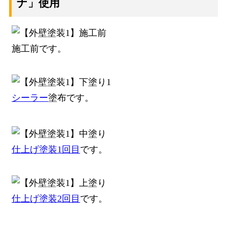
ナ」使用
施工前です。
シーラー
塗布です。
仕上げ塗装1回目
です。
仕上げ塗装2回目
です。