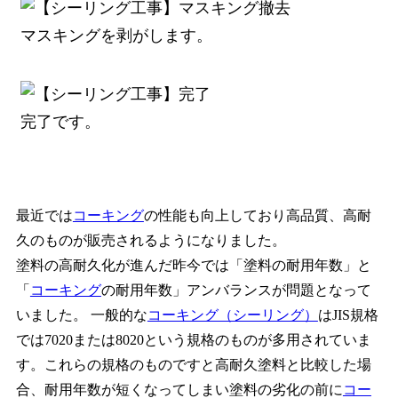
マスキングを剥がします。
完了です。
最近では
コーキング
の性能も向上しており高品質、高耐
久のものが販売されるようになりました。
塗料の高耐久化が進んだ昨今では「塗料の耐用年数」と
「
コーキング
の耐用年数」アンバランスが問題となって
いました。 一般的な
コーキング（シーリング）
はJIS規格
では7020または8020という規格のものが多用されていま
す。これらの規格のものですと高耐久塗料と比較した場
合、耐用年数が短くなってしまい塗料の劣化の前に
コー