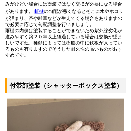
みがひどい場合には塗装ではなく交換が必要になる場合
があります。
軒樋
の勾配が悪くなるとそこに水やホコリ
が溜まり、苔や雑草などが生えてくる場合もありますの
で必要に応じて勾配調整を行いましょう。
雨樋の内側は塗装することができないため紫外線劣化が
進みやすく築２０年以上経過している場合は交換が望ま
しいですね。種類によっては樹脂の中に鉄板が入ってい
るものも有りますのでそうした耐久性の高いものがおす
すめです。
付帯部塗装（シャッターボックス塗装）