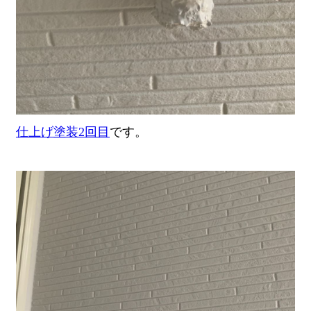
仕上げ塗装2回目
です。