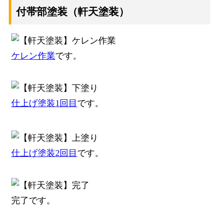
付帯部塗装（軒天塗装）
ケレン作業
です。
仕上げ塗装1回目
です。
仕上げ塗装2回目
です。
完了です。