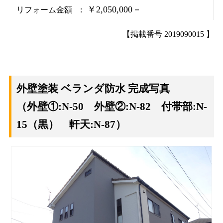
￥2,050,000－
リフォーム金額
【掲載番号 2019090015 】
外壁塗装 ベランダ防水 完成写真
（外壁①:N-50 外壁②:N-82 付帯部:N-
15（黒） 軒天:N-87）