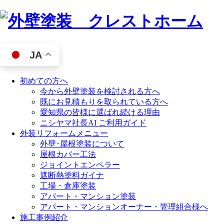
JA
初めての方へ
今から外壁塗装を検討される方へ
既にお見積もりを取られている方へ
愛知県の皆様に選ばれ続ける理由
ニシヤマ社長AI ご利用ガイド
外装リフォームメニュー
外壁･屋根塗装について
屋根カバー工法
ジョイントエンペラー
遮断熱塗料ガイナ
工場・倉庫塗装
アパート・マンション塗装
アパート・マンションオーナー・管理組合様へ
施工事例紹介