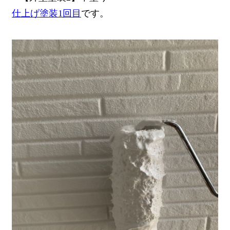
仕上げ塗装1回目
です。