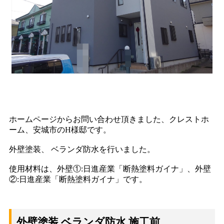
ホームページからお問い合わせ頂きました、クレストホ
ーム、安城市のH様邸です。
外壁塗装、 ベランダ防水を行いました。
使用材料は、外壁①:日進産業「断熱塗料ガイナ」、外壁
②:日進産業「断熱塗料ガイナ」です。
外壁塗装 ベランダ防水 施工前