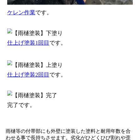
ケレン作業
です。
仕上げ塗装1回目
です。
仕上げ塗装2回目
です。
完了です。
雨樋等の付帯部にも外壁に塗装した塗料と耐用年数を合
わせる事で長持ちさせます。劣化がひどくひび割れや歪