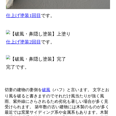
仕上げ塗装1回目
です。
仕上げ塗装2回目
です。
完了です。
切妻の建物の妻側を
破風
（ハフ）と言います。 文字とお
り風を破ると書きますのでそれだけ風当たりが強く風
雨、紫外線にさらされるため劣化も著しい場合が多く見
受けられます。 築年数の古い建物には木製のものが多く
最近では窯業サイディング系や金属系もあります。木製