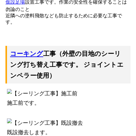
仮設足場
設置工事です。作業の安全性を確保することは
勿論のこと
近隣への塗料飛散なども防止するために必要な工事で
す。
コーキング
工事（外壁の目地のシーリ
ング打ち替え工事です。 ジョイントエ
ンペラー使用）
施工前です。
既設撤去します。