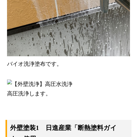
バイオ洗浄塗布です。
高圧洗浄します。
外壁塗装1 日進産業「断熱塗料ガイ