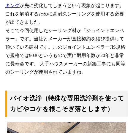
キング
が先に劣化してしまうという現象が起こります。
これを解消するために高耐久シーリングを使用する必要
が出てきました。
そこで今回使用したシーリング材が「ジョイントエンペ
ラー」です。当社とメーカーが直接契約を結び提供して
頂いている建材です。このジョイントエンペラーJIS規格
で規格では9030というもので実に耐用年数が20年と非常
に長寿命です。 大手ハウスメーカーの新築工事にも同等
のシーリングが使用されていますね。
バイオ洗浄（特殊な専用洗浄剤を使って
カビやコケを根こそぎ落とします）