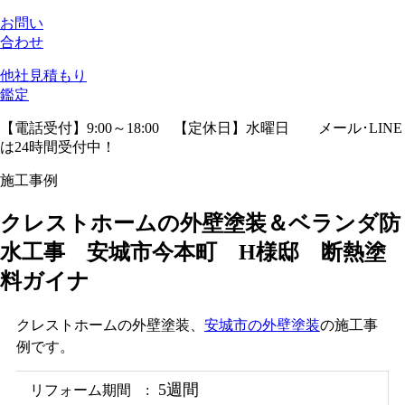
お問い
合わせ
他社見積
もり
鑑定
【電話受付】9:00～18:00 【定休日】水曜日
メール･LINE
は24時間受付中！
施工事例
クレストホームの外壁塗装＆ベランダ防
水工事 安城市今本町 H様邸 断熱塗
料ガイナ
クレストホームの外壁塗装、
安城市の外壁塗装
の施工事
例です。
5週間
リフォーム期間