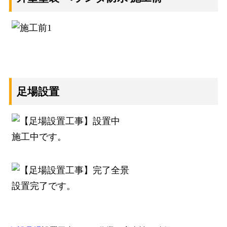
足場設置
施工中です。
設置完了です。