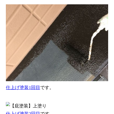
仕上げ塗装1回目
です。
仕上げ塗装2回目
です。