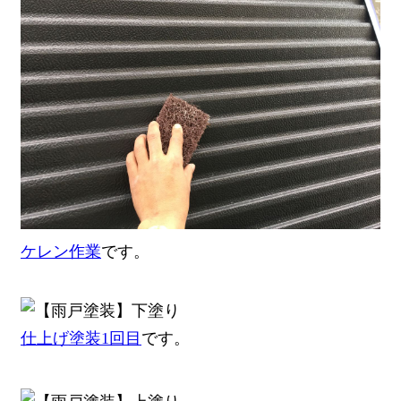
ケレン作業
です。
仕上げ塗装1回目
です。