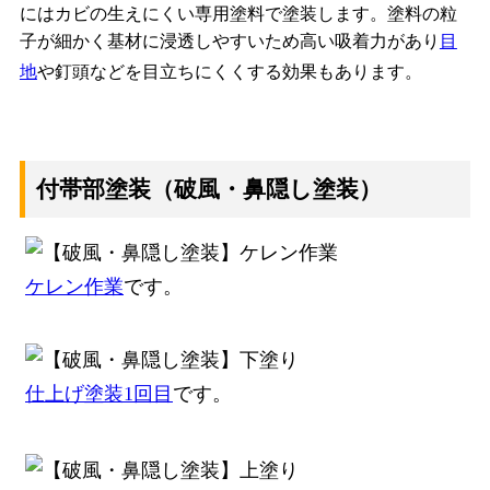
にはカビの生えにくい専用塗料で塗装します。塗料の粒
子が細かく基材に浸透しやすいため高い吸着力があり
目
地
や釘頭などを目立ちにくくする効果もあります。
付帯部塗装（破風・鼻隠し塗装）
ケレン作業
です。
仕上げ塗装1回目
です。