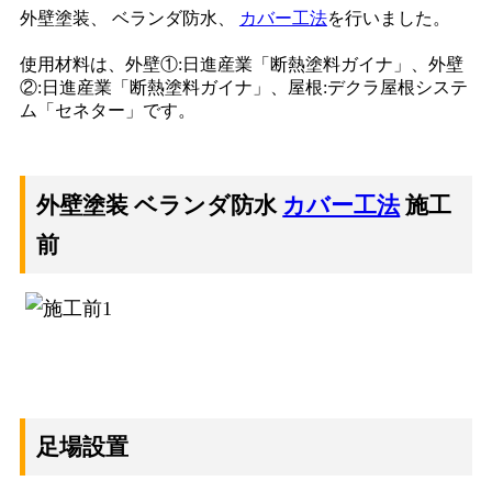
外壁塗装、 ベランダ防水、
カバー工法
を行いました。
使用材料は、外壁①:日進産業「断熱塗料ガイナ」、外壁
②:日進産業「断熱塗料ガイナ」、屋根:デクラ屋根システ
ム「セネター」です。
外壁塗装 ベランダ防水
カバー工法
施工
前
足場設置