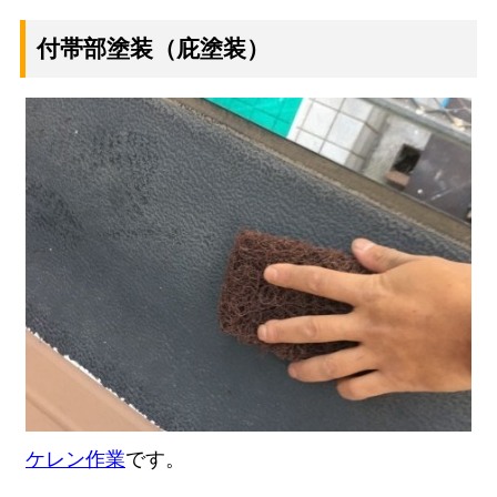
付帯部塗装（庇塗装）
ケレン作業
です。