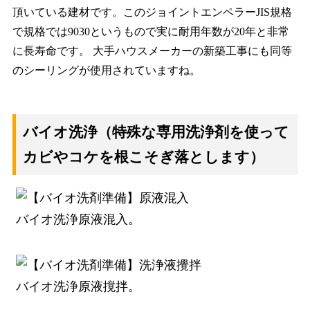
頂いている建材です。このジョイントエンペラーJIS規格
で規格では9030というもので実に耐用年数が20年と非常
に長寿命です。 大手ハウスメーカーの新築工事にも同等
のシーリングが使用されていますね。
バイオ洗浄（特殊な専用洗浄剤を使って
カビやコケを根こそぎ落とします）
バイオ洗浄原液混入。
バイオ洗浄原液撹拌。