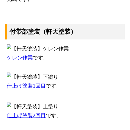
付帯部塗装（軒天塗装）
ケレン作業
です。
仕上げ塗装1回目
です。
仕上げ塗装2回目
です。