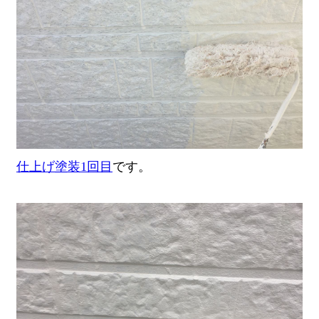
仕上げ塗装1回目
です。