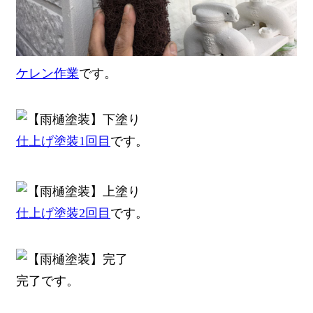
ケレン作業
です。
仕上げ塗装1回目
です。
仕上げ塗装2回目
です。
完了です。