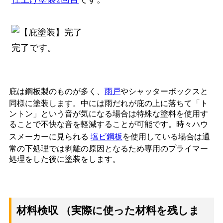
完了です。
庇は鋼板製のものが多く、
雨戸
やシャッターボックスと
同様に塗装します。中には雨だれが庇の上に落ちて「ト
ントン」という音が気になる場合は特殊な塗料を使用す
ることで不快な音を軽減することが可能です。時々ハウ
スメーカーに見られる
塩ビ鋼板
を使用している場合は通
常の下処理では剥離の原因となるため専用のプライマー
処理をした後に塗装をします。
材料検収 （実際に使った材料を残しま