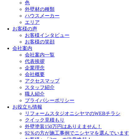
色
外壁材の種類
ハウスメーカー
エリア
お客様の声
お客様インタビュー
お客様の笑顔
会社案内
会社案内一覧
代表挨拶
企業理念
会社概要
アクセスマップ
スタッフ紹介
職人紹介
プライバシーポリシー
お役立ち情報
リフォームスタジオニシヤマのWEBチラシ
クイック見積もり
外壁塗装150万円はありえません！
92％の方が施工事例でニシヤマを選んでいます