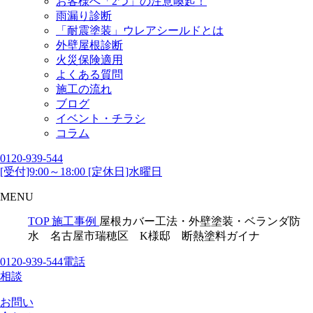
お客様へ「2つ」の注意喚起！
雨漏り診断
「耐震塗装」ウレアシールドとは
外壁屋根診断
火災保険適用
よくある質問
施工の流れ
ブログ
イベント・チラシ
コラム
0120-939-544
[受付]9:00～18:00 [定休日]水曜日
MENU
TOP
施工事例
屋根カバー工法・外壁塗装・ベランダ防
水 名古屋市瑞穂区 K様邸 断熱塗料ガイナ
0120-939-544
電話
相談
お問い