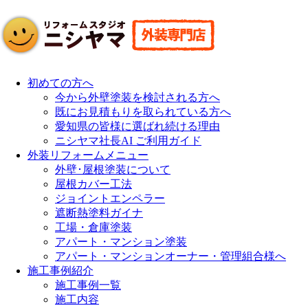
初めての方へ
今から外壁塗装を検討される方へ
既にお見積もりを取られている方へ
愛知県の皆様に選ばれ続ける理由
ニシヤマ社長AI ご利用ガイド
外装リフォームメニュー
外壁･屋根塗装について
屋根カバー工法
ジョイントエンペラー
遮断熱塗料ガイナ
工場・倉庫塗装
アパート・マンション塗装
アパート・マンションオーナー・管理組合様へ
施工事例紹介
施工事例一覧
施工内容