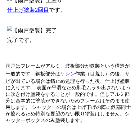
仕上げ塗装2回目
です。
完了です。
雨戸はフレームがアルミ、波板部分が鉄製という構造が
一般的です。鋼板部分は
ケレン
作業（目荒し）の後、サ
ビが出ている場合は錆止め処理を行った後、仕上げ塗装
に入ります。 表面が平滑なため刷毛ムラを出さないよう
に吹き付け塗装をすることが一般的です。但しアルミ部
分は基本的に塗装ができないためフレームはそのまま使
用します。 シャッターの場合は上げ下げの際に鉄部同士
が擦れるため特別な要望のない限り塗装はしません。シ
ャッターボックスのみ塗装します。