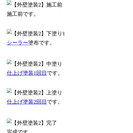
施工前です。
シーラー
塗布です。
仕上げ塗装1回目
です。
仕上げ塗装2回目
です。
完成です。