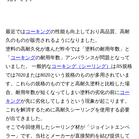
最近では
コーキング
の性能も向上しており高品質、高耐
久のものが販売されるようになりました。
塗料の高耐久化が進んだ昨今では「塗料の耐用年数」と
「
コーキング
の耐用年数」アンバランスが問題となって
いました。 一般的な
コーキング（シーリング）
はJIS規格
では7020または8020という規格のものが多用されていま
す。これらの規格のものですと高耐久塗料と比較した場
合、耐用年数が短くなってしまい塗料の劣化の前に
コー
キング
が先に劣化してしまうという現象が起こります。
これを解消するために高耐久シーリングを使用する必要
が出てきました。
そこで今回使用したシーリング材が「ジョイントエンペ
ラー」です。当社とメーカーが直接契約を結び提供して