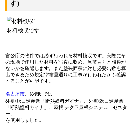
す）
材料検収です。
官公庁の物件では必ず行われる材料検収です。実際にそ
の現場で使用した材料を写真に収め、見積もりと相違が
ないかを確認します。また塗装面積に対し必要缶数も算
出できるため規定塗布量通りに工事が行われたかも確認
することが可能です。
名古屋市
、K様邸では
外壁①:日進産業「断熱塗料ガイナ」、外壁②:日進産業
「断熱塗料ガイナ」、屋根:デクラ屋根システム「セネタ
ー」
を使用しました。