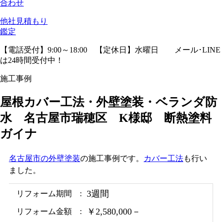
合わせ
他社見積
もり
鑑定
【電話受付】9:00～18:00 【定休日】水曜日
メール･LINE
は24時間受付中！
施工事例
屋根カバー工法・外壁塗装・ベランダ防
水 名古屋市瑞穂区 K様邸 断熱塗料
ガイナ
名古屋市の外壁塗装
の施工事例です。
カバー工法
も行い
ました。
3週間
リフォーム期間
￥2,580,000－
リフォーム金額