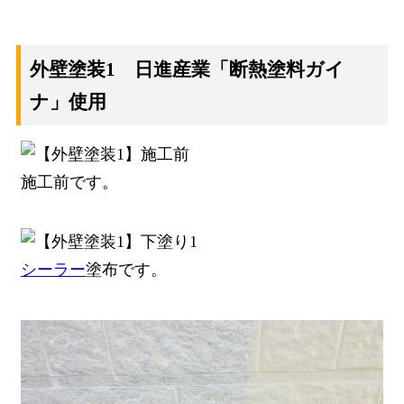
外壁塗装1 日進産業「断熱塗料ガイ
ナ」使用
施工前です。
シーラー
塗布です。