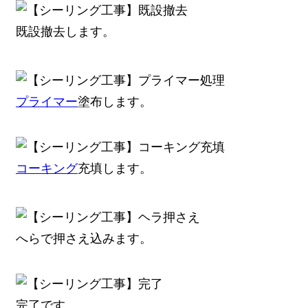
既設撤去します。
プライマー
塗布します。
コーキング
充填します。
へらで押さえ込みます。
完了です。