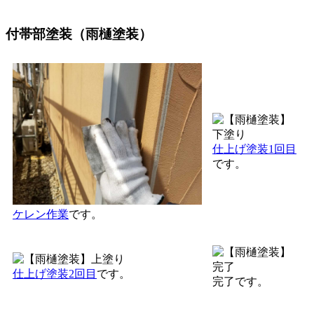
付帯部塗装（雨樋塗装）
仕上げ塗装1回目
です。
ケレン作業
です。
仕上げ塗装2回目
です。
完了です。