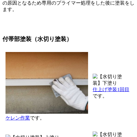
の原因となるため専用のプライマー処理をした後に塗装をし
ます。
付帯部塗装（水切り塗装）
仕上げ塗装1回目
です。
ケレン作業
です。