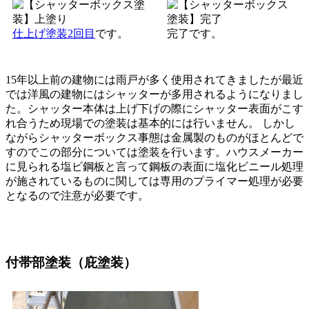
仕上げ塗装2回目
です。
完了です。
15年以上前の建物には雨戸が多く使用されてきましたが最近
では洋風の建物にはシャッターが多用されるようになりまし
た。シャッター本体は上げ下げの際にシャッター表面がこす
れ合うため現場での塗装は基本的には行いません。 しかし
ながらシャッターボックス事態は金属製のものがほとんどで
すのでこの部分については塗装を行います。ハウスメーカー
に見られる塩ビ鋼板と言って鋼板の表面に塩化ビニール処理
が施されているものに関しては専用のプライマー処理が必要
となるので注意が必要です。
付帯部塗装（庇塗装）