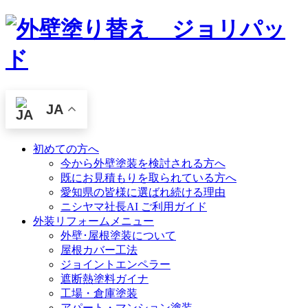
JA
初めての方へ
今から外壁塗装を検討される方へ
既にお見積もりを取られている方へ
愛知県の皆様に選ばれ続ける理由
ニシヤマ社長AI ご利用ガイド
外装リフォームメニュー
外壁･屋根塗装について
屋根カバー工法
ジョイントエンペラー
遮断熱塗料ガイナ
工場・倉庫塗装
アパート・マンション塗装