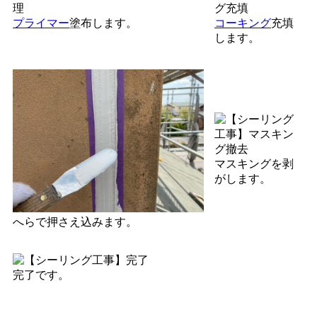
プライマー
塗布します。
コーキング
充填
します。
マスキングを剥
がします。
へらで押さえ込みます。
完了です。