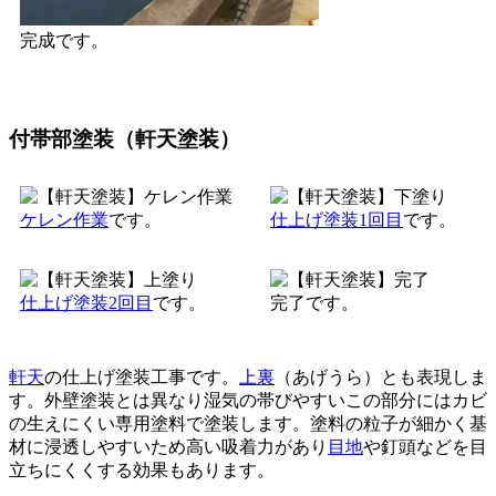
完成です。
付帯部塗装（軒天塗装）
ケレン作業
です。
仕上げ塗装1回目
です。
仕上げ塗装2回目
です。
完了です。
軒天
の仕上げ塗装工事です。
上裏
（あげうら）とも表現しま
す。外壁塗装とは異なり湿気の帯びやすいこの部分にはカビ
の生えにくい専用塗料で塗装します。塗料の粒子が細かく基
材に浸透しやすいため高い吸着力があり
目地
や釘頭などを目
立ちにくくする効果もあります。