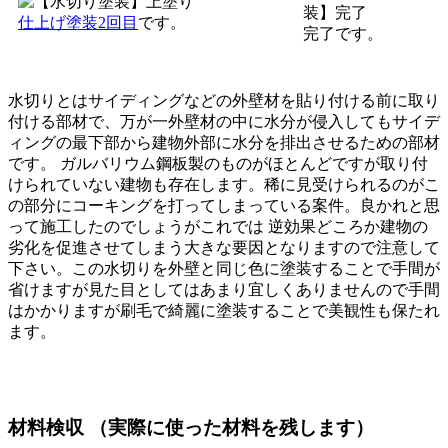
仕上げ塗装2回目
です。
完了です。
水切りとはサイディングなどの外壁材を貼り付ける前に取り
付ける部材で、万が一外壁材の中に水分が侵入してもサイデ
ィングの最下部から建物外部に水分を排出させるための部材
です。 ガルバリウム鋼板製のものがほとんどですが取り付
けられていない建物も存在します。稀に見受けられるのがこ
の部分にコーキングを打ってしまっている案件。良かれと思
って施工したのでしょうがこれでは 逆効果どころか建物の
劣化を促進させてしまう大きな要因となりますので注意して
下さい。この水切りを外壁と同じ色に塗装することで手間が
省けますが見た目としてはあまり宜しくありませんので手間
はかかりますが刷毛で綺麗に塗装することで美観性も保たれ
ます。
材料検収 （実際に使った材料を残します）