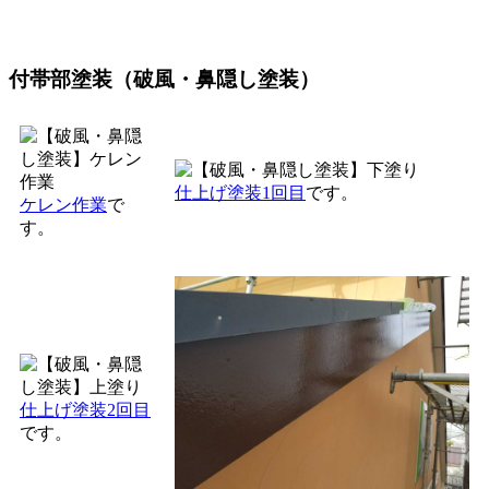
付帯部塗装（破風・鼻隠し塗装）
仕上げ塗装1回目
です。
ケレン作業
で
す。
仕上げ塗装2回目
です。