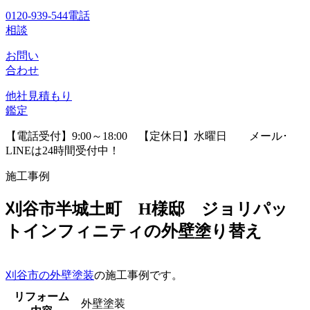
0120-939-544
電話
相談
お問い
合わせ
他社見積
もり
鑑定
【電話受付】9:00～18:00 【定休日】水曜日
メール･
LINEは24時間受付中！
施工事例
刈谷市半城土町 H様邸 ジョリパッ
トインフィニティの外壁塗り替え
刈谷市の外壁塗装
の施工事例です。
リフォーム
外壁塗装