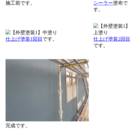
施工前です。
シーラー
塗布で
す。
仕上げ塗装1回目
です。
仕上げ塗装2回目
です。
完成です。