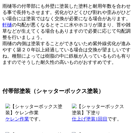
雨樋等の付帯部にも外壁に塗装した塗料と耐用年数を合わせ
る事で長持ちさせます。劣化がひどくひび割れや歪みがひど
い場合には塗装ではなく交換が必要になる場合があります。
軒樋
の勾配が悪くなるとそこに水やホコリが溜まり、苔や雑
草などが生えてくる場合もありますので必要に応じて勾配調
整を行いましょう。
雨樋の内側は塗装することができないため紫外線劣化が進み
やすく築２０年以上経過している場合は交換が望ましいです
ね。種類によっては樹脂の中に鉄板が入っているものも有り
ますのでそうした耐久性の高いものがおすすめです。
付帯部塗装（シャッターボックス塗装）
ケレン作業
です。
仕上げ塗装1回目
です。