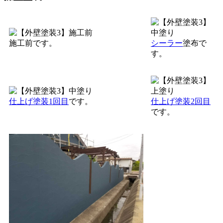
施工前です。
シーラー
塗布で
す。
仕上げ塗装1回目
です。
仕上げ塗装2回目
です。