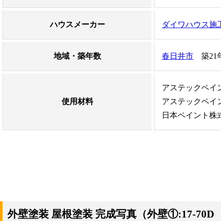
ハウスメーカー
ダイワハウス施
地域・築年数
春日井市
築21
アステックペイント
使用材料
アステックペイント
日本ペイント株
外壁塗装 屋根塗装 完成写真（外壁①:17-70