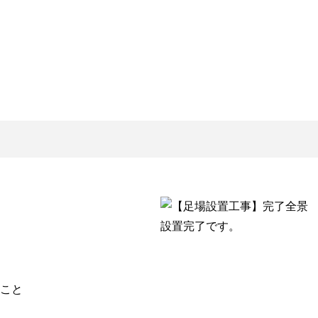
設置完了です。
こと