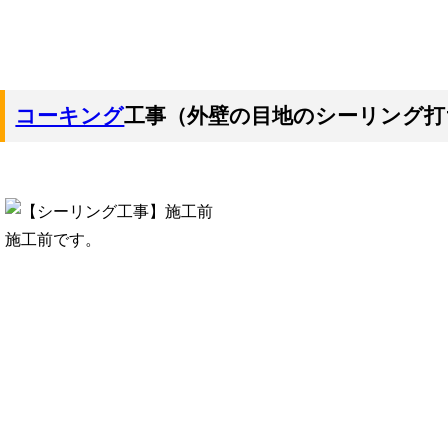
コーキング
工事（外壁の目地のシーリング打
施工前です。