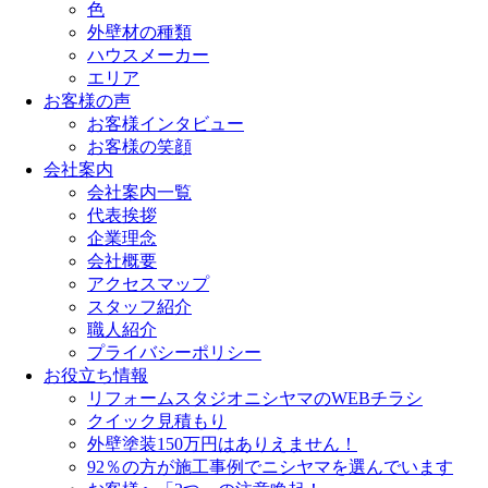
色
外壁材の種類
ハウスメーカー
エリア
お客様の声
お客様インタビュー
お客様の笑顔
会社案内
会社案内一覧
代表挨拶
企業理念
会社概要
アクセスマップ
スタッフ紹介
職人紹介
プライバシーポリシー
お役立ち情報
リフォームスタジオニシヤマのWEBチラシ
クイック見積もり
外壁塗装150万円はありえません！
92％の方が施工事例でニシヤマを選んでいます