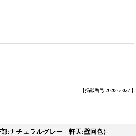
【掲載番号 2020050027 】
 付帯部:ナチュラルグレー 軒天:壁同色）