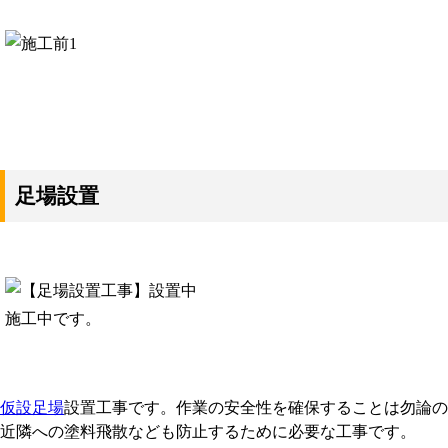
足場設置
施工中です。
仮設足場
設置工事です。作業の安全性を確保することは勿論の
近隣への塗料飛散なども防止するために必要な工事です。