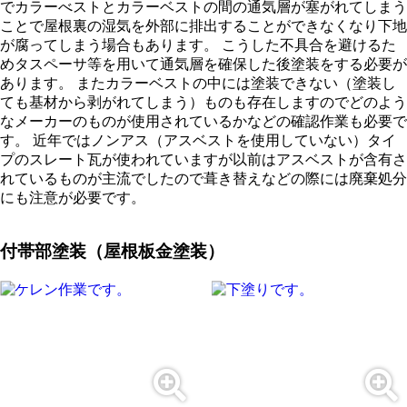
でカラーべストとカラーベストの間の通気層が塞がれてしまう
ことで屋根裏の湿気を外部に排出することができなくなり下地
が腐ってしまう場合もあります。 こうした不具合を避けるた
めタスペーサ等を用いて通気層を確保した後塗装をする必要が
あります。 またカラーベストの中には塗装できない（塗装し
ても基材から剥がれてしまう）ものも存在しますのでどのよう
なメーカーのものが使用されているかなどの確認作業も必要で
す。 近年ではノンアス（アスベストを使用していない）タイ
プのスレート瓦が使われていますが以前はアスベストが含有さ
れているものが主流でしたので葺き替えなどの際には廃棄処分
にも注意が必要です。
付帯部塗装（屋根板金塗装）