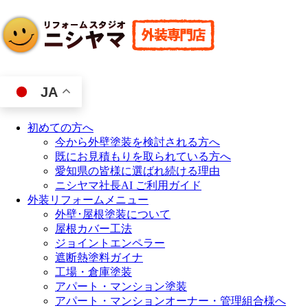
JA
初めての方へ
今から外壁塗装を検討される方へ
既にお見積もりを取られている方へ
愛知県の皆様に選ばれ続ける理由
ニシヤマ社長AI ご利用ガイド
外装リフォームメニュー
外壁･屋根塗装について
屋根カバー工法
ジョイントエンペラー
遮断熱塗料ガイナ
工場・倉庫塗装
アパート・マンション塗装
アパート・マンションオーナー・管理組合様へ