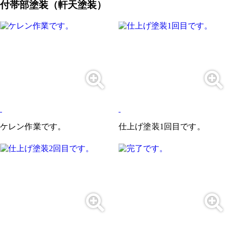
付帯部塗装（軒天塗装）
ケレン作業です。
仕上げ塗装1回目です。