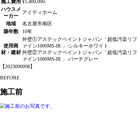
施工費用
¥1,400,000-
ハウスメ
アイディホーム
ーカー
地域
名古屋市南区
築年数
10年
外壁①アステックペイントジャパン「超低汚染リフ
使用商
ァイン1000MS-IR 」:シルキーホワイト
材・建材
外壁②アステックペイントジャパン「超低汚染リフ
ァイン1000MS-IR 」:バーチグレー
【2023090098】
BEFORE
施工前