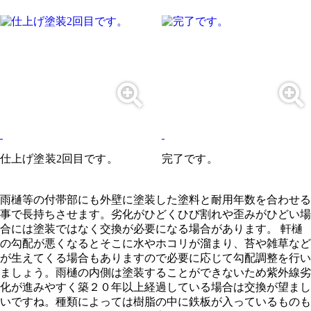
仕上げ塗装2回目です。
完了です。
雨樋等の付帯部にも外壁に塗装した塗料と耐用年数を合わせる
事で長持ちさせます。劣化がひどくひび割れや歪みがひどい場
合には塗装ではなく交換が必要になる場合があります。 軒樋
の勾配が悪くなるとそこに水やホコリが溜まり、苔や雑草など
が生えてくる場合もありますので必要に応じて勾配調整を行い
ましょう。雨樋の内側は塗装することができないため紫外線劣
化が進みやすく築２０年以上経過している場合は交換が望まし
いですね。種類によっては樹脂の中に鉄板が入っているものも