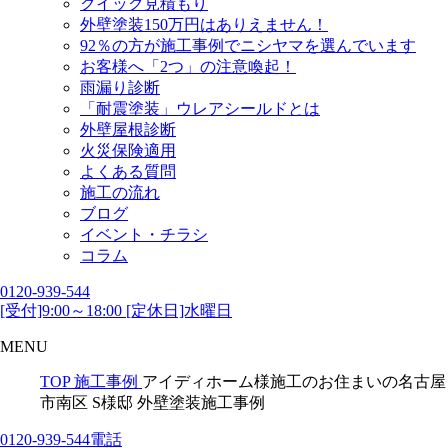
クイック見積もり
外壁塗装150万円はありえません！
92％の方が施工事例でニシヤマを選んでいます
お客様へ「2つ」の注意喚起！
雨漏り診断
「耐震塗装」ウレアシールドとは
外壁屋根診断
火災保険適用
よくある質問
施工の流れ
ブログ
イベント・チラシ
コラム
0120-939-544
[受付]9:00～18:00 [定休日]水曜日
MENU
TOP
施工事例
アイディホーム様施工のお住まいの名古屋
市南区 S様邸 外壁塗装施工事例
0120-939-544
電話