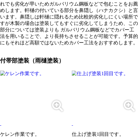
れでも劣化が早いためガルバリウム鋼板などで包むことをお薦
めします。軒樋の付いている部分を鼻隠し（ハナカクシ）と言
います。鼻隠しは軒樋に隠れるため比較的劣化しにくい場所で
すが木製の場合は塗装してもすぐに劣化してしまうため、この
部分については塗装よりも ガルバリウム鋼板などでカバー工
法を用いることで、より長持ちさせることが可能です。予算的
にもそれほど高額ではないためカバー工法をおすすめします。
付帯部塗装（雨樋塗装）
ケレン作業です。
仕上げ塗装1回目です。