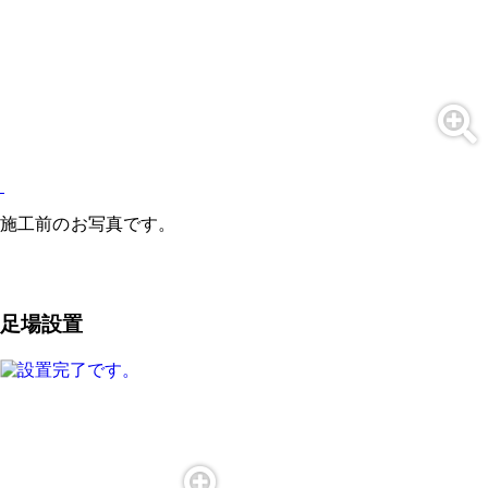
施工前のお写真です。
足場設置