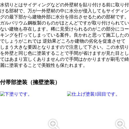
水切りとはサイディングなどの外壁材を貼り付ける前に取り付
ける部材で、万が一外壁材の中に水分が侵入してもサイディン
グの最下部から建物外部に水分を排出させるための部材です。
ガルバリウム鋼板製のものがほとんどですが取り付けられてい
ない建物も存在します。稀に見受けられるのがこの部分にコー
キングを打ってしまっている案件。良かれと思って施工したの
でしょうがこれでは 逆効果どころか建物の劣化を促進させて
しまう大きな要因となりますので注意して下さい。この水切り
を外壁と同じ色に塗装することで手間が省けますが見た目とし
てはあまり宜しくありませんので手間はかかりますが刷毛で綺
麗に塗装することで美観性も保たれます。
付帯部塗装（擁壁塗装）