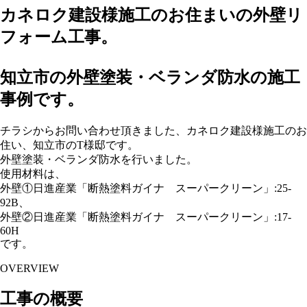
カネロク建設様施工のお住まいの外壁リ
フォーム工事。
知立市の外壁塗装・ベランダ防水の施工
事例です。
チラシからお問い合わせ頂きました、カネロク建設様施工のお
住い、知立市のT様邸です。
外壁塗装・ベランダ防水を行いました。
使用材料は、
外壁①日進産業「断熱塗料ガイナ スーパークリーン」:25-
92B、
外壁②日進産業「断熱塗料ガイナ スーパークリーン」:17-
60H
です。
OVERVIEW
工事の概要