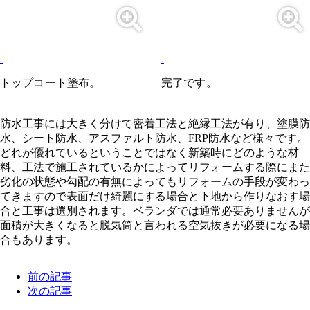
トップコート塗布。
完了です。
防水工事には大きく分けて密着工法と絶縁工法が有り、塗膜防
水、シート防水、アスファルト防水、FRP防水など様々です。
どれが優れているということではなく新築時にどのような材
料、工法で施工されているかによってリフォームする際にまた
劣化の状態や勾配の有無によってもリフォームの手段が変わっ
てきますので表面だけ綺麗にする場合と下地から作りなおす場
合と工事は選別されます。ベランダでは通常必要ありませんが
面積が大きくなると脱気筒と言われる空気抜きが必要になる場
合もあります。
前の記事
次の記事