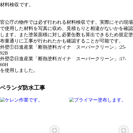
材料検収です。
官公庁の物件では必ず行われる材料検収です。実際にその現場
で使用した材料を写真に収め、見積もりと相違がないかを確認
します。また塗装面積に対し必要缶数も算出できるため規定塗
布量通りに工事が行われたかも確認することが可能です。
外壁①日進産業「断熱塗料ガイナ スーパークリーン」:25-
92B
外壁②日進産業「断熱塗料ガイナ スーパークリーン」:17-
60H
を使用しました。
ベランダ防水工事