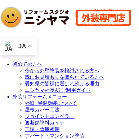
JA
初めての方へ
今から外壁塗装を検討される方へ
既にお見積もりを取られている方へ
愛知県の皆様に選ばれ続ける理由
ニシヤマ社長AI ご利用ガイド
外装リフォームメニュー
外壁･屋根塗装について
屋根カバー工法
ジョイントエンペラー
遮断熱塗料ガイナ
工場・倉庫塗装
アパート・マンション塗装