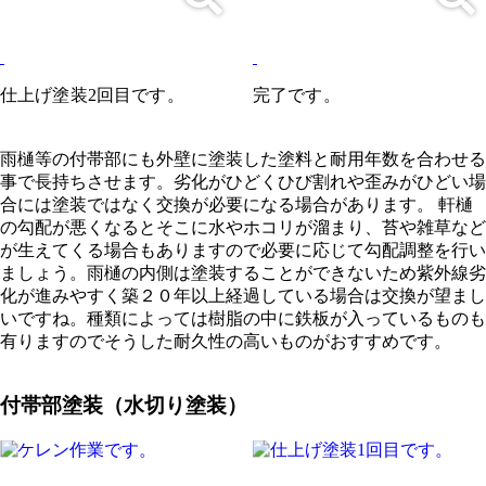
仕上げ塗装2回目です。
完了です。
雨樋等の付帯部にも外壁に塗装した塗料と耐用年数を合わせる
事で長持ちさせます。劣化がひどくひび割れや歪みがひどい場
合には塗装ではなく交換が必要になる場合があります。 軒樋
の勾配が悪くなるとそこに水やホコリが溜まり、苔や雑草など
が生えてくる場合もありますので必要に応じて勾配調整を行い
ましょう。雨樋の内側は塗装することができないため紫外線劣
化が進みやすく築２０年以上経過している場合は交換が望まし
いですね。種類によっては樹脂の中に鉄板が入っているものも
有りますのでそうした耐久性の高いものがおすすめです。
付帯部塗装（水切り塗装）