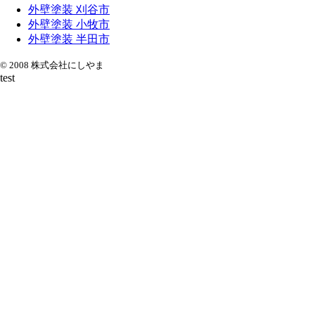
外壁塗装 刈谷市
外壁塗装 小牧市
外壁塗装 半田市
© 2008 株式会社にしやま
test