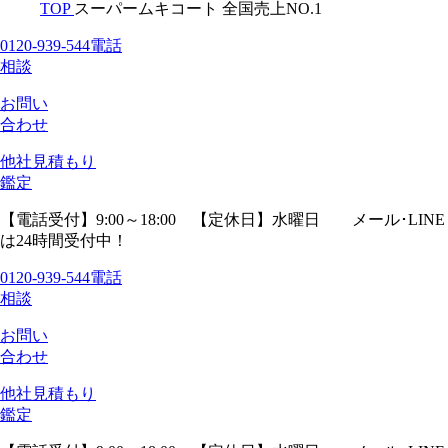
TOP
スーパームキコート 全国売上NO.1
0120-939-544
電話
相談
お問い
合わせ
他社見積
もり
鑑定
【電話受付】9:00～18:00 【定休日】水曜日
メール･LINE
は24時間受付中！
0120-939-544
電話
相談
お問い
合わせ
他社見積
もり
鑑定