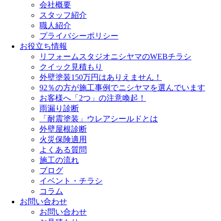
会社概要
スタッフ紹介
職人紹介
プライバシーポリシー
お役立ち情報
リフォームスタジオニシヤマのWEBチラシ
クイック見積もり
外壁塗装150万円はありえません！
92％の方が施工事例でニシヤマを選んでいます
お客様へ「2つ」の注意喚起！
雨漏り診断
「耐震塗装」ウレアシールドとは
外壁屋根診断
火災保険適用
よくある質問
施工の流れ
ブログ
イベント・チラシ
コラム
お問い合わせ
お問い合わせ