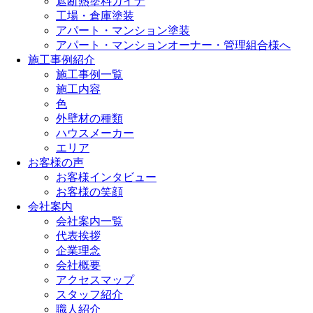
遮断熱塗料ガイナ
工場・倉庫塗装
アパート・マンション塗装
アパート・マンションオーナー・管理組合様へ
施工事例紹介
施工事例一覧
施工内容
色
外壁材の種類
ハウスメーカー
エリア
お客様の声
お客様インタビュー
お客様の笑顔
会社案内
会社案内一覧
代表挨拶
企業理念
会社概要
アクセスマップ
スタッフ紹介
職人紹介