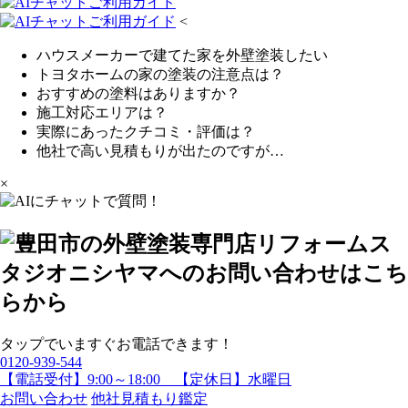
<
ハウスメーカーで建てた家を外壁塗装したい
トヨタホームの家の塗装の注意点は？
おすすめの塗料はありますか？
施工対応エリアは？
実際にあったクチコミ・評価は？
他社で高い見積もりが出たのですが…
×
タップでいますぐお電話できます！
0120-939-544
【電話受付】9:00～18:00 【定休日】水曜日
お問い合わせ
他社見積もり鑑定