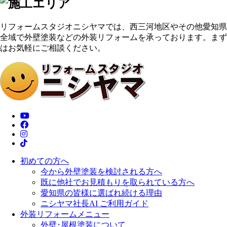
リフォームスタジオニシヤマでは、西三河地区やその他愛知県
全域で外壁塗装などの外装リフォームを承っております。まず
はお気軽にご相談ください。
初めての方へ
今から外壁塗装を検討される方へ
既に他社でお見積もりを取られている方へ
愛知県の皆様に選ばれ続ける理由
ニシヤマ社長AI ご利用ガイド
外装リフォームメニュー
外壁･屋根塗装について