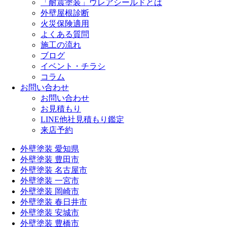
「耐震塗装」ウレアシールドとは
外壁屋根診断
火災保険適用
よくある質問
施工の流れ
ブログ
イベント・チラシ
コラム
お問い合わせ
お問い合わせ
お見積もり
LINE他社見積もり鑑定
来店予約
外壁塗装 愛知県
外壁塗装 豊田市
外壁塗装 名古屋市
外壁塗装 一宮市
外壁塗装 岡崎市
外壁塗装 春日井市
外壁塗装 安城市
外壁塗装 豊橋市