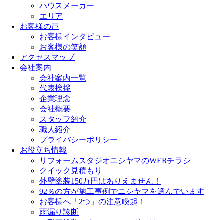
ハウスメーカー
エリア
お客様の声
お客様インタビュー
お客様の笑顔
アクセスマップ
会社案内
会社案内一覧
代表挨拶
企業理念
会社概要
スタッフ紹介
職人紹介
プライバシーポリシー
お役立ち情報
リフォームスタジオニシヤマのWEBチラシ
クイック見積もり
外壁塗装150万円はありえません！
92％の方が施工事例でニシヤマを選んでいます
お客様へ「2つ」の注意喚起！
雨漏り診断