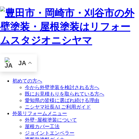
JA
初めての方へ
今から外壁塗装を検討される方へ
既にお見積もりを取られている方へ
愛知県の皆様に選ばれ続ける理由
ニシヤマ社長AI ご利用ガイド
外装リフォームメニュー
外壁･屋根塗装について
屋根カバー工法
ジョイントエンペラー