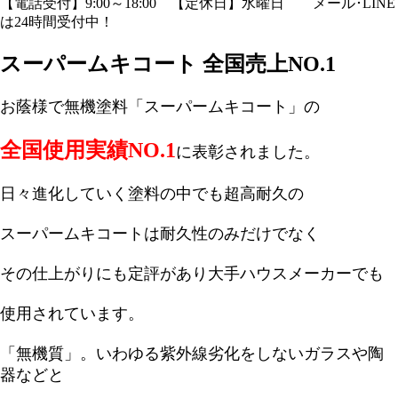
【電話受付】9:00～18:00 【定休日】水曜日
メール･LINE
は24時間受付中！
スーパームキコート 全国売上NO.1
お蔭様で無機塗料「スーパームキコート」の
全国使用実績NO.1
に表彰されました。
日々進化していく塗料の中でも超高耐久の
スーパームキコートは耐久性のみだけでなく
その仕上がりにも定評があり大手ハウスメーカーでも
使用されています。
「無機質」。いわゆる紫外線劣化をしないガラスや陶
器などと