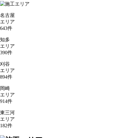
名古屋
エリア
643
件
知多
エリア
390
件
刈谷
エリア
894
件
岡崎
エリア
914
件
東三河
エリア
182
件