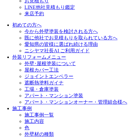
お見積もり
LINE他社見積もり鑑定
来店予約
初めての方へ
今から外壁塗装を検討される方へ
既に他社でお見積もりを取られている方へ
愛知県の皆様に選ばれ続ける理由
ニシヤマ社長AI ご利用ガイド
外装リフォームメニュー
外壁･屋根塗装について
屋根カバー工法
ジョイントエンペラー
遮断熱塗料ガイナ
工場・倉庫塗装
アパート・マンション塗装
アパート・マンションオーナー・管理組合様へ
施工事例
施工事例一覧
施工内容
色
外壁材の種類