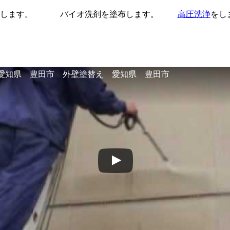
します。
バイオ洗剤を塗布します。
高圧洗浄
をし
愛知県 豊田市 外壁塗替え 愛知県 豊田市