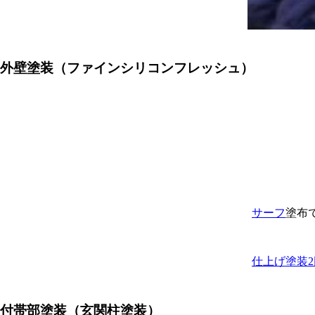
外壁塗装（ファインシリコンフレッシュ）
サーフ
塗布
仕上げ塗装2
付帯部塗装（玄関柱塗装）