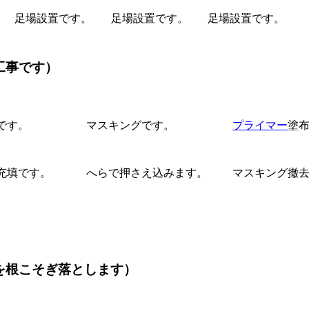
足場設置です。
足場設置です。
足場設置です。
工事です）
です。
マスキングです。
プライマー
塗
充填です。
へらで押さえ込みます。
マスキング撤
を根こそぎ落とします）