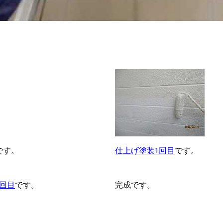
です。
仕上げ塗装1回目
です。
回目
です。
完成です。