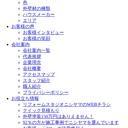
色
外壁材の種類
ハウスメーカー
エリア
お客様の声
お客様インタビュー
お客様の笑顔
会社案内
会社案内一覧
代表挨拶
企業理念
会社概要
アクセスマップ
スタッフ紹介
職人紹介
プライバシーポリシー
お役立ち情報
リフォームスタジオニシヤマのWEBチラシ
クイック見積もり
外壁塗装150万円はありえません！
92％の方が施工事例でニシヤマを選んでいます