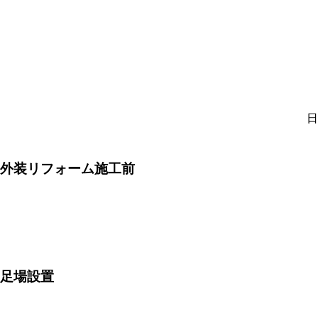
日
外装リフォーム施工前
足場設置