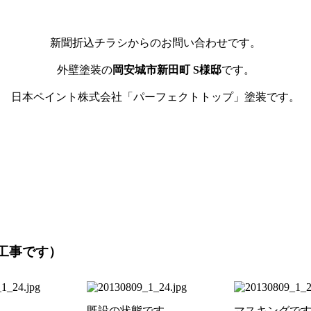
新聞折込チラシからのお問い合わせです。
外壁塗装の
岡安城市新田町 S様邸
です。
日本ペイント株式会社「パーフェクトトップ」塗装です。
工事です）
。
既設の状態です。
マスキングで