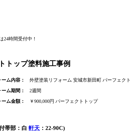
Eは24時間受付中！
クトトップ塗料施工事例
ォーム内容：
外壁塗装リフォーム 安城市新田町 パーフェクト
ォーム期間：
2週間
ォーム金額：
￥900,000円 パーフェクトトップ
0L 付帯部：白
軒天
：22-90C)