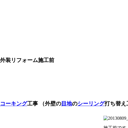
外装リフォーム施工前
コーキング
工事
（外壁の
目地
の
シーリング
打ち替え
施工前です