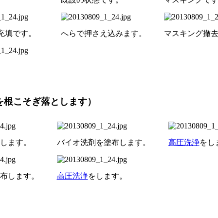
充填です。
へらで押さえ込みます。
マスキング撤
を根こそぎ落とします）
します。
バイオ洗剤を塗布します。
高圧洗浄
をし
布します。
高圧洗浄
をします。