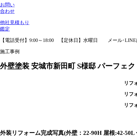
お問い
合わせ
他社見積
もり
鑑定
【電話受付】9:00～18:00 【定休日】水曜日
メール･LIN
施工事例
外壁塗装 安城市新田町 S様邸 パーフェ
リフ
リフ
リフ
外装リフォーム完成写真
(外壁：22-90H 屋根:42-5