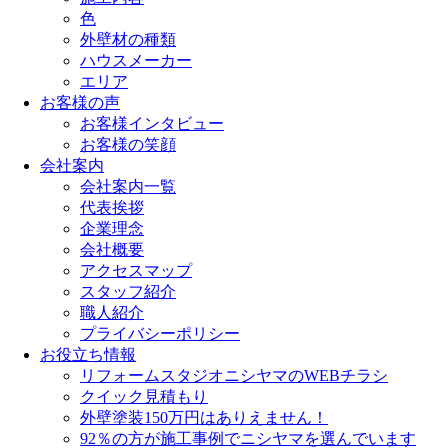
色
外壁材の種類
ハウスメーカー
エリア
お客様の声
お客様インタビュー
お客様の笑顔
会社案内
会社案内一覧
代表挨拶
企業理念
会社概要
アクセスマップ
スタッフ紹介
職人紹介
プライバシーポリシー
お役立ち情報
リフォームスタジオニシヤマのWEBチラシ
クイック見積もり
外壁塗装150万円はありえません！
92％の方が施工事例でニシヤマを選んでいます