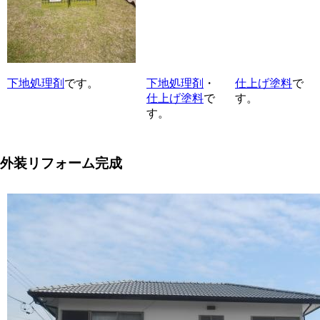
下地処理剤
です。
下地処理剤
・
仕上げ塗料
で
仕上げ塗料
で
す。
す。
外装リフォーム完成