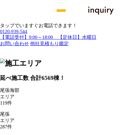
タップでいますぐお電話できます！
0120-939-544
【電話受付】9:00～18:00 【定休日】水曜日
お問い合わせ
他社見積もり鑑定
延べ施工数 合計
6569
棟！
尾張海部
エリア
119
件
尾張
エリア
287
件