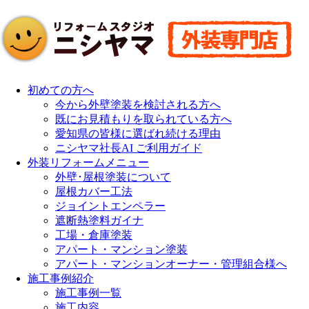
初めての方へ
今から外壁塗装を検討される方へ
既にお見積もりを取られている方へ
愛知県の皆様に選ばれ続ける理由
ニシヤマ社長AI ご利用ガイド
外装リフォームメニュー
外壁･屋根塗装について
屋根カバー工法
ジョイントエンペラー
遮断熱塗料ガイナ
工場・倉庫塗装
アパート・マンション塗装
アパート・マンションオーナー・管理組合様へ
施工事例紹介
施工事例一覧
施工内容