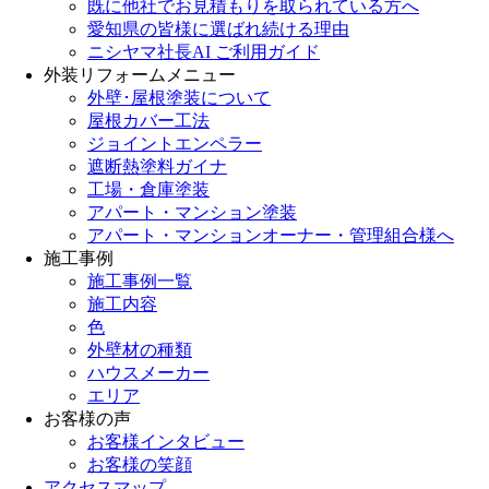
既に他社でお見積もりを取られている方へ
愛知県の皆様に選ばれ続ける理由
ニシヤマ社長AI ご利用ガイド
外装リフォームメニュー
外壁･屋根塗装について
屋根カバー工法
ジョイントエンペラー
遮断熱塗料ガイナ
工場・倉庫塗装
アパート・マンション塗装
アパート・マンションオーナー・管理組合様へ
施工事例
施工事例一覧
施工内容
色
外壁材の種類
ハウスメーカー
エリア
お客様の声
お客様インタビュー
お客様の笑顔
アクセスマップ