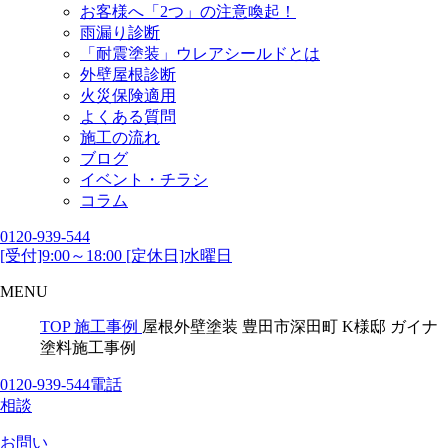
お客様へ「2つ」の注意喚起！
雨漏り診断
「耐震塗装」ウレアシールドとは
外壁屋根診断
火災保険適用
よくある質問
施工の流れ
ブログ
イベント・チラシ
コラム
0120-939-544
[受付]9:00～18:00 [定休日]水曜日
MENU
TOP
施工事例
屋根外壁塗装 豊田市深田町 K様邸 ガイナ
塗料施工事例
0120-939-544
電話
相談
お問い