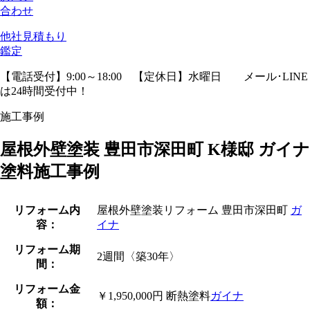
合わせ
他社見積
もり
鑑定
【電話受付】9:00～18:00 【定休日】水曜日
メール･LINE
は24時間受付中！
施工事例
屋根外壁塗装 豊田市深田町 K様邸 ガイナ
塗料施工事例
リフォーム内
屋根外壁塗装リフォーム 豊田市深田町
ガ
容：
イナ
リフォーム期
2週間
〈築30年〉
間：
リフォーム金
￥1,950,000円 断熱塗料
ガイナ
額：