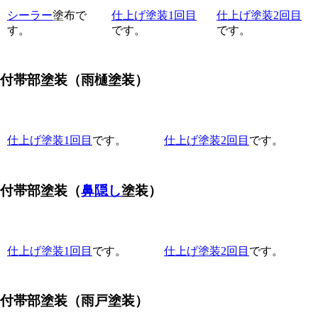
シーラー
塗布で
仕上げ塗装1回目
仕上げ塗装2回目
す。
です。
です。
付帯部塗装
（雨樋塗装）
仕上げ塗装1回目
です。
仕上げ塗装2回目
です。
付帯部塗装
（
鼻隠し
塗装）
仕上げ塗装1回目
です。
仕上げ塗装2回目
です。
付帯部塗装
（雨戸塗装）