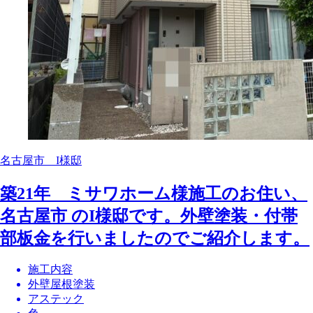
名古屋市 I様邸
築21年 ミサワホーム様施工のお住い、
名古屋市 のI様邸です。外壁塗装・付帯
部板金を行いましたのでご紹介します。
施工内容
外壁屋根塗装
アステック