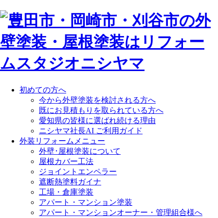
初めての方へ
今から外壁塗装を検討される方へ
既にお見積もりを取られている方へ
愛知県の皆様に選ばれ続ける理由
ニシヤマ社長AI ご利用ガイド
外装リフォームメニュー
外壁･屋根塗装について
屋根カバー工法
ジョイントエンペラー
遮断熱塗料ガイナ
工場・倉庫塗装
アパート・マンション塗装
アパート・マンションオーナー・管理組合様へ