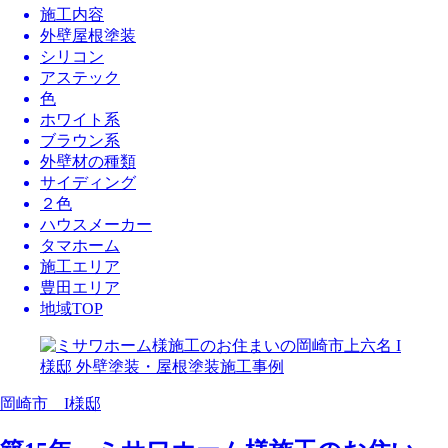
施工内容
外壁屋根塗装
シリコン
アステック
色
ホワイト系
ブラウン系
外壁材の種類
サイディング
２色
ハウスメーカー
タマホーム
施工エリア
豊田エリア
地域TOP
岡崎市 I様邸