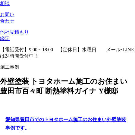
相談
お問い
合わせ
他社見積
もり
鑑定
【電話受付】9:00～18:00 【定休日】水曜日
メール･LINE
は24時間受付中！
施工事例
外壁塗装 トヨタホーム施工のお住まい
豊田市百々町 断熱塗料ガイナ Y様邸
愛知県豊田市でのトヨタホーム施工のお住まい外壁塗装
事例です。