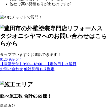
他社で高い見積もりが出たのですが…
×
タップでいますぐお電話できます！
0120-939-544
【電話受付】9:00～18:00 【定休日】水曜日
お問い合わせ
他社見積もり鑑定
延べ施工数 合計
6569
棟！
尾張海部