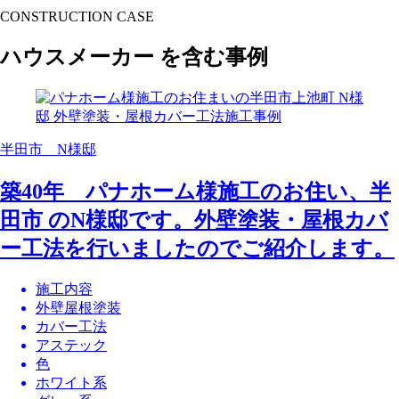
CONSTRUCTION CASE
ハウスメーカー を含む事例
半田市 N様邸
築40年 パナホーム様施工のお住い、半
田市 のN様邸です。外壁塗装・屋根カバ
ー工法を行いましたのでご紹介します。
施工内容
外壁屋根塗装
カバー工法
アステック
色
ホワイト系