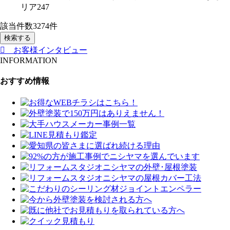
リア
247
該当件数
3274
件
検索する
お客様インタビュー
INFORMATION
おすすめ情報