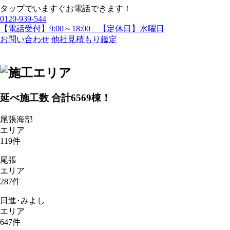
タップでいますぐお電話できます！
0120-939-544
【電話受付】9:00～18:00 【定休日】水曜日
お問い合わせ
他社見積もり鑑定
延べ施工数 合計
6569
棟！
尾張海部
エリア
119
件
尾張
エリア
287
件
日進･みよし
エリア
647
件