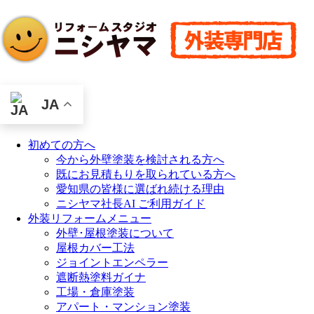
JA
初めての方へ
今から外壁塗装を検討される方へ
既にお見積もりを取られている方へ
愛知県の皆様に選ばれ続ける理由
ニシヤマ社長AI ご利用ガイド
外装リフォームメニュー
外壁･屋根塗装について
屋根カバー工法
ジョイントエンペラー
遮断熱塗料ガイナ
工場・倉庫塗装
アパート・マンション塗装