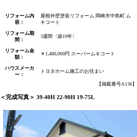
リフォーム内
屋根外壁塗装リフォーム 岡崎市中島町 ム
容：
キコート
リフォーム期
3週間〈築19年〉
間：
リフォーム金
￥1,480,000円 スーパームキコート
額：
ハウスメーカ
トヨタホーム施工のお住まい
ー：
【掲載番号A136】
＜完成写真＞
39-40H 22-90H 19-75L