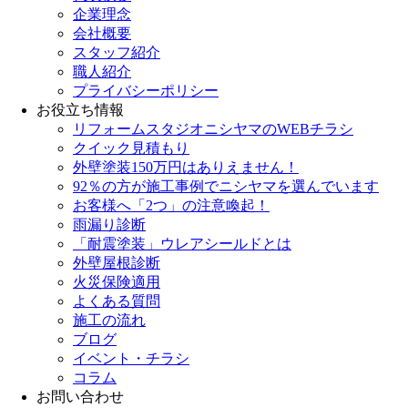
企業理念
会社概要
スタッフ紹介
職人紹介
プライバシーポリシー
お役立ち情報
リフォームスタジオニシヤマのWEBチラシ
クイック見積もり
外壁塗装150万円はありえません！
92％の方が施工事例でニシヤマを選んでいます
お客様へ「2つ」の注意喚起！
雨漏り診断
「耐震塗装」ウレアシールドとは
外壁屋根診断
火災保険適用
よくある質問
施工の流れ
ブログ
イベント・チラシ
コラム
お問い合わせ