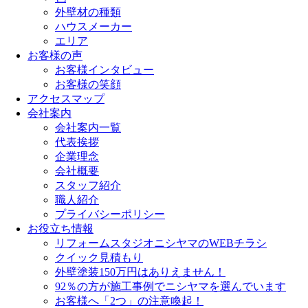
外壁材の種類
ハウスメーカー
エリア
お客様の声
お客様インタビュー
お客様の笑顔
アクセスマップ
会社案内
会社案内一覧
代表挨拶
企業理念
会社概要
スタッフ紹介
職人紹介
プライバシーポリシー
お役立ち情報
リフォームスタジオニシヤマのWEBチラシ
クイック見積もり
外壁塗装150万円はありえません！
92％の方が施工事例でニシヤマを選んでいます
お客様へ「2つ」の注意喚起！