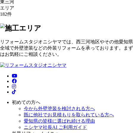
東三河
エリア
182
件
リフォームスタジオニシヤマでは、西三河地区やその他愛知県
全域で外壁塗装などの外装リフォームを承っております。まず
はお気軽にご相談ください。
初めての方へ
今から外壁塗装を検討される方へ
既に他社でお見積もりを取られている方へ
愛知県の皆様に選ばれ続ける理由
ニシヤマ社長AI ご利用ガイド