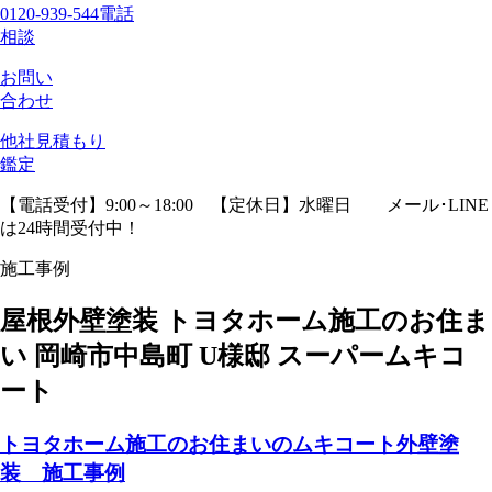
0120-939-544
電話
相談
お問い
合わせ
他社見積
もり
鑑定
【電話受付】9:00～18:00 【定休日】水曜日
メール･LINE
は24時間受付中！
施工事例
屋根外壁塗装 トヨタホーム施工のお住ま
い 岡崎市中島町 U様邸 スーパームキコ
ート
トヨタホーム施工のお住まいのムキコート外壁塗
装 施工事例