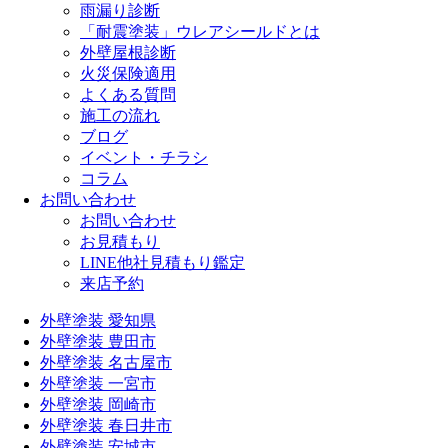
雨漏り診断
「耐震塗装」ウレアシールドとは
外壁屋根診断
火災保険適用
よくある質問
施工の流れ
ブログ
イベント・チラシ
コラム
お問い合わせ
お問い合わせ
お見積もり
LINE他社見積もり鑑定
来店予約
外壁塗装 愛知県
外壁塗装 豊田市
外壁塗装 名古屋市
外壁塗装 一宮市
外壁塗装 岡崎市
外壁塗装 春日井市
外壁塗装 安城市