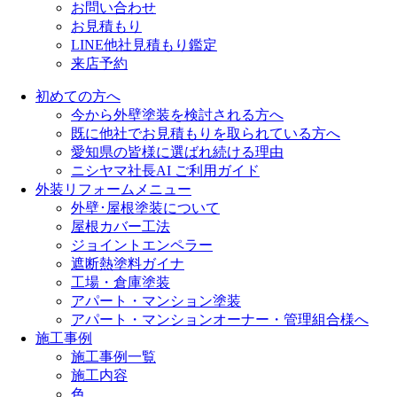
お問い合わせ
お見積もり
LINE他社見積もり鑑定
来店予約
初めての方へ
今から外壁塗装を検討される方へ
既に他社でお見積もりを取られている方へ
愛知県の皆様に選ばれ続ける理由
ニシヤマ社長AI ご利用ガイド
外装リフォームメニュー
外壁･屋根塗装について
屋根カバー工法
ジョイントエンペラー
遮断熱塗料ガイナ
工場・倉庫塗装
アパート・マンション塗装
アパート・マンションオーナー・管理組合様へ
施工事例
施工事例一覧
施工内容
色