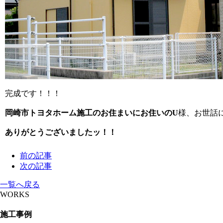
完成です！！！
岡崎市トヨタホーム施工のお住まいにお住いのU
様、お世話
ありがとうございましたッ！！
前の記事
次の記事
一覧へ戻る
WORKS
施工事例