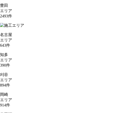
豊田
エリア
2493
件
名古屋
エリア
643
件
知多
エリア
390
件
刈谷
エリア
894
件
岡崎
エリア
914
件