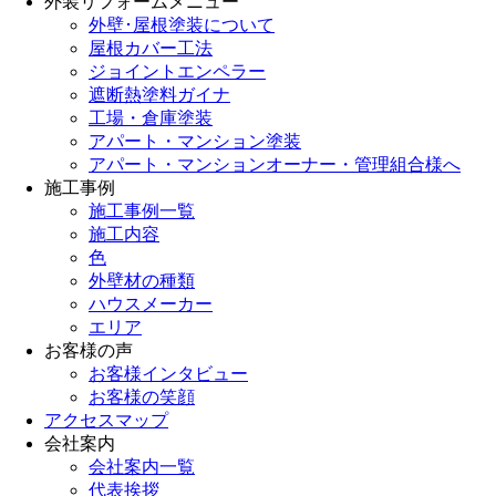
外装リフォームメニュー
外壁･屋根塗装について
屋根カバー工法
ジョイントエンペラー
遮断熱塗料ガイナ
工場・倉庫塗装
アパート・マンション塗装
アパート・マンションオーナー・管理組合様へ
施工事例
施工事例一覧
施工内容
色
外壁材の種類
ハウスメーカー
エリア
お客様の声
お客様インタビュー
お客様の笑顔
アクセスマップ
会社案内
会社案内一覧
代表挨拶