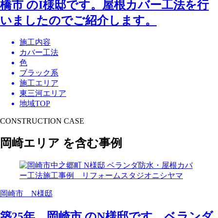
橋市 のI様邸です。屋根カバー工法を行
いましたのでご紹介します。
施工内容
カバー工法
色
ブラック系
施工エリア
東三河エリア
地域TOP
CONSTRUCTION CASE
岡崎エリア を含む事例
岡崎市 N様邸
築25年 岡崎市 のN様邸です。ベランダ