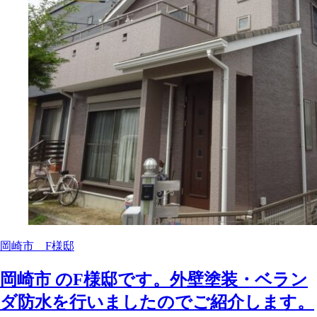
岡崎市 F様邸
岡崎市 のF様邸です。外壁塗装・ベラン
ダ防水を行いましたのでご紹介します。