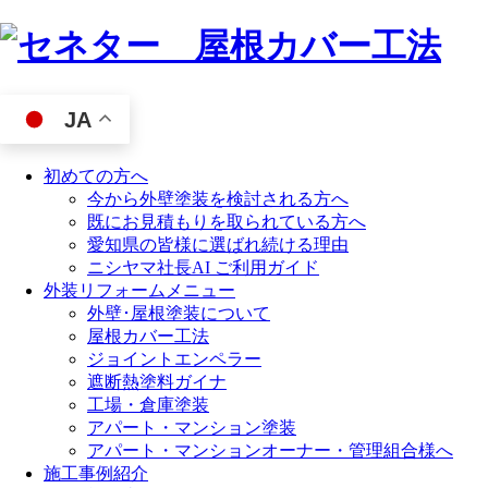
JA
初めての方へ
今から外壁塗装を検討される方へ
既にお見積もりを取られている方へ
愛知県の皆様に選ばれ続ける理由
ニシヤマ社長AI ご利用ガイド
外装リフォームメニュー
外壁･屋根塗装について
屋根カバー工法
ジョイントエンペラー
遮断熱塗料ガイナ
工場・倉庫塗装
アパート・マンション塗装
アパート・マンションオーナー・管理組合様へ
施工事例紹介