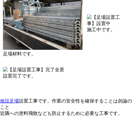
施工中です。
足場材料です。
設置完了です。
仮設足場
設置工事です。作業の安全性を確保することは勿論の
こと
近隣への塗料飛散なども防止するために必要な工事です。