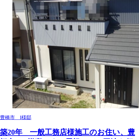
豊橋市 I様邸
築20年 一般工務店様施工のお住い、豊