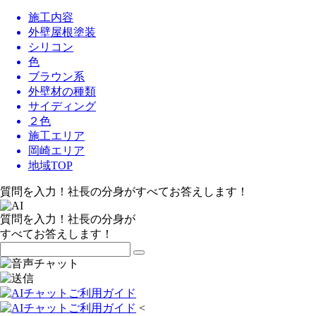
施工内容
外壁屋根塗装
シリコン
色
ブラウン系
外壁材の種類
サイディング
２色
施工エリア
岡崎エリア
地域TOP
質問を入力！社長の分身がすべてお答えします！
質問を入力！社長の分身が
すべてお答えします！
<