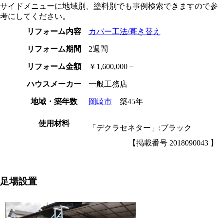
サイドメニューに地域別、塗料別でも事例検索できますので参
考にしてください。
リフォーム内容
カバー工法/葺き替え
リフォーム期間
2週間
リフォーム金額
￥1,600,000－
ハウスメーカー
一般工務店
地域・築年数
岡崎市
築45年
使用材料
「デクラセネター」:ブラック
【掲載番号 2018090043 】
足場設置