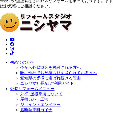
全域で外壁塗装などの外装リフォームを承っております。まず
はお気軽にご相談ください。
初めての方へ
今から外壁塗装を検討される方へ
既に他社でお見積もりを取られている方へ
愛知県の皆様に選ばれ続ける理由
ニシヤマ社長AI ご利用ガイド
外装リフォームメニュー
外壁･屋根塗装について
屋根カバー工法
ジョイントエンペラー
遮断熱塗料ガイナ