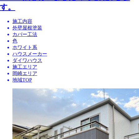
す。
施工内容
外壁屋根塗装
カバー工法
色
ホワイト系
ハウスメーカー
ダイワハウス
施工エリア
岡崎エリア
地域TOP