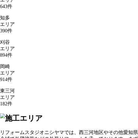
643
件
知多
エリア
390
件
刈谷
エリア
894
件
岡崎
エリア
914
件
東三河
エリア
182
件
リフォームスタジオニシヤマでは、西三河地区やその他愛知県