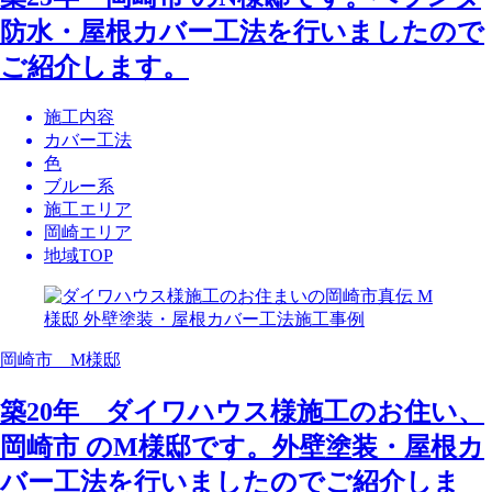
防水・屋根カバー工法を行いましたので
ご紹介します。
施工内容
カバー工法
色
ブルー系
施工エリア
岡崎エリア
地域TOP
岡崎市 M様邸
築20年 ダイワハウス様施工のお住い、
岡崎市 のM様邸です。外壁塗装・屋根カ
バー工法を行いましたのでご紹介しま