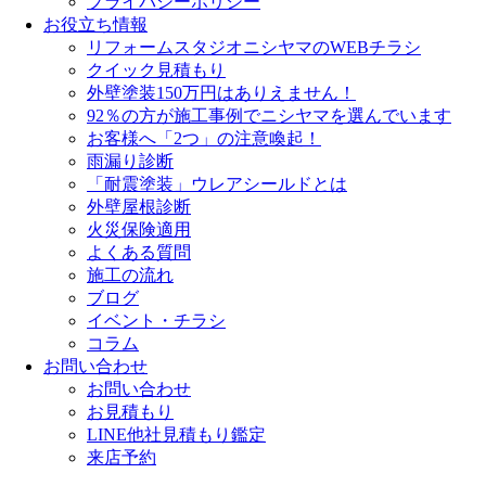
プライバシーポリシー
お役立ち情報
リフォームスタジオニシヤマのWEBチラシ
クイック見積もり
外壁塗装150万円はありえません！
92％の方が施工事例でニシヤマを選んでいます
お客様へ「2つ」の注意喚起！
雨漏り診断
「耐震塗装」ウレアシールドとは
外壁屋根診断
火災保険適用
よくある質問
施工の流れ
ブログ
イベント・チラシ
コラム
お問い合わせ
お問い合わせ
お見積もり
LINE他社見積もり鑑定
来店予約