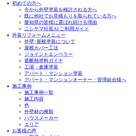
初めての方へ
今から外壁塗装を検討される方へ
既に他社でお見積もりを取られている方へ
愛知県の皆様に選ばれ続ける理由
ニシヤマ社長AI ご利用ガイド
外装リフォームメニュー
外壁･屋根塗装について
屋根カバー工法
ジョイントエンペラー
遮断熱塗料ガイナ
工場・倉庫塗装
アパート・マンション塗装
アパート・マンションオーナー・管理組合様へ
施工事例
施工事例一覧
施工内容
色
外壁材の種類
ハウスメーカー
エリア
お客様の声