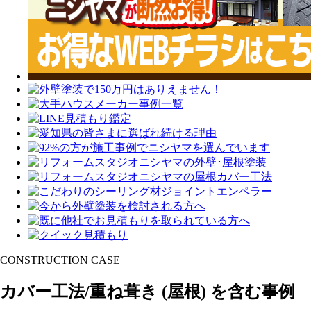
CONSTRUCTION CASE
カバー工法/重ね葺き
(屋根)
を含む事例