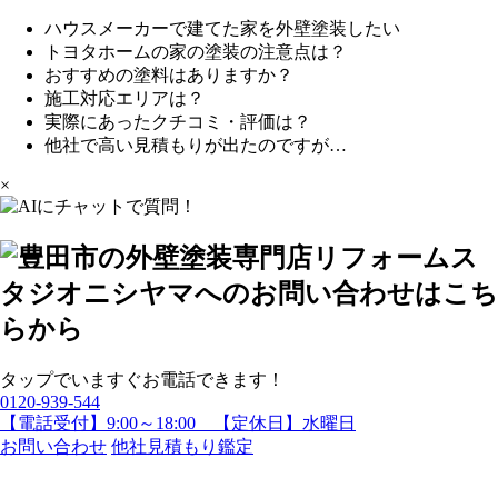
ハウスメーカーで建てた家を外壁塗装したい
トヨタホームの家の塗装の注意点は？
おすすめの塗料はありますか？
施工対応エリアは？
実際にあったクチコミ・評価は？
他社で高い見積もりが出たのですが…
×
タップでいますぐお電話できます！
0120-939-544
【電話受付】9:00～18:00 【定休日】水曜日
お問い合わせ
他社見積もり鑑定