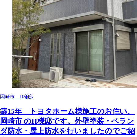
岡崎市 H様邸
築15年 トヨタホーム様施工のお住い、
岡崎市 のH様邸です。外壁塗装・ベラン
ダ防水・屋上防水を行いましたのでご紹